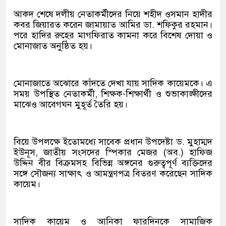
আকদ শেষে দলীয় নেতাকর্মীদের নিয়ে শহীদ ওসমান হাদীর
কবর জিয়ারত করেন জামায়াত আমির ডা. শফিকুর রহমান।
পরে হাদির রুহের মাগফিরাত কামনা করে বিশেষ দোয়া ও
মোনাজাত অনুষ্ঠিত হয়।
মোনাজাতে অঝোরে কাঁদতে দেখা যায় সাদিক কায়েমকে। এ
সময় উপস্থিত নেতাকর্মী, শিক্ষক-শিক্ষার্থী ও শুভাকাঙ্ক্ষীদের
মাঝেও আবেগঘন মুহূর্ত তৈরি হয়।
বিয়ে উপলক্ষে ইতোমধ্যে সাবেক প্রধান উপদেষ্টা ড. মুহাম্মদ
ইউনূস, জাতীয় সংসদের স্পিকার মেজর (অব.) হাফিজ
উদ্দিন বীর বিক্রমসহ বিভিন্ন অঙ্গনের গুরুত্বপূর্ণ ব্যক্তিদের
সঙ্গে সৌজন্য সাক্ষাৎ ও আমন্ত্রণপত্র বিতরণ করেছেন সাদিক
কায়েম।
সাদিক কায়েম ও আনিকা ফারদিনকে সামাজিক