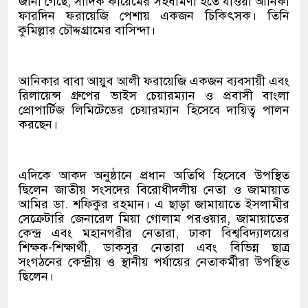
জানা গেছে, সাদিক কায়েমের সহধর্মিণী হতে যাওয়া আনিকা
ফারদিন ফরায়েজি পেশায় একজন চিকিৎসক। তিনি
কুমিল্লার চৌদ্দগ্রামের বাসিন্দা।
আনিকার বাবা আয়ুব আলী ফরায়েজি একজন ব্যবসায়ী এবং
রিলায়েন্স গ্রুপের ভাইস চেয়ারম্যান ও প্রবাসী বাংলা
প্রোপার্টিজ লিমিটেডের চেয়ারম্যান হিসেবে দায়িত্ব পালন
করছেন।
এদিকে আকদ অনুষ্ঠানে প্রধান অতিথি হিসেবে উপস্থিত
ছিলেন জাতীয় সংসদের বিরোধীদলীয় নেতা ও জামায়াত
আমির ডা. শফিকুর রহমান। এ ছাড়া জামায়াতে ইসলামীর
সেক্রেটারি জেনারেল মিয়া গোলাম পরওয়ার, জামায়াতের
কেন্দ্র এবং মহানগরীর নেতারা, ঢাকা বিশ্ববিদ্যালয়ের
শিক্ষক-শিক্ষার্থী, ডাকসুর নেতারা এবং বিভিন্ন ছাত্র
সংগঠনের কেন্দ্রীয় ও স্থানীয় পর্যায়ের নেতাকর্মীরা উপস্থিত
ছিলেন।