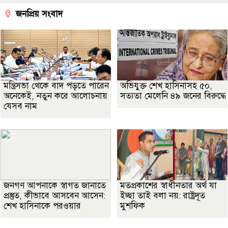
জনপ্রিয় সংবাদ
মন্ত্রিসভা থেকে বাদ পড়তে পারেন
অভিযুক্ত শেখ হাসিনাসহ ৫০,
অনেকেই, নতুন করে আলোচনায়
সত্যতা মেলেনি ৪৯ জনের বিরুদ্ধে
যেসব নাম
জনগণ আপনাকে স্বাগত জানাতে
মতপ্রকাশের স্বাধীনতার অর্থ যা
প্রস্তুত, কীভাবে আসবেন আসেন:
ইচ্ছা তাই বলা নয়: রাষ্ট্রদূত
শেখ হাসিনাকে পরওয়ার
মুশফিক