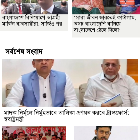
বাংলাদেশে বিনিয়োগে আগ্রহী
‘সারা জীবন ভারতেই কাটালাম,
মার্কিন ব্যবসায়ীরা: সার্জিও গর
অথচ বাংলাদেশি বানিয়ে
বাংলাদেশে ঠেলে দিলো’
সর্বশেষ সংবাদ
মাদক নির্মূলে নির্মুহভাবে তালিকা প্রণয়ন করবে ট্রাস্কফোর্স:
স্বরাষ্ট্রমন্ত্রী