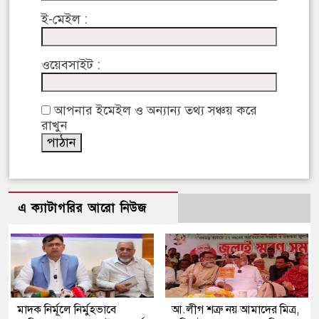
ই-মেইল :
ওয়েবসাইট :
আপনার ইমেইল ও অন্যান্য তথ্য সঞ্চয় করে
রাখুন
এ ক্যাটাগরির আরো নিউজ
মাদক নির্মূলে নির্মুহভাবে
আ.লীগ শত্রু নয় আমাদের মিত্র,