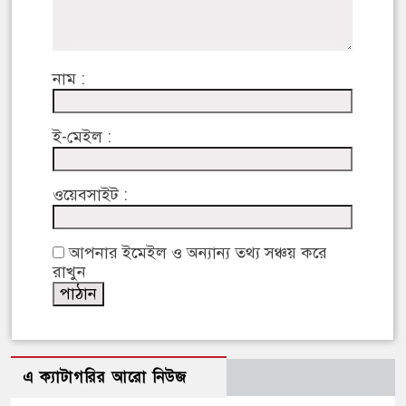
নাম :
ই-মেইল :
ওয়েবসাইট :
আপনার ইমেইল ও অন্যান্য তথ্য সঞ্চয় করে
রাখুন
এ ক্যাটাগরির আরো নিউজ