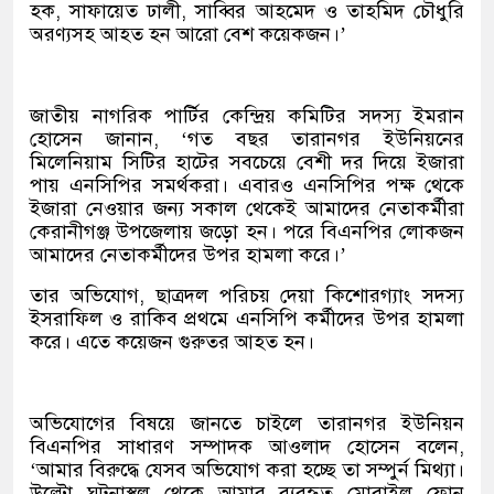
হক, সাফায়েত ঢালী, সাব্বির আহমেদ ও তাহমিদ চৌধুরি
অরণ্যসহ আহত হন আরো বেশ কয়েকজন।’
জাতীয় নাগরিক পার্টির কেন্দ্রিয় কমিটির সদস্য ইমরান
হোসেন জানান, ‘গত বছর তারানগর ইউনিয়নের
মিলেনিয়াম সিটির হাটের সবচেয়ে বেশী দর দিয়ে ইজারা
পায় এনসিপির সমর্থকরা। এবারও এনসিপির পক্ষ থেকে
ইজারা নেওয়ার জন্য সকাল থেকেই আমাদের নেতাকর্মীরা
কেরানীগঞ্জ উপজেলায় জড়ো হন। পরে বিএনপির লোকজন
আমাদের নেতাকর্মীদের উপর হামলা করে।’
তার অভিযোগ, ছাত্রদল পরিচয় দেয়া কিশোরগ্যাং সদস্য
ইসরাফিল ও রাকিব প্রথমে এনসিপি কর্মীদের উপর হামলা
করে। এতে কয়েজন গুরুতর আহত হন।
অভিযোগের বিষয়ে জানতে চাইলে তারানগর ইউনিয়ন
বিএনপির সাধারণ সম্পাদক আওলাদ হোসেন বলেন,
‘আমার বিরুদ্ধে যেসব অভিযোগ করা হচ্ছে তা সম্পুর্ন মিথ্যা।
উল্টো ঘটনাস্থল থেকে আমার ব্যবহৃত মোবাইল ফোন