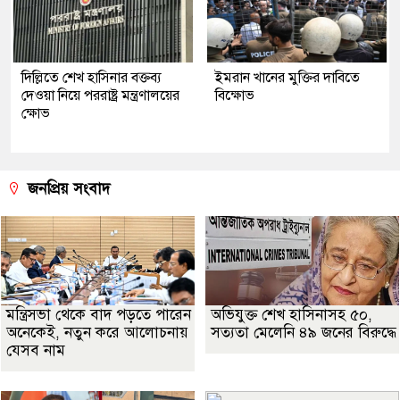
দিল্লিতে শেখ হাসিনার বক্তব্য
ইমরান খানের মুক্তির দাবিতে
দেওয়া নিয়ে পররাষ্ট্র মন্ত্রণালয়ের
বিক্ষোভ
ক্ষোভ
জনপ্রিয় সংবাদ
মন্ত্রিসভা থেকে বাদ পড়তে পারেন
অভিযুক্ত শেখ হাসিনাসহ ৫০,
অনেকেই, নতুন করে আলোচনায়
সত্যতা মেলেনি ৪৯ জনের বিরুদ্ধে
যেসব নাম