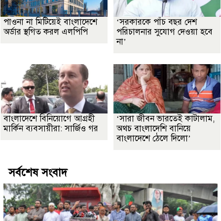
পাওনা না মিটিয়েই বাংলাদেশে
‘সরকারকে পাঁচ বছর দেশ
অর্ডার স্থগিত করল এলপিপি
পরিচালনার সুযোগ দেওয়া হবে
না’
বাংলাদেশে বিনিয়োগে আগ্রহী
‘সারা জীবন ভারতেই কাটালাম,
মার্কিন ব্যবসায়ীরা: সার্জিও গর
অথচ বাংলাদেশি বানিয়ে
বাংলাদেশে ঠেলে দিলো’
সর্বশেষ সংবাদ