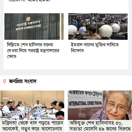
পারবেন না: আমির হামজা
দিল্লিতে শেখ হাসিনার বক্তব্য
ইমরান খানের মুক্তির দাবিতে
দেওয়া নিয়ে পররাষ্ট্র মন্ত্রণালয়ের
বিক্ষোভ
ক্ষোভ
জনপ্রিয় সংবাদ
মন্ত্রিসভা থেকে বাদ পড়তে পারেন
অভিযুক্ত শেখ হাসিনাসহ ৫০,
অনেকেই, নতুন করে আলোচনায়
সত্যতা মেলেনি ৪৯ জনের বিরুদ্ধে