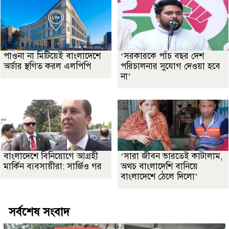
পাওনা না মিটিয়েই বাংলাদেশে
‘সরকারকে পাঁচ বছর দেশ
অর্ডার স্থগিত করল এলপিপি
পরিচালনার সুযোগ দেওয়া হবে
না’
বাংলাদেশে বিনিয়োগে আগ্রহী
‘সারা জীবন ভারতেই কাটালাম,
মার্কিন ব্যবসায়ীরা: সার্জিও গর
অথচ বাংলাদেশি বানিয়ে
বাংলাদেশে ঠেলে দিলো’
সর্বশেষ সংবাদ