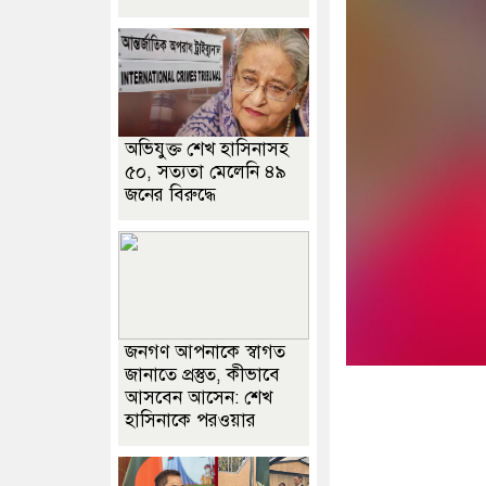
অভিযুক্ত শেখ হাসিনাসহ
৫০, সত্যতা মেলেনি ৪৯
জনের বিরুদ্ধে
জনগণ আপনাকে স্বাগত
জানাতে প্রস্তুত, কীভাবে
আসবেন আসেন: শেখ
হাসিনাকে পরওয়ার