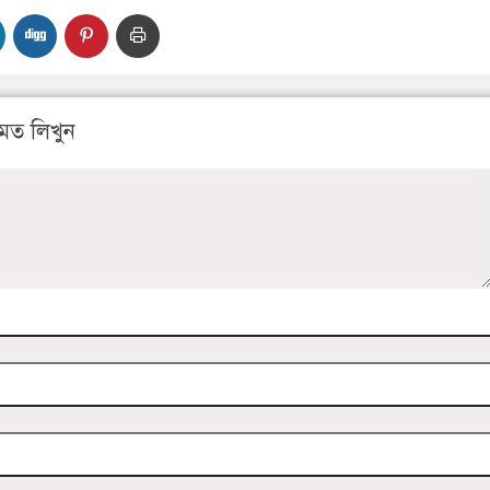
মত লিখুন