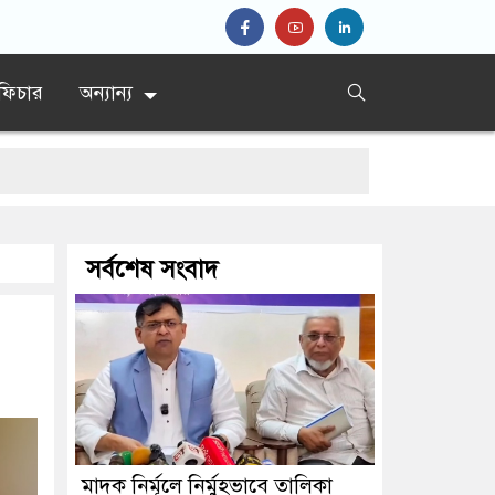
ফিচার
অন্যান্য
সর্বশেষ সংবাদ
ান
মাদক নির্মূলে নির্মুহভাবে তালিকা