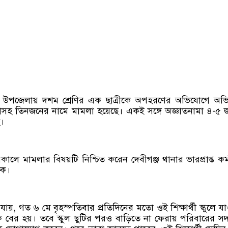
্জ উপজেলায় দশম শ্রেণির এক ছাত্রীকে অপহরণের অভিযোগে অভিন
াসহ তিনজনের নামে মামলা হয়েছে। একই সঙ্গে অজ্ঞাতনামা ৪-৫
।
কালে মামলার বিষয়টি নিশ্চিত করেন দেবীগঞ্জ থানার ভারপ্রাপ্ত কর্ম
িক।
 যায়, গত ৬ মে বৃহস্পতিবার প্রতিদিনের মতো ওই শিক্ষার্থী স্কুলে যা
েকে বের হয়। তবে স্কুল ছুটির পরও বাড়িতে না ফেরায় পরিবারের সদ