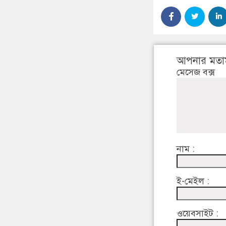
আপনার মতা
মেসেজ বক্স
নাম :
ই-মেইল :
ওয়েবসাইট :