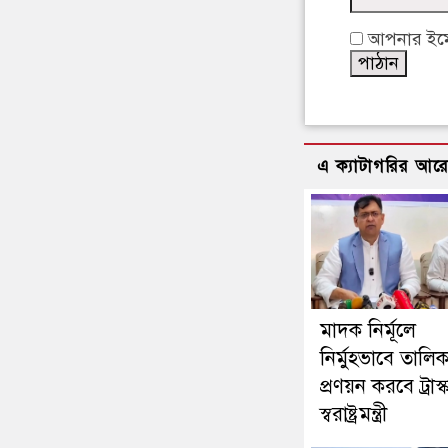
আপনার ইমেইল
এ ক্যাটাগরির আর
মাদক নির্মূলে
নির্মুহভাবে তালিক
প্রণয়ন করবে ট্রাস্
স্বরাষ্ট্রমন্ত্রী