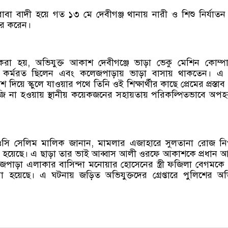
 বাবা বাদী হয়ে গত ১৩ মে দেবীগঞ্জ থানায় নারী ও শিশু নির্যাত
ের করেন।
করা হয়, অভিযুক্ত আকাশ দেবীগঞ্জে ভাড়া ভেকু মেশিন কোম্প
ে কর্মরত ছিলেন এবং কলেজপাড়ায় ভাড়া বাসায় থাকতেন। এ
পাশ দিয়ে স্কুলে যাওয়ার পথে তিনি ওই শিক্ষার্থীর কাছে প্রেমের প্রস্তা
বে রাজি না হওয়ায় স্থানীয় কয়েকজনের সহায়তায় পরিকল্পিতভাবে অপ
 ওসি সেলিম মালিক জানান, মামলার এজাহারে সুলতানা রোজ নি
রা হয়েছে। এ ছাড়া তার ভাই আব্বাস আলী ওরফে আকাশকে প্রধান 
জপাড়া এলাকার বাসিন্দা মনোয়ার হোসেনের স্ত্রী ফজিলা বেগমকে
 হয়েছে। এ ঘটনায় জড়িত অভিযুক্তদের গ্রেপ্তারে পুলিশের অ