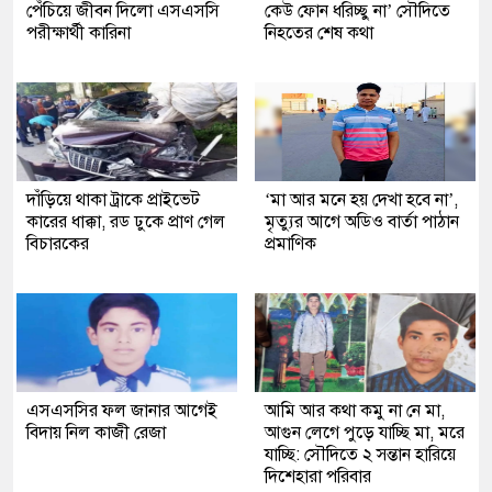
পেঁচিয়ে জীবন দিলো এসএসসি
কেউ ফোন ধরিচ্ছু না’ সৌদিতে
পরীক্ষার্থী কারিনা
নিহতের শেষ কথা
দাঁড়িয়ে থাকা ট্রাকে প্রাইভেট
‘মা আর মনে হয় দেখা হবে না’,
কারের ধাক্কা, রড ঢুকে প্রাণ গেল
মৃত্যুর আগে অডিও বার্তা পাঠান
বিচারকের
প্রমাণিক
এসএসসির ফল জানার আগেই
আমি আর কথা কমু না নে মা,
বিদায় নিল কাজী রেজা
আগুন লেগে পুড়ে যাচ্ছি মা, মরে
যাচ্ছি: সৌদিতে ২ সন্তান হারিয়ে
দিশেহারা পরিবার