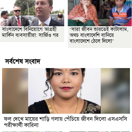
বাংলাদেশে বিনিয়োগে আগ্রহী
‘সারা জীবন ভারতেই কাটালাম,
মার্কিন ব্যবসায়ীরা: সার্জিও গর
অথচ বাংলাদেশি বানিয়ে
বাংলাদেশে ঠেলে দিলো’
সর্বশেষ সংবাদ
ফল দেখে মায়ের শাড়ি গলায় পেঁচিয়ে জীবন দিলো এসএসসি
পরীক্ষার্থী কারিনা