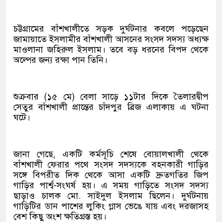
চট্টগ্রামের বাঁশখালীতে সড়ক দুর্ঘটনার কবলে পড়েছেন
জামায়াতে ইসলামীর বাঁশখালী আসনের সংসদ সদস্য অধ্যক্ষ
মাওলানা জহিরুল ইসলাম। তবে বড় ধরনের বিপদ থেকে
অল্পের জন্য রক্ষা পান তিনি।
শুক্রবার (১৫ মে) বেলা সাড়ে ১১টার দিকে তৈলারদ্বীপ
সেতুর বাঁশখালী প্রান্তের চাঁদপুর ব্রিজ এলাকায় এ ঘটনা
ঘটে।
জানা গেছে, একটি কর্মসূচি শেষে বোয়ালখালী থেকে
বাঁশখালী ফেরার পথে সংসদ সদস্যকে বহনকারী গাড়ির
সঙ্গে বিপরীত দিক থেকে আসা একটি দ্রুতগতির জিপ
গাড়ির পার্শ্ব-সংঘর্ষ হয়। এ সময় গাড়িতে সংসদ সদস্য
ছাড়াও চালক মো. সাইদুল ইসলাম ছিলেন। দুর্ঘটনায়
গাড়িটির ডান পাশের লুকিং গ্লাস ভেঙে যায় এবং দরজাসহ
বেশ কিছু অংশ ক্ষতিগ্রস্ত হয়।