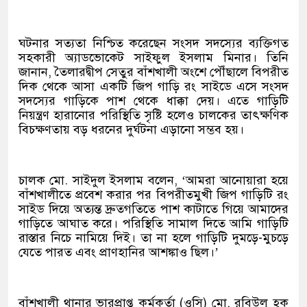
ঘটনার সত্যতা নিশ্চিত করেছেন সংসদ সদস্যের ব্যক্তিগত
সহকারী অ্যাডভোকেট সাইফুল ইসলাম মিনার। তিনি
জানান, তৈলারদ্বীপ সেতুর বাঁশখালী অংশে পৌঁছালে বিপরীত
দিক থেকে আসা একটি জিপ গাড়ি রং সাইডে এসে সংসদ
সদস্যের গাড়িকে পাশ থেকে ধাক্কা দেয়। এতে গাড়িটি
নিয়ন্ত্রণ হারানোর পরিস্থিতি সৃষ্টি হলেও চালকের তাৎক্ষণিক
বিচক্ষণতায় বড় ধরনের দুর্ঘটনা এড়ানো সম্ভব হয়।
চালক মো. সাইদুল ইসলাম বলেন, ‘আমরা আনোয়ারা হয়ে
বাঁশখালীতে প্রবেশ করার পর বিপরীতমুখী জিপ গাড়িটি রং
সাইড দিয়ে অত্যন্ত দ্রুতগতিতে পাশ কাটাতে গিয়ে আমাদের
গাড়িতে আঘাত করে। পরিস্থিতি সামাল দিতে আমি গাড়িটি
রাস্তার নিচে নামিয়ে দিই। তা না হলে গাড়িটি দুমড়ে-মুচড়ে
যেতে পারত এবং প্রাণহানির আশঙ্কাও ছিল।’
বাঁশখালী থানার ভারপ্রাপ্ত কর্মকর্তা (ওসি) মো. রবিউল হক