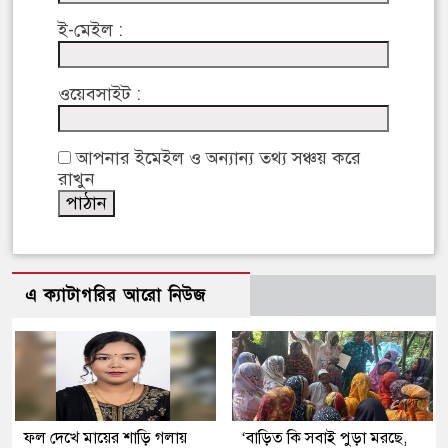
ই-মেইল :
ওয়েবসাইট :
আপনার ইমেইল ও অন্যান্য তথ্য সঞ্চয় করে
রাখুন
এ ক্যাটাগরির আরো নিউজ
ফল দেখে মায়ের শাড়ি গলায়
‘বাড়িত কি সবাই পুড়া মরছে,