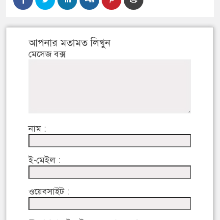
আপনার মতামত লিখুন
মেসেজ বক্স
নাম :
ই-মেইল :
ওয়েবসাইট :