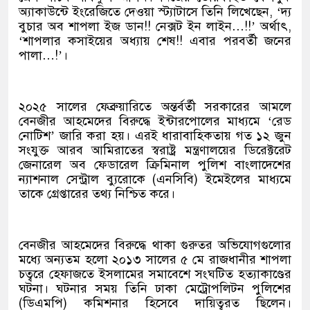
অ্যাকাউন্টে ইংরেজিতে দেওয়া স্ট্যাটাসে তিনি লিখেছেন, ‘দ্য
বুচার অব শাপলা ইজ ডান!! নেক্সট ইন লাইন…!!’ অর্থাৎ,
‘শাপলার কসাইয়ের অধ্যায় শেষ!! এবার পরবর্তী জনের
পালা…!’।
২০২৫ সালের ফেব্রুয়ারিতে অন্তর্বর্তী সরকারের আমলে
বেনজীর আহমেদের বিরুদ্ধে ইন্টারপোলের মাধ্যমে ‘রেড
নোটিশ’ জারি করা হয়। এরই ধারাবাহিকতায় গত ১২ জুন
সংযুক্ত আরব আমিরাতের স্বরাষ্ট্র মন্ত্রণালয়ের ডিরেক্টরেট
জেনারেল অব ফেডারেল ক্রিমিনাল পুলিশ বাংলাদেশের
ন্যাশনাল সেন্ট্রাল ব্যুরোকে (এনসিবি) ইমেইলের মাধ্যমে
তাকে গ্রেপ্তারের তথ্য নিশ্চিত করে।
বেনজীর আহমেদের বিরুদ্ধে থাকা গুরুতর অভিযোগগুলোর
মধ্যে অন্যতম হলো ২০১৩ সালের ৫ মে রাজধানীর শাপলা
চত্বরে হেফাজতে ইসলামের সমাবেশে সংঘটিত হত্যাকাণ্ডের
ঘটনা। ঘটনার সময় তিনি ঢাকা মেট্রোপলিটন পুলিশের
(ডিএমপি) কমিশনার হিসেবে দায়িত্বরত ছিলেন।