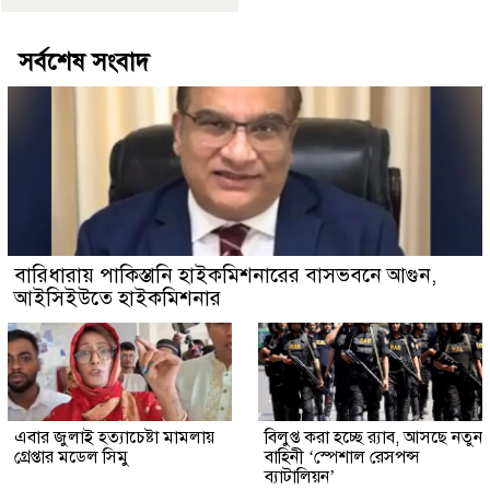
সর্বশেষ সংবাদ
বারিধারায় পাকিস্তানি হাইকমিশনারের বাসভবনে আগুন,
আইসিইউতে হাইকমিশনার
এবার জুলাই হত্যাচেষ্টা মামলায়
বিলুপ্ত করা হচ্ছে র‍্যাব, আসছে নতুন
গ্রেপ্তার মডেল সিমু
বাহিনী ‘স্পেশাল রেসপন্স
ব্যাটালিয়ন’