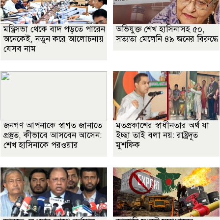
মন্ত্রিসভা থেকে বাদ পড়তে পারেন
অভিযুক্ত শেখ হাসিনাসহ ৫০,
অনেকেই, নতুন করে আলোচনায়
সত্যতা মেলেনি ৪৯ জনের বিরুদ্ধে
যেসব নাম
জনগণ আপনাকে স্বাগত জানাতে
মতপ্রকাশের স্বাধীনতার অর্থ যা
প্রস্তুত, কীভাবে আসবেন আসেন:
ইচ্ছা তাই বলা নয়: রাষ্ট্রদূত
শেখ হাসিনাকে পরওয়ার
মুশফিক