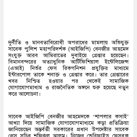
দুর্নীতি ও মানবতাবিরোধী অপরাধের মামলায় অভিযুক্ত
সাবেক পুলিশ মহাপরিদর্শক (আইজিপি) বেনজীর আহমেদ
সংযুক্ত আরব আমিরাতের দুবাইয়ে গ্রেপ্তার হয়েছেন।
বিমানবন্দরের অত্যাধুনিক আর্টিফিশিয়াল ইন্টেলিজেন্স
(এআই) নির্ভর ফেস রিকগনিশন প্রযুক্তির মাধ্যমে
ইন্টারপোল তাকে শনাক্ত ও গ্রেপ্তার করে। তার গ্রেপ্তারের
খবর নিশ্চিত হওয়ার পর থেকেই সামাজিক
যোগাযোগমাধ্যম ও রাজনৈতিক অঙ্গনে শুরু হয়েছে নতুন
করে আলোচনা।
সাবেক আইজিপি বেনজীর আহমেদকে ‘শাপলার কসাই’
আখ্যা দিয়ে সামাজিক যোগাযোগমাধ্যমে কড়া প্রতিক্রিয়া
জানিয়েছেন অন্তর্বর্তী সরকারের প্রধান উপদেষ্টার সাবেক
প্রেস সচিব শফিকুল আলম। নিজের ভেরিফাইড ফেসবুক