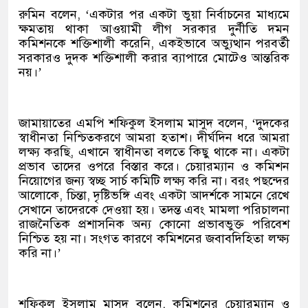
রুমিন বলেন, ‘একটার পর একটা ভুয়া নির্বাচনের মাধ্যমে
ক্ষমতায় থাকা আওয়ামী লীগ সরকার দুর্নীতি দমন
কমিশনকে শক্তিশালী করেনি, একইভাবে অভ্যুত্থান পরবর্তী
সরকারও দুদক শক্তিশালী করার ব্যাপারে মোটেও আন্তরিক
নয়।’
জামায়াতের এমপি শফিকুল ইসলাম মাসুদ বলেন, ‘দুদকের
স্বাধীনতা নিশ্চিতকরণে আমরা হতাশ। দীর্ঘদিন ধরে আমরা
লক্ষ্য করছি, এখানে স্বাধীনতা বলতে কিছু থাকে না। একটা
প্রভাব তাদের ওপরে বিস্তার করে। চেয়ারম্যান ও কমিশন
নিয়োগের জন্য স্বচ্ছ সার্চ কমিটি লক্ষ্য করি না। বরং পছন্দের
আলোকে, চিন্তা, দৃষ্টিভঙ্গি এবং একটা আদর্শকে সামনে রেখে
সেখানে তাদেরকে দেওয়া হয়। তদন্ত এবং মামলা পরিচালনা
রাজনৈতিক প্রশাসনিক অন্য কোনো প্রভাবভুক্ত পরিবেশ
নিশ্চিত হয় না। সংগত কারণে কমিশনের জবাবদিহিতা লক্ষ্য
করি না।’
শফিকুল ইসলাম মাসুদ বলেন, কমিশনের চেয়ারম্যান ও