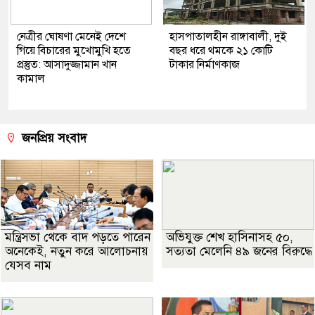
নেত্রীর ঘোষণা মেনেই দেশে
হাসপাতালহীন রাঙ্গাবালী, দুই
গিয়ে বিচারের মুখোমুখি হতে
বছর ধরে থমকে ২১ কোটি
প্রস্তুত: আসাদুজ্জামান খান
টাকার নির্মাণকাজ
কামাল
জনপ্রিয় সংবাদ
মন্ত্রিসভা থেকে বাদ পড়তে পারেন
অভিযুক্ত শেখ হাসিনাসহ ৫০,
অনেকেই, নতুন করে আলোচনায়
সত্যতা মেলেনি ৪৯ জনের বিরুদ্ধে
যেসব নাম