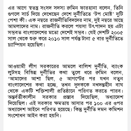
এর আগে স্বতন্ত্র সংসদ সদস্য রুমিন ফারহানা বলেন, তিনি
গুগলে সার্চ দিয়ে দেখেছেন দেশে দুর্নীতিতে ‘টপ মোষ্ট’ দুটি
পেশা কী। এক নম্বরে রাজনীতিবিদদের নাম, দুই নম্বরে আছে
আমলাদের নাম। রাজনীতি করলে পয়সা উৎপাদন হয় এটা
সম্ভবত বাংলাদেশের মতো দেশেই সম্ভব। যেই দেশটি ২০০৫
সাল থেকে শুরু করে ২০১০ সাল পর্যন্ত টানা ৫ বার দুর্নীতিতে
চ্যাম্পিয়ন হয়েছিল।
আওয়ামী লীগ সরকারের আমলে বালিশ দুর্নীতি, ব্যাংক
লুটসহ বিভিন্ন দুর্নীতির কথা তুলে ধরে রুমিন বলেন,
‘আমাদের আশা ছিল, ৫ আগস্টের পর যখন নতুন
বাংলাদেশের কথা হচ্ছে, তখন দুদককে নখদন্তহীন বাঘ
থেকে একটি শক্তিশালী প্রতিষ্ঠানে পরিণত করতে পারব।
অন্তর্বর্তীকালীন সরকার প্রস্তাব দিয়েছিল, অধ্যাদেশ
দিয়েছিল। এই সরকার ক্ষমতায় আসার পর ১০০ এর ওপর
অধ্যাদেশ আইনে পরিণত হয়েছে। কিন্তু দুর্নীতি দমন কমিশন
সংশোধন আইন করা হয়নি।