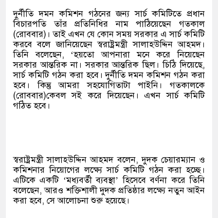
দুর্নীতি দমন কমিশন গঠনের জন্য সার্চ কমিটিতে প্রধান
বিচারপতি তাঁর প্রতিনিধির নাম পাঠিয়েছেন গতকাল
(রোববার)। তাই এখন যে কোন সময় সরকার এ সার্চ কমিটি
করবে বলে জানিয়েছেন স্বরাষ্ট্রমন্ত্রী সালাহউদ্দিন আহমদ।
তিনি বলেছেন, ‘হয়তো আপনারা মনে করে নিয়েছেন
সরকার আন্তরিক না। সরকার আন্তরিক ছিল। চিঠি দিয়েছে,
সার্চ কমিটি গঠন করা হবে। দুর্নীতি দমন কমিশন গঠন করা
হবে। কিন্তু আমরা সহযোগিতাটা পাইনি। গতকালকে
(রোববার)কেবল সই করে দিয়েছেন। এখন সার্চ কমিটি
গঠিত হবে।
স্বরাষ্ট্রমন্ত্রী সালাহউদ্দিন আহমদ বলেন, দুদক চেয়ারম্যান ও
কমিশনার নিয়োগের লক্ষ্যে সার্চ কমিটি গঠন করা হচ্ছে।
এটিকে একটি ‘মধ্যবর্তী ব্যবস্থা’ হিসেবে বর্ণনা করে তিনি
বলেছেন, আরও শক্তিশালী দুদক প্রতিষ্ঠার লক্ষ্যে নতুন আইন
করা হবে, সে আলোচনা শুরু হয়েছে।