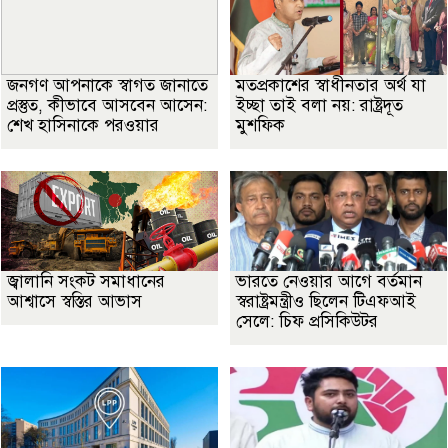
জনগণ আপনাকে স্বাগত জানাতে
মতপ্রকাশের স্বাধীনতার অর্থ যা
প্রস্তুত, কীভাবে আসবেন আসেন:
ইচ্ছা তাই বলা নয়: রাষ্ট্রদূত
শেখ হাসিনাকে পরওয়ার
মুশফিক
জ্বালানি সংকট সমাধানের
ভারতে নেওয়ার আগে বর্তমান
আশ্বাসে স্বস্তির আভাস
স্বরাষ্ট্রমন্ত্রীও ছিলেন টিএফআই
সেলে: চিফ প্রসিকিউটর