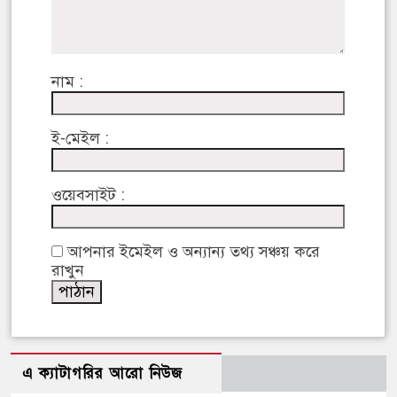
নাম :
ই-মেইল :
ওয়েবসাইট :
আপনার ইমেইল ও অন্যান্য তথ্য সঞ্চয় করে
রাখুন
এ ক্যাটাগরির আরো নিউজ