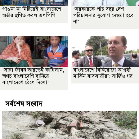
পাওনা না মিটিয়েই বাংলাদেশে
‘সরকারকে পাঁচ বছর দেশ
অর্ডার স্থগিত করল এলপিপি
পরিচালনার সুযোগ দেওয়া হবে
না’
‘সারা জীবন ভারতেই কাটালাম,
বাংলাদেশে বিনিয়োগে আগ্রহী
অথচ বাংলাদেশি বানিয়ে
মার্কিন ব্যবসায়ীরা: সার্জিও গর
বাংলাদেশে ঠেলে দিলো’
সর্বশেষ সংবাদ