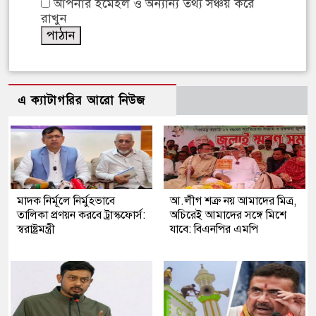
আপনার ইমেইল ও অন্যান্য তথ্য সঞ্চয় করে
রাখুন
এ ক্যাটাগরির আরো নিউজ
মাদক নির্মূলে নির্মুহভাবে
আ.লীগ শত্রু নয় আমাদের মিত্র,
তালিকা প্রণয়ন করবে ট্রাস্কফোর্স:
অচিরেই আমাদের সঙ্গে মিশে
স্বরাষ্ট্রমন্ত্রী
যাবে: বিএনপির এমপি