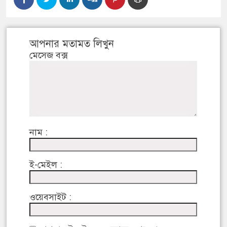
আপনার মতামত লিখুন
মেসেজ বক্স
নাম :
ই-মেইল :
ওয়েবসাইট :