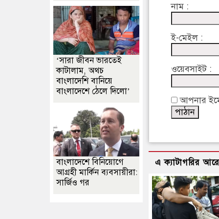
নাম :
ই-মেইল :
‘সারা জীবন ভারতেই
ওয়েবসাইট :
কাটালাম, অথচ
বাংলাদেশি বানিয়ে
বাংলাদেশে ঠেলে দিলো’
আপনার ইমেইল
বাংলাদেশে বিনিয়োগে
এ ক্যাটাগরির আর
আগ্রহী মার্কিন ব্যবসায়ীরা:
সার্জিও গর