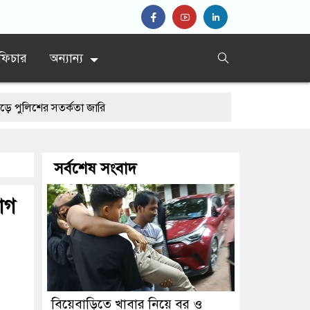
ফিচার
অন্যান্য
 সতর্কতা জারি
সর্বশেষ সংবাদ
যাগ
বিয়েবাড়িতে খাবার নিয়ে বর ও