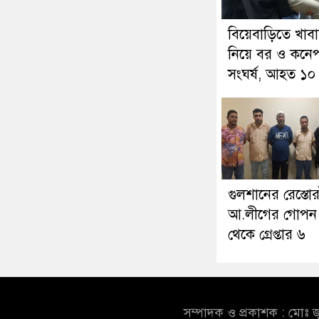
বিয়েবাড়িতে খাব
নিয়ে বর ও কনেপ
সংঘর্ষ, আহত ১০
গুলশানের রেস্তোর
আ.লীগের গোপন
থেকে গ্রেপ্তার ৬
সম্পাদক ও প্রকাশক : মোঃ জ