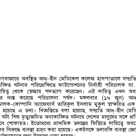
গবাজারে অবস্থিত আদ্
–
দ্বীন মেডিকেল কলেজ হাসপাতালে সম্প্রত
াঙ্ক্ষিত ঘটনার পরিপ্রেক্ষিতে ফাউন্ডেশনের নির্বাহী পরিচালক ডা
য়িত্ব থেকে স্বেচ্ছায় পদত্যাগ করেছেন। এই দায়িত্ব এখন অধ
পর ন্যস্ত করেছে পরিচালনা পর্ষদ। মঙ্গলবার
(
১৬ জুন
)
আদ
চালক
–
কোম্পানি অ্যাফেয়ার্স তারিকুল ইসলাম মুকুল স্বাক্ষরিত এক 
ো হয়েছে এ তথ্য। বিজ্ঞপ্তিতে বলা হয়েছে
,
সম্প্রতি আদ্
–
দ্বীন মে
া শিশু মৃত্যুজনিত অনাকাঙ্ক্ষিত ঘটনায় দেশের মানুষের সঙ্গে প্রতি
াবে শোকাহত। ইতোমধ্যে প্রাথমিক তদন্তের ভিত্তিতে দায়িত্বে অব
ের বিরুদ্ধে ব্যবস্থা গ্রহণ করা হয়েছে। একইসঙ্গে তদারকি ব্যবস্থা জ