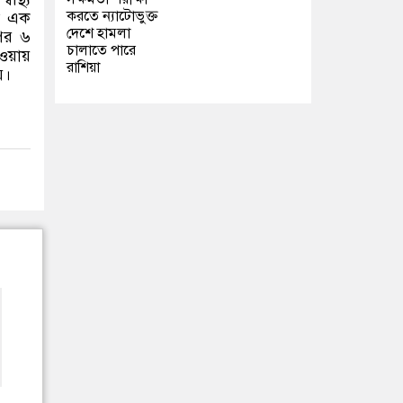
করতে ন্যাটোভুক্ত
নো এক
দেশে হামলা
 পর ৬
চালাতে পারে
য়ায়
রাশিয়া
়।