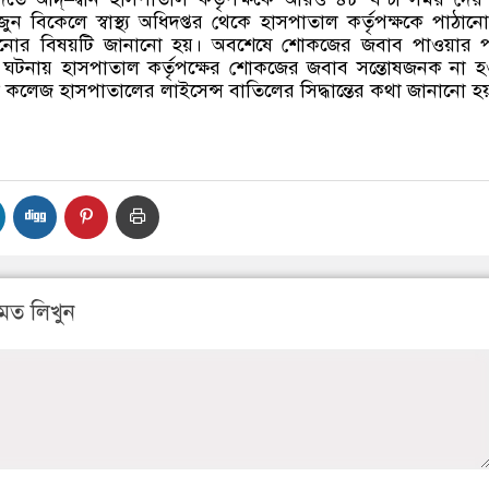
ুন বিকেলে স্বাস্থ্য অধিদপ্তর থেকে হাসপাতাল কর্তৃপক্ষকে পাঠা
়ানোর বিষয়টি জানানো হয়। অবশেষে শোকজের জবাব পাওয়ার
ঘটনায় হাসপাতাল কর্তৃপক্ষের শোকজের জবাব সন্তোষজনক না হও
ল কলেজ হাসপাতালের লাইসেন্স বাতিলের সিদ্ধান্তের কথা জানানো হয
মত লিখুন