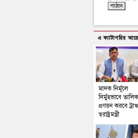
এ ক্যাটাগরির আর
মাদক নির্মূলে
নির্মুহভাবে তালিক
প্রণয়ন করবে ট্রাস্
স্বরাষ্ট্রমন্ত্রী