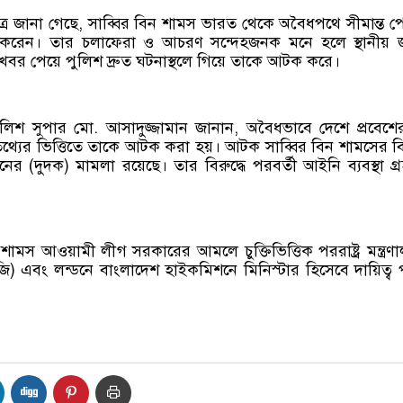
ূত্রে জানা গেছে, সাব্বির বিন শামস ভারত থেকে অবৈধপথে সীমান্ত প
শ করেন। তার চলাফেরা ও আচরণ সন্দেহজনক মনে হলে স্থানীয়
খবর পেয়ে পুলিশ দ্রুত ঘটনাস্থলে গিয়ে তাকে আটক করে।
লিশ সুপার মো. আসাদুজ্জামান জানান, অবৈধভাবে দেশে প্রবেশ
তথ্যের ভিত্তিতে তাকে আটক করা হয়। আটক সাব্বির বিন শামসের বির
নের (দুদক) মামলা রয়েছে। তার বিরুদ্ধে পরবর্তী আইনি ব্যবস্থা গ্
ামস আওয়ামী লীগ সরকারের আমলে চুক্তিভিত্তিক পররাষ্ট্র মন্ত্রণ
) এবং লন্ডনে বাংলাদেশ হাইকমিশনে মিনিস্টার হিসেবে দায়িত্ব