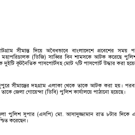
গ্রাম সীমান্ত দিয়ে অবৈধভাবে বাংলাদেশে প্রবেশের সময় পররা
াবেক মহাপরিচালক (ডিজি) সাব্বির বিন শামসকে আটক করেছে পুল
 দুইটি কূটনৈতিক পাসপোর্টসহ মোট ৭টি পাসপোর্ট উদ্ধার করা হয়ে
ুপুরে সীমান্তের দহগ্রাম এলাকা থেকে তাকে আটক করা হয়। পরবর
য তাকে জেলা গোয়েন্দা (ডিবি) পুলিশ কার্যালয়ে পাঠানো হয়েছে।
লা পুলিশ সুপার (এসপি) মো. আসাদুজ্জামান রাত ৮টার দিকে 
শ্চিত করেছেন।