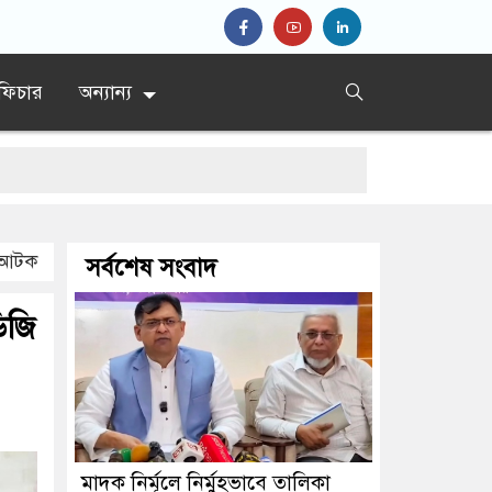
ফিচার
অন্যান্য
’
ি আটক
সর্বশেষ সংবাদ
রধান
ডিজি
মাদক নির্মূলে নির্মুহভাবে তালিকা