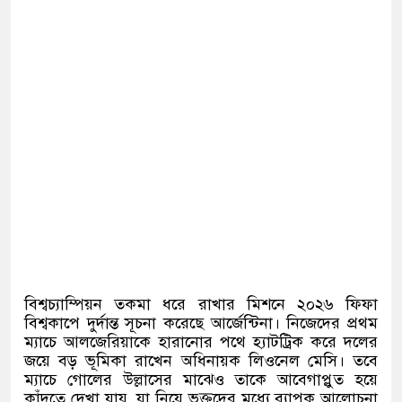
বিশ্বচ্যাম্পিয়ন তকমা ধরে রাখার মিশনে ২০২৬ ফিফা
বিশ্বকাপে দুর্দান্ত সূচনা করেছে আর্জেন্টিনা। নিজেদের প্রথম
ম্যাচে আলজেরিয়াকে হারানোর পথে হ্যাটট্রিক করে দলের
জয়ে বড় ভূমিকা রাখেন অধিনায়ক লিওনেল মেসি। তবে
ম্যাচে গোলের উল্লাসের মাঝেও তাকে আবেগাপ্লুত হয়ে
কাঁদতে দেখা যায়, যা নিয়ে ভক্তদের মধ্যে ব্যাপক আলোচনা