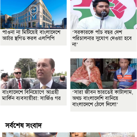
পাওনা না মিটিয়েই বাংলাদেশে
‘সরকারকে পাঁচ বছর দেশ
অর্ডার স্থগিত করল এলপিপি
পরিচালনার সুযোগ দেওয়া হবে
না’
বাংলাদেশে বিনিয়োগে আগ্রহী
‘সারা জীবন ভারতেই কাটালাম,
মার্কিন ব্যবসায়ীরা: সার্জিও গর
অথচ বাংলাদেশি বানিয়ে
বাংলাদেশে ঠেলে দিলো’
সর্বশেষ সংবাদ