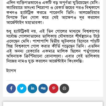
এদিন ব্যক্তিগতভাবেও একটি বড় অপূর্ণতা ঘুচিয়েছেন মেসি।
ক্যারিয়ারে অসংখ্য শিরোপা ও রেকর্ড জয়ের পরও বিশ্বকাপে
কখনও হ্যাটট্রিক করতে পারেননি তিনি। আলজেরিয়ার
বিপক্ষে তিন গোল করে সেই আক্ষেপও দূর করলেন
আর্জেন্টাইন মহাতারকা।
শুধু হ্যাটট্রিকই নয়, এই তিন গোলের মাধ্যমে বিশ্বকাপের
সর্বোচ্চ গোলদাতাদের তালিকায় যৌথভাবে শীর্ষস্থানেও উঠে
এসেছেন মেসি। পাশাপাশি দ্বিতীয় ফুটবলার হিসেবে পাঁচটি
ভিন্ন বিশ্বকাপে গোল করার কীর্তি গড়েছেন তিনি। এতদিন
এই অনন্য রেকর্ডের একমাত্র মালিক ছিলেন পর্তুগালের
অধিনায়ক ক্রিস্টিয়ানো রোনালদো। এবার সেই তালিকায়
নিজের নামও যুক্ত করলেন আর্জেন্টাইন কিংবদন্তি।
ট্যাগস