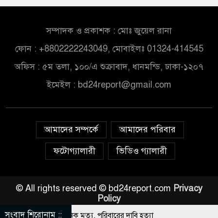
সম্পাদক ও প্রকাশক : মোঃ জুয়েল রানা
ফোন : +8802222243049, মোবাইলঃ 01324-414545
অফিস : ৫ম তলা, ১০০/এ শুক্রাবাদ, ধানমন্ডি, ঢাকা-১২০৭
ইমেইল :
bd24report@gmail.com
আমাদের সম্পর্কে
আমাদের পরিবার
ফটোগ্যালারী
ভিডিও গ্যালারী
© All rights reserved © bd24report.com
Privacy
Policy
সংবাদ শিরোনাম ::
শিক্ষার্থীর রহস্যজনক মৃত্যু, পরিবারের দাবি হত্যা