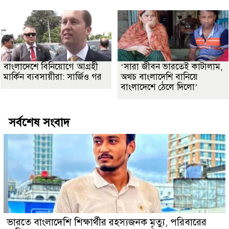
বাংলাদেশে বিনিয়োগে আগ্রহী
‘সারা জীবন ভারতেই কাটালাম,
মার্কিন ব্যবসায়ীরা: সার্জিও গর
অথচ বাংলাদেশি বানিয়ে
বাংলাদেশে ঠেলে দিলো’
সর্বশেষ সংবাদ
ভারতে বাংলাদেশি শিক্ষার্থীর রহস্যজনক মৃত্যু, পরিবারের