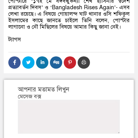
পোস্টারে
‘
১৭ই মে বঙ্গবন্ধুকন্যা শেখ হাসিনার স্বদেশ
প্রত্যাবর্তন দিবস
’
ও
‘Bangladesh Rises Again’-
এসব
লেখা রয়েছে। এ বিষয়ে গোয়ালন্দ ঘাট থানার ওসি শফিকুল
ইসলামের কাছে জানতে চাইলে তিনি বলেন
,
পোস্টার
লাগানো ও নৌ মিছিলের বিষয়ে আমার কিছু জানা নেই।
ট্যাগস
আপনার মতামত লিখুন
মেসেজ বক্স