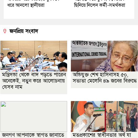
ধরে আনলো স্থানীয়রা
ছিনিয়ে নিলেন কর্মী-সমর্থকরা
জনপ্রিয় সংবাদ
মন্ত্রিসভা থেকে বাদ পড়তে পারেন
অভিযুক্ত শেখ হাসিনাসহ ৫০,
অনেকেই, নতুন করে আলোচনায়
সত্যতা মেলেনি ৪৯ জনের বিরুদ্ধে
যেসব নাম
জনগণ আপনাকে স্বাগত জানাতে
মতপ্রকাশের স্বাধীনতার অর্থ যা