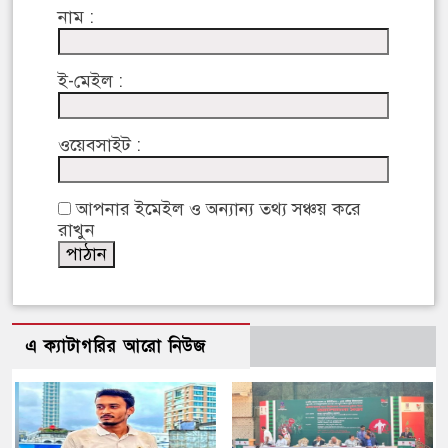
নাম :
ই-মেইল :
ওয়েবসাইট :
আপনার ইমেইল ও অন্যান্য তথ্য সঞ্চয় করে
রাখুন
এ ক্যাটাগরির আরো নিউজ