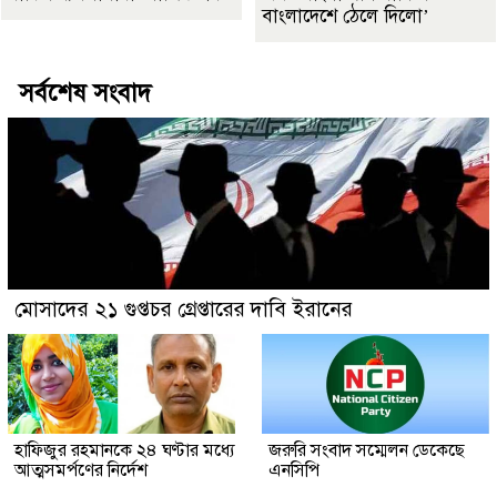
বাংলাদেশে ঠেলে দিলো’
সর্বশেষ সংবাদ
মোসাদের ২১ গুপ্তচর গ্রেপ্তারের দাবি ইরানের
হাফিজুর রহমানকে ২৪ ঘণ্টার মধ্যে
জরুরি সংবাদ সম্মেলন ডেকেছে
আত্মসমর্পণের নির্দেশ
এনসিপি