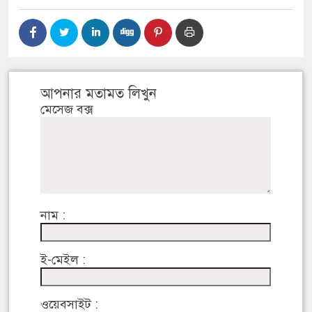
আপনার মতামত লিখুন
মেসেজ বক্স
নাম :
ই-মেইল :
ওয়েবসাইট :