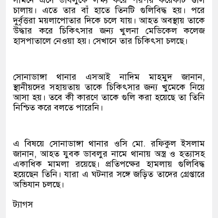
সামনে এসে ডাবলুকে লক্ষ্য করে পরপর কয়েকটি গুলি
চালায়। এতে তার বাঁ হাতে তিনটি গুলিবিদ্ধ হয়। পরে
দুর্বৃত্তরা ময়লাপোতার দিকে চলে যায়। আহত অবস্থায় তাকে
উদ্ধার করে চিকিৎসার জন্য খুলনা মেডিকেল কলেজ
হাসপাতালে নেওয়া হয়। সেখানে তার চিকিৎসা চলছে।
সোনাডাঙ্গা থানার এসআই নাদিম মাহমুদ জানান,
স্থানীয়দের সহায়তায় তাকে চিকিৎসার জন্য খুমেকে নিয়ে
আসা হয়। তবে কী কারণে তাকে গুলি করা হয়েছে তা তিনি
নিশ্চিত করে বলতে পারেনি।
এ বিষয়ে সোনাডাঙ্গা থানার ওসি মো. রফিকুল ইসলাম
জানান, আহত যুবক ডাবলুর নামে থানায় অস্ত্র ও হত্যাসহ
একাধিক মামলা রয়েছে। প্রতিপক্ষের হামলায় গুলিবিদ্ধ
হয়েছেন তিনি। যারা এ ঘটনার সঙ্গে জড়িত তাদের গ্রেপ্তারে
অভিযান চলছে।
ট্যাগস