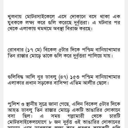
খুলনায় মোটরসাইকেলে এসে দোকানে বসে থাকা এক
যুবককে লক্ষ্য করে গুলি করেছে দুর্বৃত্তরা। এ ঘটনার পর
থেকে এলাকায় থমথমে অবস্থা বিরাজ করছে।
রোববার (১৭ মে) বিকেল ৫টার দিকে পশ্চিম বানিয়াখামার
তিন রাস্তার মোড়ে তাকে গুলি করে দুর্বৃত্তরা পালিয়ে যায়।
গুলিবিদ্ধ আলি নুর ডাবলু (৪৭) ১৫৩ পশ্চিম বানিয়াখামার
এলাকার প্রধান সড়কের বাসিন্দা এতিম আলীর ছেলে।
পুলিশ ও স্থানীয় সূত্রে জানা গেছে, এদিন বিকেল ৫টার দিকে
আহত ডাবলু তিন রাস্তার মোড়ে একটি ভাঙারির দোকানে
বসা ছিল। এ সময় গল্লামারী থেকে চারটি
মোটরসাইকেলযোগে ৮ জন দুর্বৃত্ত ওই ভাঙারির দোকানের