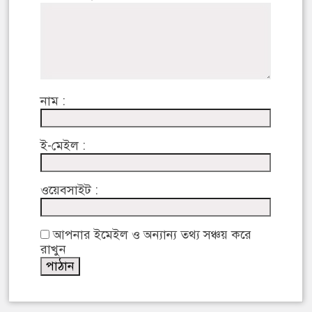
নাম :
ই-মেইল :
ওয়েবসাইট :
আপনার ইমেইল ও অন্যান্য তথ্য সঞ্চয় করে
রাখুন