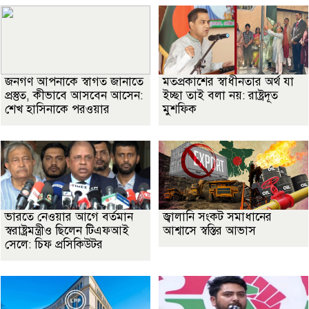
জনগণ আপনাকে স্বাগত জানাতে
মতপ্রকাশের স্বাধীনতার অর্থ যা
প্রস্তুত, কীভাবে আসবেন আসেন:
ইচ্ছা তাই বলা নয়: রাষ্ট্রদূত
শেখ হাসিনাকে পরওয়ার
মুশফিক
ভারতে নেওয়ার আগে বর্তমান
জ্বালানি সংকট সমাধানের
স্বরাষ্ট্রমন্ত্রীও ছিলেন টিএফআই
আশ্বাসে স্বস্তির আভাস
সেলে: চিফ প্রসিকিউটর