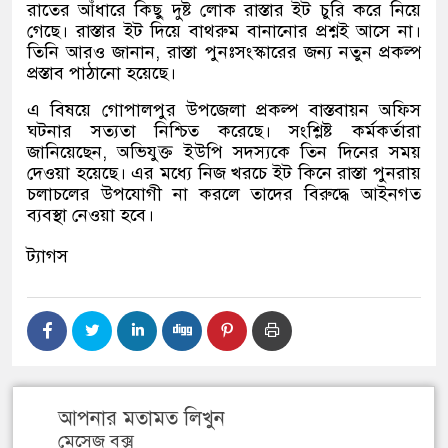
রাতের আঁধারে কিছু দুষ্ট লোক রাস্তার ইট চুরি করে নিয়ে
গেছে। রাস্তার ইট দিয়ে বাথরুম বানানোর প্রশ্নই আসে না।
তিনি আরও জানান
,
রাস্তা পুনঃসংস্কারের জন্য নতুন প্রকল্প
প্রস্তাব পাঠানো হয়েছে।
এ বিষয়ে গোপালপুর উপজেলা প্রকল্প বাস্তবায়ন অফিস
ঘটনার সত্যতা নিশ্চিত করেছে। সংশ্লিষ্ট কর্মকর্তারা
জানিয়েছেন
,
অভিযুক্ত ইউপি সদস্যকে তিন দিনের সময়
দেওয়া হয়েছে। এর মধ্যে নিজ খরচে ইট কিনে রাস্তা পুনরায়
চলাচলের উপযোগী না করলে তাদের বিরুদ্ধে আইনগত
ব্যবস্থা নেওয়া হবে।
ট্যাগস
আপনার মতামত লিখুন
মেসেজ বক্স