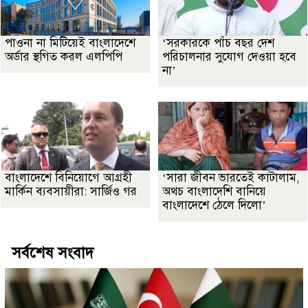
পাওনা না মিটিয়েই বাংলাদেশে
‘সরকারকে পাঁচ বছর দেশ
অর্ডার স্থগিত করল এলপিপি
পরিচালনার সুযোগ দেওয়া হবে
না’
বাংলাদেশে বিনিয়োগে আগ্রহী
‘সারা জীবন ভারতেই কাটালাম,
মার্কিন ব্যবসায়ীরা: সার্জিও গর
অথচ বাংলাদেশি বানিয়ে
বাংলাদেশে ঠেলে দিলো’
সর্বশেষ সংবাদ