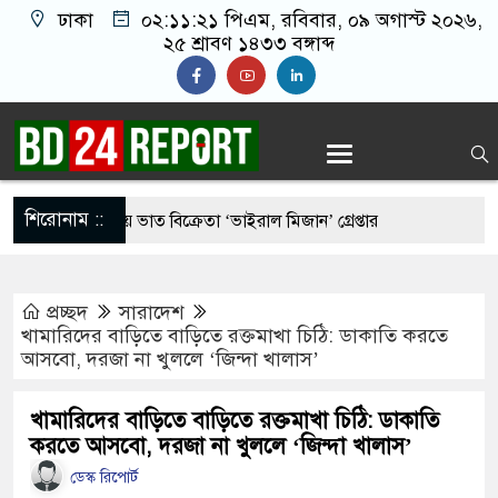
ঢাকা
০২:১১:২২ পিএম
, রবিবার, ০৯ অগাস্ট ২০২৬,
২৫ শ্রাবণ ১৪৩৩ বঙ্গাব্দ
শিরোনাম ::
রুর মাংস দিয়ে ভাত বিক্রেতা ‘ভাইরাল মিজান’ গ্রেপ্তার
্রীর কাছে হেফাজতের ৯ দফা, ইসলামবিরোধী আইন না করার
প্রচ্ছদ
সারাদেশ
খামারিদের বাড়িতে বাড়িতে রক্তমাখা চিঠি: ডাকাতি করতে
আসবো, দরজা না খুললে ‘জিন্দা খালাস’
র ‘আমেরিকান ষড়’য’ন্ত্র’তত্ত্ব’ নিয়ে প্রশ্ন তুললেন
খামারিদের বাড়িতে বাড়িতে রক্তমাখা চিঠি: ডাকাতি
করতে আসবো, দরজা না খুললে ‘জিন্দা খালাস’
সিডেন্ট পদে মির্জা ফখরুল নির্বাচিত
ডেস্ক রিপোর্ট