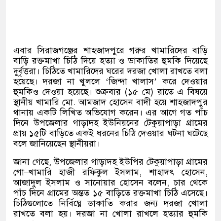
এবার সিরাজগঞ্জের শাহজাদপুরে গরুর খামারিদের বাড়ি
বাড়ি রক্তমাখা চিঠি দিয়ে হত্যা ও ডাকাতির হুমকি দিয়েছে
দুর্বৃত্তরা। চিঠিতে খামারিদের ঘরের দরজা খোলা রাখতে বলা
হয়েছে। দরজা না খুললে
‘
জিন্দা খালাস
’
করে দেওয়ার
হুমকিও দেওয়া হয়েছে। শুক্রবার
(
১৫ মে
)
রাতে এ বিষয়ে
স্থানীয় খামারি মো
.
আমজাদ হোসেন বাদী হয়ে শাহজাদপুর
থানায় একটি লিখিত অভিযোগ করেন। এর আগে গত পাঁচ
দিনে উপজেলার গাড়াদহ ইউনিয়নের টেকুয়াপাড়া গ্রামের
প্রায় ১৫টি বাড়িতে একই ধরনের চিঠি দেওয়ার ঘটনা ঘটেছে
বলে জানিয়েছেন স্থানীয়রা।
জানা গেছে
,
উপজেলার গাড়াদহ ইউপির টেকুয়াপাড়া গ্রামের
গো
–
খামারি হাজী রফিকুল ইসলাম
,
শাহাদৎ হোসেন
,
আজাদুল ইসলাম ও সানোয়ার হোসেন বলেন
,
চার থেকে
পাঁচ দিনে গ্রামের অন্তত ১৫ বাড়িতে রক্তমাখা চিঠি এসেছে।
চিঠিগুলোতে নির্বিঘ্নে ডাকাতি করার জন্য দরজা খোলা
রাখতে বলা হয়। দরজা না খোলা রাখলে হত্যার হুমকি