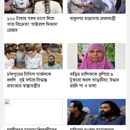
১০০ টাকায় গরুর মাংস দিয়ে
বাবুনগর মাদ্রাসায় প্রধানমন্ত্রী
ভাত বিক্রেতা ‘ভাইরাল মিজান’
গ্রেপ্তার
চাঁদপুরের সিভিল সার্জনকে
বাড়ির মালিককে কুপিয়ে ৯
বদলি , দুই ঘণ্টায় সিদ্ধান্ত
টুকরো করল ভাড়াটিয়া, উদ্ধার
প্রত্যাহার স্বাস্থ্যমন্ত্রীর
হয়নি পা ও মাথা