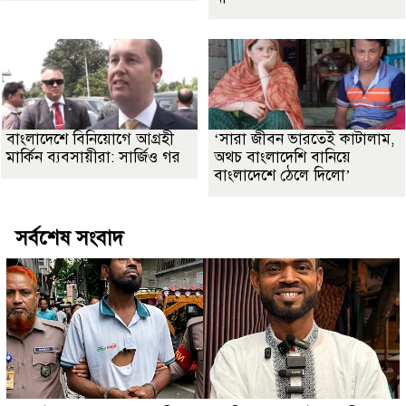
বাংলাদেশে বিনিয়োগে আগ্রহী
‘সারা জীবন ভারতেই কাটালাম,
মার্কিন ব্যবসায়ীরা: সার্জিও গর
অথচ বাংলাদেশি বানিয়ে
বাংলাদেশে ঠেলে দিলো’
সর্বশেষ সংবাদ