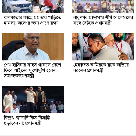
কলকাতার কাছে মমতার গাড়িতে
বাবুনগর মাদ্রাসায় শীর্ষ আলেমদের
হামলা, অল্পের জন্য প্রাণে রক্ষা
সঙ্গে বৈঠকে প্রধানমন্ত্রী
শেখ হাসিনার সাহস থাকলে দেশে
হেফাজত আমিরকে বুকে জড়িয়ে
ফিরে আইনের মুখোমুখি হবেন:
ধরলেন প্রধানমন্ত্রী
সমাজকল্যাণমন্ত্রী
বিদ্যুৎ-জ্বালানি নিয়ে বিভ্রান্তি
ছড়াবেন না: প্রধানমন্ত্রী