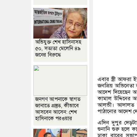
অভিযুক্ত শেখ হাসিনাসহ
৫০, সত্যতা মেলেনি ৪৯
জনের বিরুদ্ধে
এবার স্ত্রী আফরা
জনপ্রিয় অভিনেত
আদেশ দিয়েছেন
কামাল উদ্দিনের 
জনগণ আপনাকে স্বাগত
আলভী। আদালত শু
জানাতে প্রস্তুত, কীভাবে
পাঠানোর আদেশ দ
আসবেন আসেন: শেখ
হাসিনাকে পরওয়ার
এদিন দুপুর দেড
শুনানি শুরু হলে 
ঢাকা বারের সভা