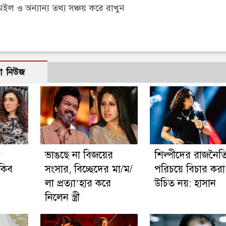
 ও অন্যান্য তথ্য সঞ্চয় করে রাখুন
ো নিউজ
র
ভাঙছে না বিজয়ের
শিল্পীদের রাজনৈত
াকিব
সংসার, বিচ্ছেদের মা/ম/
পরিচয়ে বিচার করা
লা প্রত্যা’হার করে
উচিত নয়: হাসান
নিলেন স্ত্রী