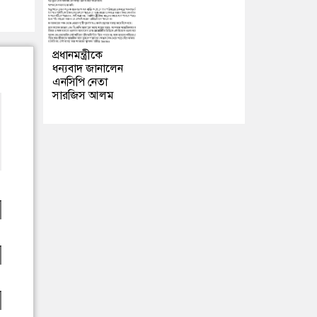
প্রধানমন্ত্রীকে
ধন্যবাদ জানালেন
এনসিপি নেতা
সারজিস আলম