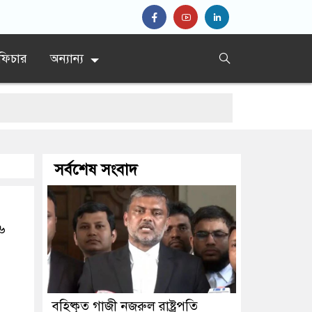
ফিচার
অন্যান্য
সর্বশেষ সংবাদ
রিক বহিষ্কার
৬
বহিষ্কৃত গাজী নজরুল রাষ্ট্রপতি