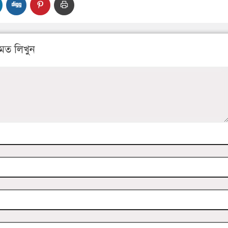
মত লিখুন