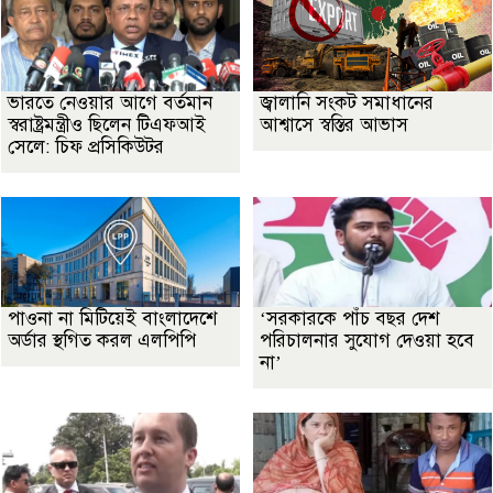
ভারতে নেওয়ার আগে বর্তমান
জ্বালানি সংকট সমাধানের
স্বরাষ্ট্রমন্ত্রীও ছিলেন টিএফআই
আশ্বাসে স্বস্তির আভাস
সেলে: চিফ প্রসিকিউটর
পাওনা না মিটিয়েই বাংলাদেশে
‘সরকারকে পাঁচ বছর দেশ
অর্ডার স্থগিত করল এলপিপি
পরিচালনার সুযোগ দেওয়া হবে
না’