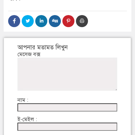
আপনার মতামত লিখুন
মেসেজ বক্স
নাম :
ই-মেইল :