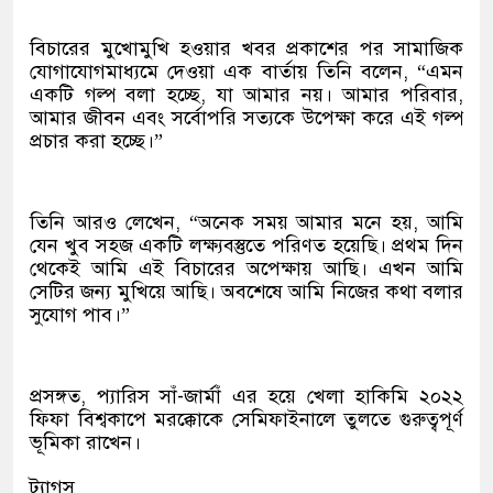
বিচারের মুখোমুখি হওয়ার খবর প্রকাশের পর সামাজিক
যোগাযোগমাধ্যমে দেওয়া এক বার্তায় তিনি বলেন, “এমন
একটি গল্প বলা হচ্ছে, যা আমার নয়। আমার পরিবার,
আমার জীবন এবং সর্বোপরি সত্যকে উপেক্ষা করে এই গল্প
প্রচার করা হচ্ছে।”
তিনি আরও লেখেন, “অনেক সময় আমার মনে হয়, আমি
যেন খুব সহজ একটি লক্ষ্যবস্তুতে পরিণত হয়েছি। প্রথম দিন
থেকেই আমি এই বিচারের অপেক্ষায় আছি। এখন আমি
সেটির জন্য মুখিয়ে আছি। অবশেষে আমি নিজের কথা বলার
সুযোগ পাব।”
প্রসঙ্গত, প্যারিস সাঁ-জার্মাঁ এর হয়ে খেলা হাকিমি ২০২২
ফিফা বিশ্বকাপে মরক্কোকে সেমিফাইনালে তুলতে গুরুত্বপূর্ণ
ভূমিকা রাখেন।
ট্যাগস