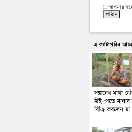
আপনার ইমেইল
এ ক্যাটাগরির আর
সন্তানের মাথা গো
ঠাঁই পেতে মাথার 
বিক্রি করলেন মা