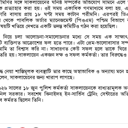
ীমণির সঙ্গে সাকলায়েনের ঘনিষ্ঠ সম্পর্কের অভিযোগ সামনে এলে
থেকে প্রত্যাহার করা হয়। ওই সময় একাধিক গণমাধ্যমে বলা হয়, 
ারি বাসায় প্রায় ১৮ ঘণ্টা সময় কাটান পরীমনি। এরপরই ডি
 থেকে পাবলিক অর্ডার ম্যানেজমেন্ট (পিওএম) পশ্চিম বিভাগে
িষয়টি খতিয়ে দেখতে একটি তদন্ত কমিটিও গঠন করা হয়েছিল।
োগ নিয়ে চলা আলোচনা-সমালোচনার মধ্যে সে সময় এক সাক্ষাৎ
 ব্যক্তিগত আক্রোশের ফল হতে পারে। এটা প্রেম-ভালোবাসার সম্প
মি তা বিশ্বাস করি না। সাধারণত কেউ সফল হলে তাকে ঘিরে 
রি হয়। সাকলায়েন একজন দক্ষ ও সফল কর্মকর্তা। তার বিরুদ্ধে
ে নেয়া শাস্তিমূলক ব্যবস্থাটি তার কাছে অস্বাভাবিক ও অন্যায্য মনে 
বলেন, সাকলায়েনের জন্য খারাপ লাগছে।
২৬ সালের ১৮ জুন পুলিশ কর্মকর্তা সাকলায়েনকে বাধ্যতামূলক 
ত নিল সরকার। সবশেষ ঝিনাইদহ ইন-সার্ভিস ট্রেনিং সেন্টারের অতি
বে কর্মরত ছিলেন তিনি।