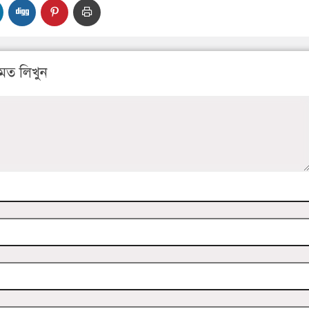
মত লিখুন