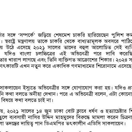
ির সঙ্গে ‘সম্পর্কে’ জড়িয়ে শেষমেশ চাকরি হারিয়েছেন পুলিশ কর্ম
্বরাষ্ট্র মন্ত্রণালয় তাকে চাকরি থেকে বাধ্যতামূলক অবসরে পাঠি
 উঠে এসেছে ২০২১ সালের তাদের বহুল আলোচিত সেই ব্যক্
ি। যদিও বাংলা চলচ্চিত্রের এই অভিনেত্রী পরে দাবি করেছ
তার খারাপ লাগছে এবং তিনি ব্যক্তিগত আক্রোশের শিকার। ২০২৪ 
ক্ষাৎকারটি এখন নতুন করে একাধিক গণমাধ্যমের শিরোনামে এসেছে
 সাকলায়েন ইস্যুতে অভিনেত্রীর সঙ্গে যোগাযোগ করা হয়। যদিও প্রস
িনি কথা বলতে অনীহা দেখান। পরে এ অভিনেত্রী বলেন, এটা কোন
 বিষয়ে কথা বলতে চাই না।
ায়, ২০২১ সালের ১৪ জুন ঢাকা বোট ক্লাবে ধর্ষণ ও হত্যাচেষ্টার 
ে ব্যবসায়ী নাসির উদ্দিন মাহমুদের বিরুদ্ধে মামলা করেন চিত্রন
া তদন্তের দায়িত্ব পান ডিএমপির তৎকালীন এডিসি সাকলায়েন।