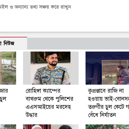
 ও অন্যান্য তথ্য সঞ্চয় করে রাখুন
ো নিউজ
ঁজার
রোহিঙ্গা ক্যাম্পের
কুপ্রস্তাবে রাজি না
চুল
বাথরুম থেকে পুলিশের
হওয়ায় ভাই-বোনস
এএসআইয়ের মরদেহ
তরুণীর চুল কেটে গ
উদ্ধার
বেঁধে নির্যাতন