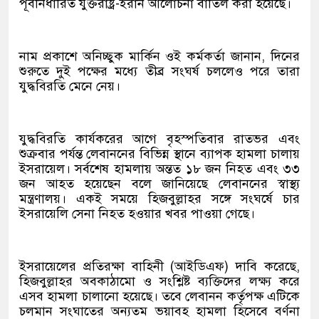
পূর্বনির্ধারিত যুক্তরাষ্ট্র-ইরান আলোচনা বাতিল করা হয়েছে।
নাম প্রকাশে অনিচ্ছুক মার্কিন ওই কর্মকর্তা জানান, দিনের
শুরুতে দুই পক্ষের মধ্যে তীব্র সংঘর্ষ চললেও পরে তারা
যুদ্ধবিরতি মেনে নেয়।
যুদ্ধবিরতি কার্যকরের আগে বৃহস্পতিবার রাতভর এবং
শুক্রবার পর্যন্ত লেবাননের বিভিন্ন স্থানে ব্যাপক হামলা চালায়
ইসরায়েল। সর্বশেষ হামলায় অন্তত ১৮ জন নিহত এবং ৩৩
জন আহত হয়েছেন বলে জানিয়েছে লেবাননের স্বাস্থ্য
মন্ত্রণালয়। একই সময়ে হিজবুল্লাহর সঙ্গে সংঘর্ষে চার
ইসরায়েলি সেনা নিহত হওয়ার খবর পাওয়া গেছে।
ইসরায়েলের প্রতিরক্ষা বাহিনী (আইডিএফ) দাবি করেছে,
হিজবুল্লাহর অবকাঠামো ও সংশ্লিষ্ট ব্যক্তিদের লক্ষ্য করে
এসব হামলা চালানো হয়েছে। তবে লেবানন কর্তৃপক্ষ এটিকে
চলমান সংঘাতের অন্যতম ভয়াবহ হামলা হিসেবে বর্ণনা