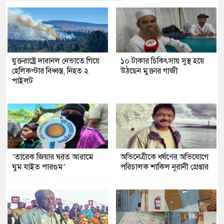
যুক্তরাষ্ট্রে দাবানল নেভাতে গিয়ে
১০ টাকার চিকিৎসায় সুস্থ হয়ে
হেলিকপ্টার বিধ্বস্ত, নিহত ২
উঠছেন মুক্তার গাজী
পাইলট
‘তারেক জিয়ার ঘরত আরামে
অভিনেত্রীকে ধর্ষণের অভিযোগে
ঘুম যাইত পারগুম’
পরিচালক শাকিল নূরানী গ্রেপ্তার