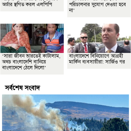
অর্ডার স্থগিত করল এলপিপি
পরিচালনার সুযোগ দেওয়া হবে
না’
‘সারা জীবন ভারতেই কাটালাম,
বাংলাদেশে বিনিয়োগে আগ্রহী
অথচ বাংলাদেশি বানিয়ে
মার্কিন ব্যবসায়ীরা: সার্জিও গর
বাংলাদেশে ঠেলে দিলো’
সর্বশেষ সংবাদ