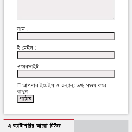
নাম :
ই-মেইল :
ওয়েবসাইট :
আপনার ইমেইল ও অন্যান্য তথ্য সঞ্চয় করে
রাখুন
এ ক্যাটাগরির আরো নিউজ