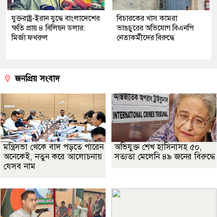
যুক্তরাষ্ট্র-ইরান যুদ্ধে বাংলাদেশের
বিচারকের খাস কামরা
ক্ষতি প্রায় ৪ বিলিয়ন ডলার:
ভাঙচুরের অভিযোগ বিএনপি
মির্জা ফখরুল
নেতাকর্মীদের বিরুদ্ধে
জনপ্রিয় সংবাদ
মন্ত্রিসভা থেকে বাদ পড়তে পারেন
অভিযুক্ত শেখ হাসিনাসহ ৫০,
অনেকেই, নতুন করে আলোচনায়
সত্যতা মেলেনি ৪৯ জনের বিরুদ্ধে
যেসব নাম