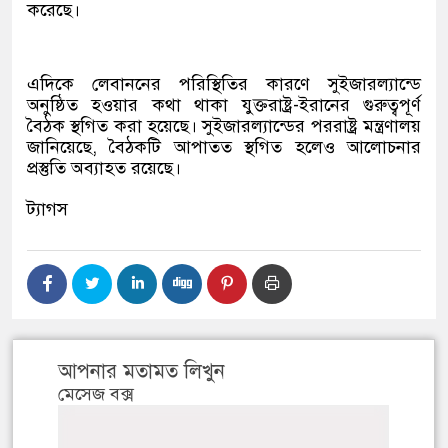
করেছে।
এদিকে লেবাননের পরিস্থিতির কারণে সুইজারল্যান্ডে
অনুষ্ঠিত হওয়ার কথা থাকা যুক্তরাষ্ট্র-ইরানের গুরুত্বপূর্ণ
বৈঠক স্থগিত করা হয়েছে। সুইজারল্যান্ডের পররাষ্ট্র মন্ত্রণালয়
জানিয়েছে, বৈঠকটি আপাতত স্থগিত হলেও আলোচনার
প্রস্তুতি অব্যাহত রয়েছে।
ট্যাগস
আপনার মতামত লিখুন
মেসেজ বক্স