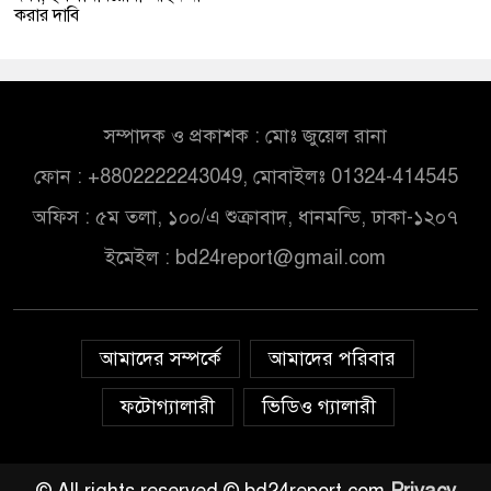
করার দাবি
সম্পাদক ও প্রকাশক : মোঃ জুয়েল রানা
ফোন : +8802222243049, মোবাইলঃ 01324-414545
অফিস : ৫ম তলা, ১০০/এ শুক্রাবাদ, ধানমন্ডি, ঢাকা-১২০৭
ইমেইল :
bd24report@gmail.com
আমাদের সম্পর্কে
আমাদের পরিবার
ফটোগ্যালারী
ভিডিও গ্যালারী