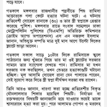
পড়ে যাবে।
গতকাল মঙ্গলবার রাজধানীর পল্লবীতে শিশু রামিসা
আক্তারকে গলা কেটে হত্যার ঘটনা ঘটে। এ ঘটনায়
প্রতিবেশী সোহেল রানাকে
(
৩০
)
ও তার স্ত্রী স্বপ্নাকে গ্রেপ্তার
করেছে পুলিশ। মঙ্গলবার রাতে সংবাদ সম্মেলনে ঢাকা
মেট্রোপলিটন পুলিশের
(
ডিএমপি
)
অতিরিক্ত কমিশনার
(
ক্রাইম অ্যান্ড অপারেশনস
)
এস এন নজরুল ইসলাম
জানান
,
অভিযুক্ত দম্পতি মাত্র দুই মাস আগে উল্টো দিকের
ফ্ল্যাটে ভাড়া আসেন।
গতকাল সকাল সাড়ে ১০টার দিকে রামিসাকে স্কুলে
পাঠানোর জন্য খুঁজতে গিয়ে তার মা ওই ফ্ল্যাটের দরজার
সামনে তার স্যান্ডেল দেখতে পান। রামিসার মা যখন
দরজায় নক করছিলেন
,
তখন ভেতরে হত্যাকাণ্ডটি ঘটানো
হচ্ছিল। মূল আসামি সোহেল রানা যেন পালাতে পারেন
,
সেই সুযোগ করে দিতে স্ত্রী স্বপ্না দীর্ঘক্ষণ দরজা বন্ধ রাখেন।
তিনি আরও জানান
,
ধারণা করা হচ্ছে প্রতিবেশীর বিকৃত
যৌনলালসার শিকার হয়েছিল শিশুটি। নির্যাতন বা
রক্তক্ষরণের বিষয়টি জানাজানি হয়ে যাওয়ার ভয়েই তাকে
শ্বাসরোধে হত্যা করা হয়। পরে আলামত গোপন ও মরদেহ