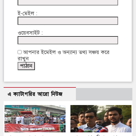
ই-মেইল :
ওয়েবসাইট :
আপনার ইমেইল ও অন্যান্য তথ্য সঞ্চয় করে
রাখুন
এ ক্যাটাগরির আরো নিউজ