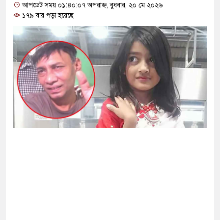
আপডেট সময় ০১:৪০:০৭ অপরাহ্ন, বুধবার, ২০ মে ২০২৬
১৭৯ বার পড়া হয়েছে
ির মাংসে মিলল অতিমাত্রার অ্যান্টিবায়োটিক
 সীমান্তে এখন ‘আরেকটি পাকিস্তান’ গড়ে উঠেছে: জয়
সহ ২২ জনের বিরুদ্ধে সাক্ষ্য শুরু আজ
পন মিয়া, হন্যে হয়ে খুঁজছে পুলিশ
গ্রহণ করার কারণ জানালেন দীপিকা কাকার