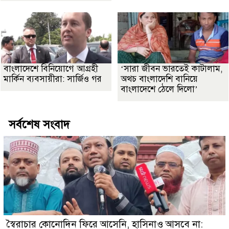
বাংলাদেশে বিনিয়োগে আগ্রহী
‘সারা জীবন ভারতেই কাটালাম,
মার্কিন ব্যবসায়ীরা: সার্জিও গর
অথচ বাংলাদেশি বানিয়ে
বাংলাদেশে ঠেলে দিলো’
সর্বশেষ সংবাদ
স্বৈরাচার কোনোদিন ফিরে আসেনি, হাসিনাও আসবে না: