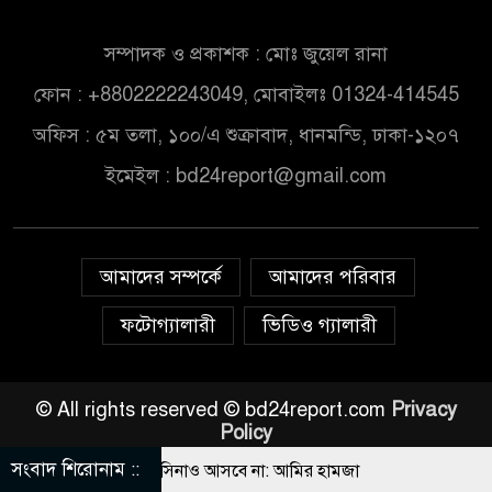
সম্পাদক ও প্রকাশক : মোঃ জুয়েল রানা
ফোন : +8802222243049, মোবাইলঃ 01324-414545
অফিস : ৫ম তলা, ১০০/এ শুক্রাবাদ, ধানমন্ডি, ঢাকা-১২০৭
ইমেইল :
bd24report@gmail.com
আমাদের সম্পর্কে
আমাদের পরিবার
ফটোগ্যালারী
ভিডিও গ্যালারী
© All rights reserved © bd24report.com
Privacy
Policy
সংবাদ শিরোনাম ::
োদিন ফিরে আসেনি, হাসিনাও আসবে না: আমির হামজা