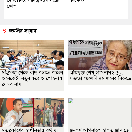
দেওয়া নিয়ে পররাষ্ট্র মন্ত্রণালয়ের
বিক্ষোভ
ক্ষোভ
জনপ্রিয় সংবাদ
মন্ত্রিসভা থেকে বাদ পড়তে পারেন
অভিযুক্ত শেখ হাসিনাসহ ৫০,
অনেকেই, নতুন করে আলোচনায়
সত্যতা মেলেনি ৪৯ জনের বিরুদ্ধে
যেসব নাম
মতপ্রকাশের স্বাধীনতার অর্থ যা
জনগণ আপনাকে স্বাগত জানাতে