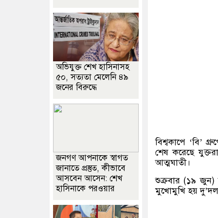
অভিযুক্ত শেখ হাসিনাসহ
৫০, সত্যতা মেলেনি ৪৯
জনের বিরুদ্ধে
বিশ্বকাপে ‘বি’ গ্র
শেষ করেছে যুক্তর
জনগণ আপনাকে স্বাগত
আত্মঘাতী।
জানাতে প্রস্তুত, কীভাবে
আসবেন আসেন: শেখ
শুক্রবার (১৯ জুন
হাসিনাকে পরওয়ার
মুখোমুখি হয় দু’দ