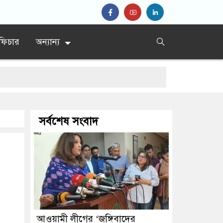
ফিচার
অন্যান্য
সর্বশেষ সংবাদ
আওয়ামী লীগের ‘জঙ্গিবাদের