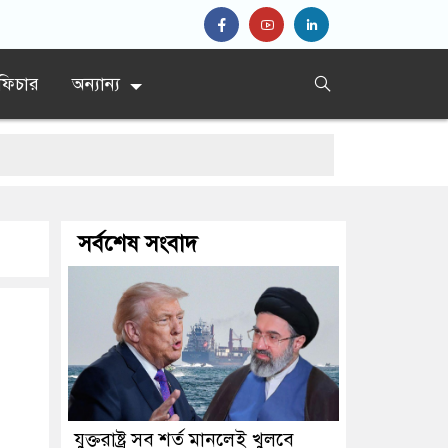
ফিচার
অন্যান্য
সর্বশেষ সংবাদ
যুক্তরাষ্ট্র সব শর্ত মানলেই খুলবে