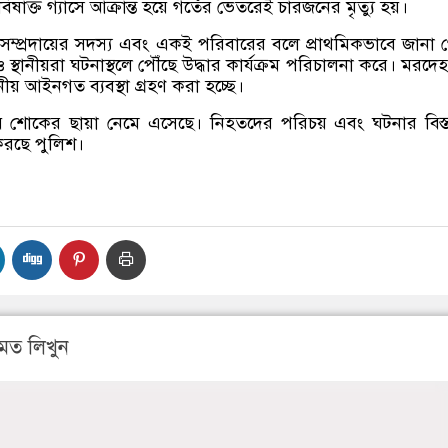
িষাক্ত গ্যাসে আক্রান্ত হয়ে গর্তের ভেতরেই চারজনের মৃত্যু হয়।
সম্প্রদায়ের সদস্য এবং একই পরিবারের বলে প্রাথমিকভাবে জানা 
 স্থানীয়রা ঘটনাস্থলে পৌঁছে উদ্ধার কার্যক্রম পরিচালনা করে। মরদে
নীয় আইনগত ব্যবস্থা গ্রহণ করা হচ্ছে।
় শোকের ছায়া নেমে এসেছে। নিহতদের পরিচয় এবং ঘটনার বিস্
 করছে পুলিশ।
মত লিখুন