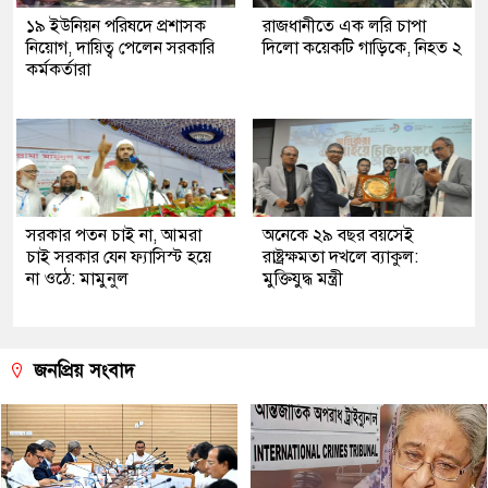
১৯ ইউনিয়ন পরিষদে প্রশাসক
রাজধানীতে এক লরি চাপা
নিয়োগ, দায়িত্ব পেলেন সরকারি
দিলো কয়েকটি গাড়িকে, নিহত ২
কর্মকর্তারা
সরকার পতন চাই না, আমরা
অনেকে ২৯ বছর বয়সেই
চাই সরকার যেন ফ্যাসিস্ট হয়ে
রাষ্ট্রক্ষমতা দখলে ব্যাকুল:
না ওঠে: মামুনুল
মুক্তিযুদ্ধ মন্ত্রী
জনপ্রিয় সংবাদ