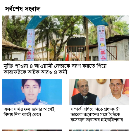
সর্বশেষ সংবাদ
মুক্তি পাওয়া ৪ আওয়ামী নেতাকে বরণ করতে গিয়ে
কারাফটকে আটক আরও ৪ কর্মী
এসএসসির ফল জানার আগেই
সম্পর্ক এগিয়ে নিতে প্রধানমন্ত্রী
বিদায় নিল কাজী রেজা
তারেক রহমানের সঙ্গে বৈঠকে
বসেছেন ভারতের হাইকমিশনার