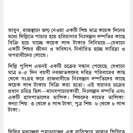
ভাবুন, রাজস্থানে জন্ম নেওয়া একটি শিশু মাত্র কয়েক দিনের
মধ্যে দিল্লিতে পাচার হয়ে হরিয়ানার নিঃসন্তান দম্পতির কাছে
বিক্রি হয়ে যাচ্ছে কয়েক লাখ টাকার বিনিময়ে—যেখানে
একটি শিশুর জীবন ও ভবিষ্যৎ নির্ধারিত হচ্ছে দারিদ্র্য ও
অপরাধীদের লোভে।
দিল্লি পুলিশ এমনই একটি চক্রের সন্ধান পেয়েছে, যেখানে
মাত্র ৪–৫ দিন বয়সী নবজাতকদের দরিদ্র পরিবারের কাছ
থেকে সংগ্রহ করে রাজধানীতে নিঃসন্তান দম্পতিদের কাছে
কয়েক লাখ টাকায় বিক্রি করা হতো। এই ভয়াবহ চক্রের
প্রধান চরিত্র ছিল—মানবপাচারকারী, নিঃসন্তান দম্পতি এবং
একটি হাসপাতালের মালিক। শিশুদের দামের তালিকা:
কন্যা শিশু: ৩ থেকে ৪ লাখ টাকা; পুত্র শিশু: ৬ থেকে ৮ লাখ
টাকা।
দিল্লির মধ্যাঞ্চল পহাড়গঞ্জের এক বাসিন্দার তথ্যের ভিত্তিতে