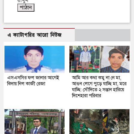
রাখুন
এ ক্যাটাগরির আরো নিউজ
এসএসসির ফল জানার আগেই
আমি আর কথা কমু না নে মা,
বিদায় নিল কাজী রেজা
আগুন লেগে পুড়ে যাচ্ছি মা, মরে
যাচ্ছি: সৌদিতে ২ সন্তান হারিয়ে
দিশেহারা পরিবার