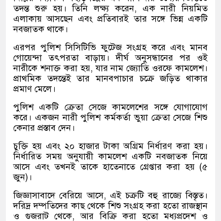
তদন্ত শুরু হয়। তিনি লক্ষ্য করেন, এক নারী নিয়মিত
এলাকায় আসছেন এবং প্রতিবারই তার সঙ্গে ভিন্ন একটি
নবজাতক থাকে।
এরপর পুলিশ সিসিটিভি ফুটেজ সংগ্রহ করে এবং মানব
গোয়েন্দা তৎপরতা বাড়ায়। দীর্ঘ অনুসন্ধানের পর ওই
নারীকে শনাক্ত করা হয়, যার নাম জ্যোতি ওরফে কামলেশ।
প্রাথমিক তদন্তেই তার মানবপাচার চক্রে জড়িত থাকার
প্রমাণ মেলে।
পুলিশ একটি ক্রেতা সেজে কামলেশের সঙ্গে যোগাযোগ
করে। একজন নারী পুলিশ কর্মকর্তা ভুয়া ক্রেতা সেজে শিশু
কেনার প্রস্তাব দেন।
চুক্তি হয় এবং ২০ হাজার টাকা অগ্রিম নির্ধারণ করা হয়।
নির্ধারিত সময় অনুযায়ী কামলেশ একটি নবজাতক নিয়ে
আসে এবং তখনই তাকে হাতেনাতে গ্রেপ্তার করা হয় (৫
জুন)।
জিজ্ঞাসাবাদে বেরিয়ে আসে, এই চক্রটি বহু রাজ্যে বিস্তৃত।
দরিদ্র দম্পতিদের কাছ থেকে শিশু সংগ্রহ করা হতো রাজস্থান
ও গুজরাট থেকে, আর বিক্রি করা হতো মধ্যপ্রদেশ ও