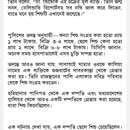
তিনি বলেন, “ডা. ভিভেকি এই চক্রের মূল ব্যক্তি। তিনি জন্ম
সনদ, ডেলিভারি রিপোর্টসহ সব নথি জাল করে দিতেন,
যাতে মনে হয় শিশুটি এখানেই জন্মেছে।”
পুলিশের তদন্ত অনুযায়ী— কন্যা শিশু সংগ্রহ করা হতো প্রায়
১ লাখ টাকায়, বিক্রি ৩–৪ লাখে, ছেলে শিশু কেনা হতো
প্রায় ২ লাখে, বিক্রি ৬–৮ লাখ টাকায়। ডিসিপি জানান,
অনেক সময় হাসপাতালেই এসব চুক্তি সম্পন্ন হতো।
তদন্তে আরও জানা যায়, সাবাভাই ঘামার ওরফে কালিয়া
নামের এক ব্যক্তিকে গুজরাটের সাবরকান্তা থেকে গ্রেপ্তার
করা হয়। তিনি রাজস্থানের পালি এলাকার দরিদ্র পরিবার
থেকে শিশু সংগ্রহ করতেন।
হরিয়ানার পানিপত থেকে এক দম্পতি এবং মধ্যপ্রদেশের
গ্বালিয়র থেকে আরও একটি দম্পতিকে গ্রেপ্তার করা হয়েছে,
যারা শিশু কিনেছিলেন।
এক ঘটনায় দেখা যায়, এক দম্পতি ছেলে শিশু চেয়েছিলেন।