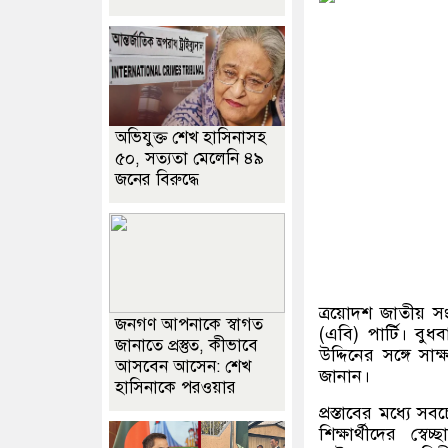
অভিযুক্ত শেখ হাসিনাসহ
৫০, সত্যতা মেলেনি ৪৯
জনের বিরুদ্ধে
ত্রয়োদশ জাতীয় সং
জনগণ আপনাকে স্বাগত
(এবি) পার্টি। বু
জানাতে প্রস্তুত, কীভাবে
উদ্দিনের সঙ্গে সা
আসবেন আসেন: শেখ
জানান।
হাসিনাকে পরওয়ার
প্রস্তাবের মধ্যে
শিক্ষার্থীদের স্