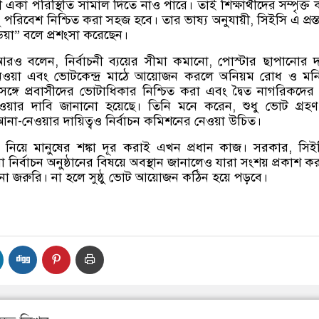
 একা পরিস্থিতি সামাল দিতে নাও পারে। তাই শিক্ষার্থীদের সম্পৃক্ত
্ঠু পরিবেশ নিশ্চিত করা সহজ হবে। তার ভাষ্য অনুযায়ী, সিইসি এ প্রস্
য়া” বলে প্রশংসা করেছেন।
ন আরও বলেন, নির্বাচনী ব্যয়ের সীমা কমানো, পোস্টার ছাপানোর দা
েওয়া এবং ভোটকেন্দ্র মাঠে আয়োজন করলে অনিয়ম রোধ ও মনি
গে প্রবাসীদের ভোটাধিকার নিশ্চিত করা এবং দ্বৈত নাগরিকদের প্র
ওয়ার দাবি জানানো হয়েছে। তিনি মনে করেন, শুধু ভোট গ্রহণ
 আনা-নেওয়ার দায়িত্বও নির্বাচন কমিশনের নেওয়া উচিত।
ন নিয়ে মানুষের শঙ্কা দূর করাই এখন প্রধান কাজ। সরকার, সি
ির্বাচন অনুষ্ঠানের বিষয়ে অবস্থান জানালেও যারা সংশয় প্রকাশ ক
ানো জরুরি। না হলে সুষ্ঠু ভোট আয়োজন কঠিন হয়ে পড়বে।