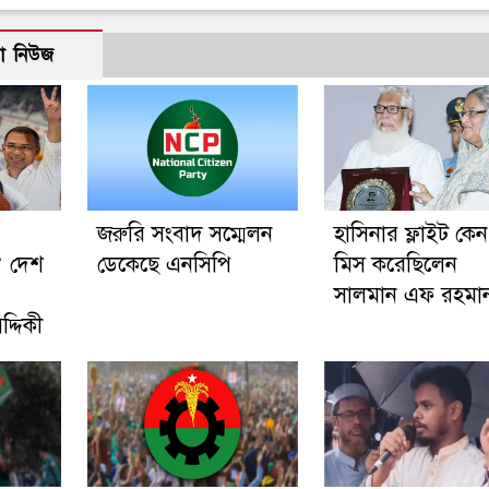
ো নিউজ
জরুরি সংবাদ সম্মেলন
হাসিনার ফ্লাইট কেন
’ দেশ
ডেকেছে এনসিপি
মিস করেছিলেন
সালমান এফ রহমা
্দিকী