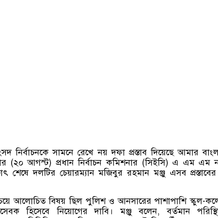
সদ নির্বাচনকে সামনে রেখে নয় দফা প্রস্তাব দিয়েছে আমার বাং
ধবার (২০ আগস্ট) প্রধান নির্বাচন কমিশনার (সিইসি) এ এম এম 
ক্ষাৎ শেষে দলটির চেয়ারম্যান মজিবুর রহমান মঞ্জু এসব প্রস্তাবে
 সবচেয়ে আলোচিত বিষয় ছিল পুলিশ ও আনসারের পাশাপাশি স্কুল-ক
বেচ্ছাসেবক হিসেবে নিয়োগের দাবি। মঞ্জু বলেন, বর্তমান পরিস্থ