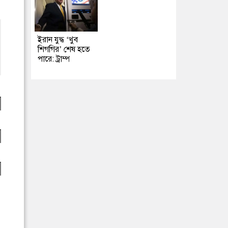
ইরান যুদ্ধ ‘খুব
শিগগির’ শেষ হতে
পারে: ট্রাম্প