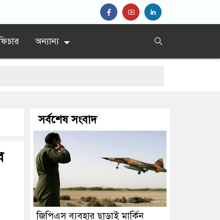
ফিচার
অন্যান্য
দের সিদ্দিকী
সর্বশেষ সংবাদ
ব
জিপিএস ব্যবহার ছাড়াই মার্কিন