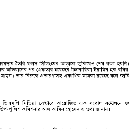
কায়দায় তৈরি ফলস সিলিংয়ের আড়ালে লুকিয়েও শেষ রক্ষা হয়নি। 
দ্ধকর অভিযানের পর গ্রেফতার হয়েছেন চিত্রনায়িকা ইয়ামিন হক ববির স
র মামুন। তার বিরুদ্ধে প্রতারণাসহ একাধিক মামলা রয়েছে বলে জান
) ডিএমপি মিডিয়া সেন্টারে আয়োজিত এক সংবাদ সম্মেলনে গু
ত উপ-পুলিশ কমিশনার আল আমিন হোসেন এ তথ্য জানান।