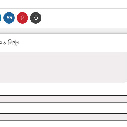
মত লিখুন