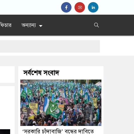
ফিচার
অন্যান্য
সর্বশেষ সংবাদ
‘সরকারি চাঁদাবাজি’ বন্ধের দাবিতে