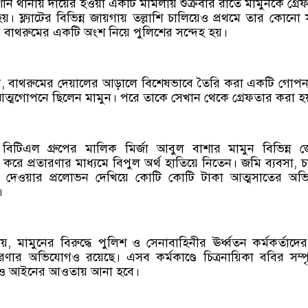
শান থানায় দায়ের হওয়া একটি মামলায় শুক্রবার রাতে মামুনকে গ্রে
 ফ্ল্যাটের বিভিন্ন জায়গায় তল্লাশি চালিয়েও প্রথমে তার কোনো স
 বাথরুমের একটি অংশ নিয়ে পুলিশের সন্দেহ হয়।
ায়, বাথরুমের দেয়ালের আড়ালে বিশেষভাবে তৈরি করা একটি গোপন
ত্মগোপনে ছিলেন মামুন। পরে তাকে সেখান থেকে গ্রেফতার করা হ
িটিএল গ্রুপের মালিক মির্জা আবুল বাশার মামুন বিভিন্ন 
েট করে প্রতারণার মাধ্যমে বিপুল অর্থ হাতিয়ে নিতেন। জমি ব্যবসা, 
 দেওয়ার প্রলোভন দেখিয়ে কোটি কোটি টাকা আত্মসাতের অভ
।
 মামুনের বিরুদ্ধে পুলিশ ও সেনাবাহিনীর ঊর্ধ্বতন কর্মকর্তাদে
ারণার অভিযোগও রয়েছে। এসব কর্মকাণ্ডে চিত্রনায়িকা ববির সম্পৃ
েও আইনের আওতায় আনা হবে।