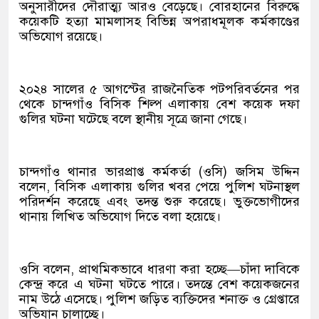
অনুসারীদের দৌরাত্ম্য আরও বেড়েছে। বোরহানের বিরুদ্ধে
কয়েকটি হত্যা মামলাসহ বিভিন্ন অপরাধমূলক কর্মকাণ্ডের
অভিযোগ রয়েছে।
২০২৪ সালের ৫ আগস্টের রাজনৈতিক পটপরিবর্তনের পর
থেকে চান্দগাঁও বিসিক শিল্প এলাকায় বেশ কয়েক দফা
গুলির ঘটনা ঘটেছে বলে স্থানীয় সূত্রে জানা গেছে।
চান্দগাঁও থানার ভারপ্রাপ্ত কর্মকর্তা (ওসি) জসিম উদ্দিন
বলেন, বিসিক এলাকায় গুলির খবর পেয়ে পুলিশ ঘটনাস্থল
পরিদর্শন করেছে এবং তদন্ত শুরু করেছে। ভুক্তভোগীদের
থানায় লিখিত অভিযোগ দিতে বলা হয়েছে।
ওসি বলেন, প্রাথমিকভাবে ধারণা করা হচ্ছে—চাঁদা দাবিকে
কেন্দ্র করে এ ঘটনা ঘটতে পারে। তদন্তে বেশ কয়েকজনের
নাম উঠে এসেছে। পুলিশ জড়িত ব্যক্তিদের শনাক্ত ও গ্রেপ্তারে
অভিযান চালাচ্ছে।