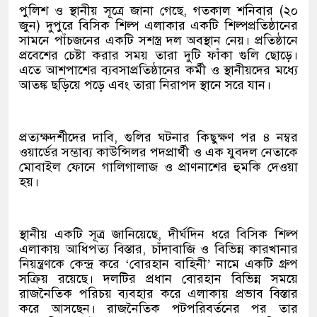
পুলিশ ও স্থানীয় সূত্রে জানা গেছে, গতকাল শনিবার (২০
জুন) দুপুরে বিসিক শিল্প এলাকার একটি শিল্পপ্রতিষ্ঠানের
সামনে পাঁচজনের একটি সশস্ত্র দল অবস্থান নেয়। প্রতিষ্ঠানে
প্রবেশের চেষ্টা করার সময় তারা দুটি ফাঁকা গুলি ছোড়ে।
এতে আশপাশের ব্যবসাপ্রতিষ্ঠানের কর্মী ও স্থানীয়দের মধ্যে
আতঙ্ক ছড়িয়ে পড়ে এবং তারা নিরাপদ স্থানে সরে যান।
প্রত্যক্ষদর্শীদের দাবি, গুলির ঘটনার কিছুক্ষণ পর ৪ নম্বর
ওয়ার্ডের সম্ভাব্য কাউন্সিলর পদপ্রার্থী ও এক যুবদল নেতাকে
মোবাইল ফোনে গালিগালাজ ও প্রাণনাশের হুমকি দেওয়া
হয়।
স্থানীয় একটি সূত্র জানিয়েছে, দীর্ঘদিন ধরে বিসিক শিল্প
এলাকায় আধিপত্য বিস্তার, চাঁদাবাজি ও বিভিন্ন কারখানার
নিয়ন্ত্রণকে কেন্দ্র করে ‘বোরহান বাহিনী’ নামে একটি গ্রুপ
সক্রিয় রয়েছে। দলটির প্রধান বোরহান বিভিন্ন সময়ে
রাজনৈতিক পরিচয় ব্যবহার করে এলাকায় প্রভাব বিস্তার
করে আসছেন। রাজনৈতিক পটপরিবর্তনের পর তার