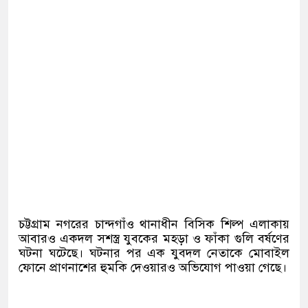
চট্টগ্রাম নগরের চান্দগাঁও থানাধীন বিসিক শিল্প এলাকায়
আবারও একদল সশস্ত্র যুবকের মহড়া ও ফাঁকা গুলি বর্ষণের
ঘটনা ঘটেছে। ঘটনার পর এক যুবদল নেতাকে মোবাইল
ফোনে প্রাণনাশের হুমকি দেওয়ারও অভিযোগ পাওয়া গেছে।