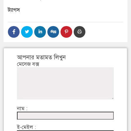
ট্যাগস
আপনার মতামত লিখুন
মেসেজ বক্স
নাম :
ই-মেইল :