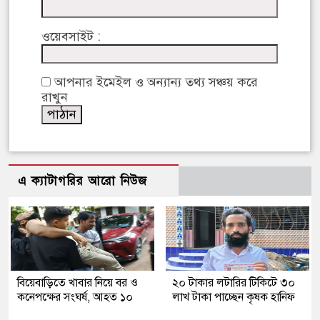
ওয়েবসাইট :
আপনার ইমেইল ও অন্যান্য তথ্য সঞ্চয় করে
রাখুন
এ ক্যাটাগরির আরো নিউজ
বিয়েবাড়িতে খাবার নিয়ে বর ও
২০ টাকার লটারির টিকিটে ৩০
কনেপক্ষের সংঘর্ষ, আহত ১০
লাখ টাকা পাচ্ছেন কৃষক হানিফ