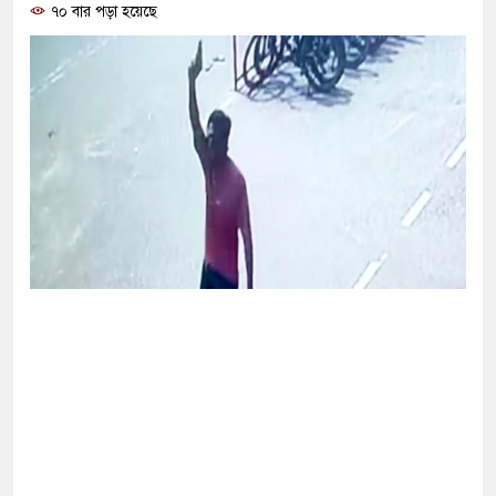
গ দিলেন জামায়াত বহিষ্কাকৃত গাজী নজরুলের ১২
৭০ বার পড়া হয়েছে
ফিরলে দায়ী থাকবে জামায়াত-এনসিপি: রাশেদ খাঁন
 হারিয়েছে বর্তমান সরকার: নাহিদ ইসলাম
ষা করতে ন্যাটোভুক্ত দেশে হামলা চালাতে পারে রাশিয়া