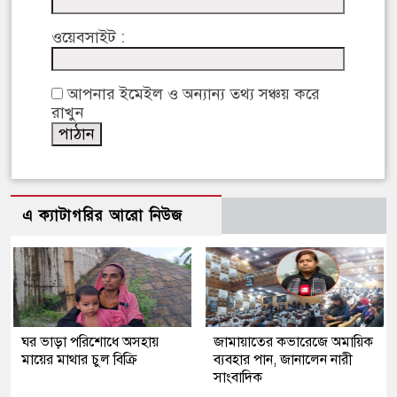
ওয়েবসাইট :
আপনার ইমেইল ও অন্যান্য তথ্য সঞ্চয় করে
রাখুন
এ ক্যাটাগরির আরো নিউজ
ঘর ভাড়া পরিশোধে অসহায়
জামায়াতের কভারেজে অমায়িক
মায়ের মাথার চুল বিক্রি
ব্যবহার পান, জানালেন নারী
সাংবাদিক