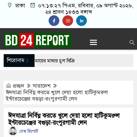
ঢাকা
০৭:১৩:২৮ পিএম
, রবিবার, ০৯ অগাস্ট ২০২৬,
২৪ শ্রাবণ ১৪৩৩ বঙ্গাব্দ
শিরোনাম ::
িশোধে অসহায় মায়ের মাথার চুল বিক্রি
কভারেজে অমায়িক ব্যবহার পান, জানালেন নারী
প্রচ্ছদ
সারাদেশ
ঈদযাত্রা নির্বিঘ্ন করতে খুলে দেয়া হলো হাটিকুমরুল
ইন্টারচেঞ্জের বগুড়া-রংপুরগামী লেন
মাতলামি, বিএনপি নেতা গ্রেপ্তার
 ওপর মার শুরু হয়েছে কেবল, আসল মার তো শুরুই
ঈদযাত্রা নির্বিঘ্ন করতে খুলে দেয়া হলো হাটিকুমরুল
ইন্টারচেঞ্জের বগুড়া-রংপুরগামী লেন
ডেস্ক রিপোর্ট