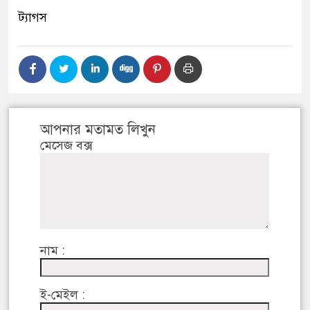
ট্যাগস
আপনার মতামত লিখুন
মেসেজ বক্স
নাম :
ই-মেইল :