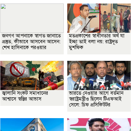
জনগণ আপনাকে স্বাগত জানাতে
মতপ্রকাশের স্বাধীনতার অর্থ যা
প্রস্তুত, কীভাবে আসবেন আসেন:
ইচ্ছা তাই বলা নয়: রাষ্ট্রদূত
শেখ হাসিনাকে পরওয়ার
মুশফিক
জ্বালানি সংকট সমাধানের
ভারতে নেওয়ার আগে বর্তমান
আশ্বাসে স্বস্তির আভাস
স্বরাষ্ট্রমন্ত্রীও ছিলেন টিএফআই
সেলে: চিফ প্রসিকিউটর