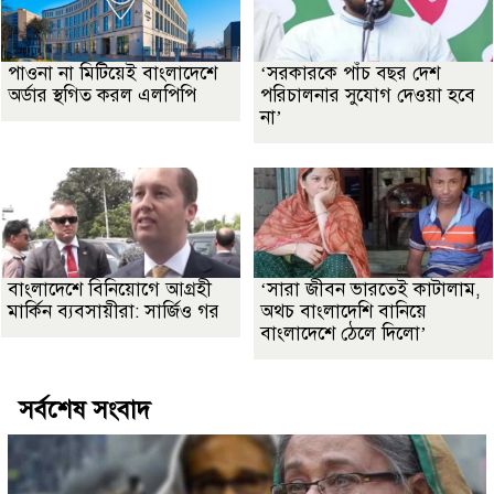
পাওনা না মিটিয়েই বাংলাদেশে
‘সরকারকে পাঁচ বছর দেশ
অর্ডার স্থগিত করল এলপিপি
পরিচালনার সুযোগ দেওয়া হবে
না’
বাংলাদেশে বিনিয়োগে আগ্রহী
‘সারা জীবন ভারতেই কাটালাম,
মার্কিন ব্যবসায়ীরা: সার্জিও গর
অথচ বাংলাদেশি বানিয়ে
বাংলাদেশে ঠেলে দিলো’
সর্বশেষ সংবাদ