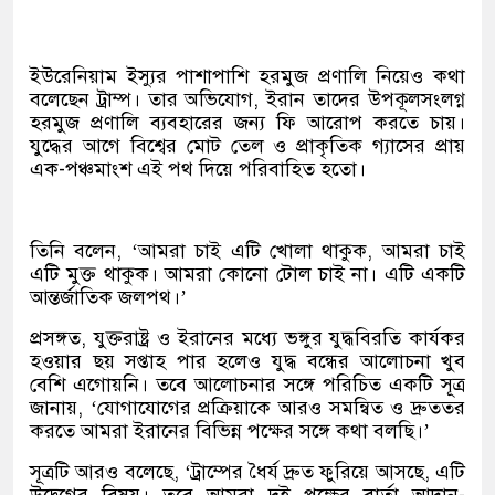
ইউরেনিয়াম ইস্যুর পাশাপাশি হরমুজ প্রণালি নিয়েও কথা
বলেছেন ট্রাম্প। তার অভিযোগ, ইরান তাদের উপকূলসংলগ্ন
হরমুজ প্রণালি ব্যবহারের জন্য ফি আরোপ করতে চায়।
যুদ্ধের আগে বিশ্বের মোট তেল ও প্রাকৃতিক গ্যাসের প্রায়
এক-পঞ্চমাংশ এই পথ দিয়ে পরিবাহিত হতো।
তিনি বলেন, ‘আমরা চাই এটি খোলা থাকুক, আমরা চাই
এটি মুক্ত থাকুক। আমরা কোনো টোল চাই না। এটি একটি
আন্তর্জাতিক জলপথ।’
প্রসঙ্গত, যুক্তরাষ্ট্র ও ইরানের মধ্যে ভঙ্গুর যুদ্ধবিরতি কার্যকর
হওয়ার ছয় সপ্তাহ পার হলেও যুদ্ধ বন্ধের আলোচনা খুব
বেশি এগোয়নি। তবে আলোচনার সঙ্গে পরিচিত একটি সূত্র
জানায়, ‘যোগাযোগের প্রক্রিয়াকে আরও সমন্বিত ও দ্রুততর
করতে আমরা ইরানের বিভিন্ন পক্ষের সঙ্গে কথা বলছি।’
সূত্রটি আরও বলেছে, ‘ট্রাম্পের ধৈর্য দ্রুত ফুরিয়ে আসছে, এটি
উদ্বেগের বিষয়। তবে আমরা দুই পক্ষের বার্তা আদান-