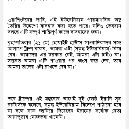
ওয়াশিংটনের দাবি, এই ইউরেনিয়াম পারমাণবিক অস্ত্র
তৈরির উদ্দেশ্যে ব্যবহার করা হতে পারে। যদিও তেহরান
বলছে এটি সম্পূর্ণ শান্তিপূর্ণ কাজে ব্যবহারের জন্য।
বৃহস্পতিবার (২১ মে) হোয়াইট হাউসে সাংবাদিকদের সঙ্গে
আলাপে ট্রাম্প বলেন, ‘আমরা এটা (সমৃদ্ধ ইউরেনিয়াম) নিয়ে
নেব। আমাদের এর দরকার নেই, আমরা এটা চাইও না।
সম্ভবত আমরা এটি পাওয়ার পর ধ্বংস করে দেব, তবে
আমরা তাদের এটা রাখতে দেব না।’
তবে ট্রাম্পের এই মন্তব্যের আগেই দুই জ্যেষ্ঠ ইরানি সূত্র
রয়টার্সকে বলেছে, সমৃদ্ধ ইউরেনিয়াম বিদেশে পাঠানো হবে
না বলে সাফ জানিয়ে দিয়েছেন ইরানের সর্বোচ্চ নেতা
আয়াতুল্লাহ মোজতবা খামেনি।