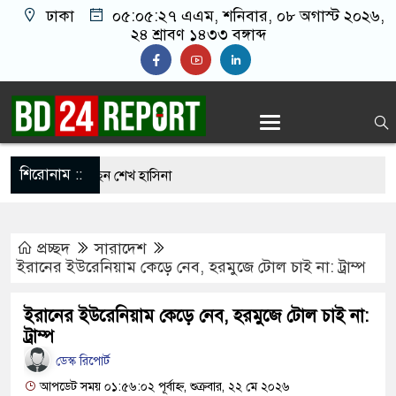
ঢাকা
০৫:০৫:২৮ এএম
, শনিবার, ০৮ অগাস্ট ২০২৬,
২৪ শ্রাবণ ১৪৩৩ বঙ্গাব্দ
শিরোনাম ::
রিকল্পনা করছেন শেখ হাসিনা
 বরণে প্রস্তুত চট্টগ্রাম, উজ্জীবিত নেতাকর্মীরা
প্রচ্ছদ
সারাদেশ
িমান হামলা করে কাবু করা সম্ভব নয়: ট্রাম্পের শীর্ষ
ইরানের ইউরেনিয়াম কেড়ে নেব, হরমুজে টোল চাই না: ট্রাম্প
ইরানের ইউরেনিয়াম কেড়ে নেব, হরমুজে টোল চাই না:
-তুরস্কের প্রতিরক্ষা চুক্তি, হামলায় জবাব দেবে তিন
ট্রাম্প
ডেস্ক রিপোর্ট
আপডেট সময় ০১:৫৬:০২ পূর্বাহ্ন, শুক্রবার, ২২ মে ২০২৬