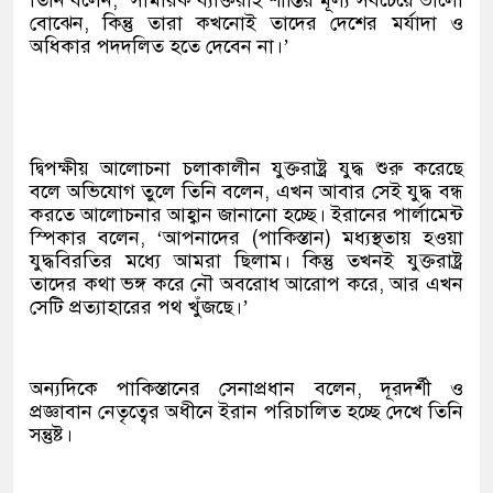
তিনি বলেন, ‘সামরিক ব্যক্তিরাই শান্তির মূল্য সবচেয়ে ভালো
বোঝেন, কিন্তু তারা কখনোই তাদের দেশের মর্যাদা ও
অধিকার পদদলিত হতে দেবেন না।’
দ্বিপক্ষীয় আলোচনা চলাকালীন যুক্তরাষ্ট্র যুদ্ধ শুরু করেছে
বলে অভিযোগ তুলে তিনি বলেন, এখন আবার সেই যুদ্ধ বন্ধ
করতে আলোচনার আহ্বান জানানো হচ্ছে। ইরানের পার্লামেন্ট
স্পিকার বলেন, ‘আপনাদের (পাকিস্তান) মধ্যস্থতায় হওয়া
যুদ্ধবিরতির মধ্যে আমরা ছিলাম। কিন্তু তখনই যুক্তরাষ্ট্র
তাদের কথা ভঙ্গ করে নৌ অবরোধ আরোপ করে, আর এখন
সেটি প্রত্যাহারের পথ খুঁজছে।’
অন্যদিকে পাকিস্তানের সেনাপ্রধান বলেন, দূরদর্শী ও
প্রজ্ঞাবান নেতৃত্বের অধীনে ইরান পরিচালিত হচ্ছে দেখে তিনি
সন্তুষ্ট।