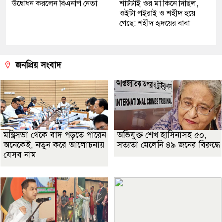
উদ্বোধন করলেন বিএনপি নেতা
শার্টটাই ওর মা কিনে দিছিল,
ওইটা পইরাই ও শহীদ হয়ে
গেছে: শহীদ হৃদয়ের বাবা
জনপ্রিয় সংবাদ
মন্ত্রিসভা থেকে বাদ পড়তে পারেন
অভিযুক্ত শেখ হাসিনাসহ ৫০,
অনেকেই, নতুন করে আলোচনায়
সত্যতা মেলেনি ৪৯ জনের বিরুদ্ধে
যেসব নাম