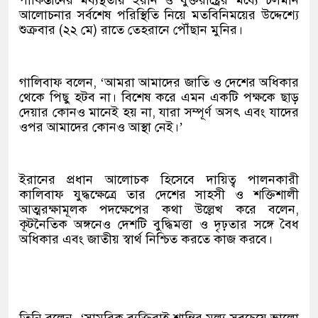
পাকিস্তানের মধ্যস্থতায় ইরান ও যুক্তরাষ্ট্রের মধ্যে চলমান
আলোচনার সর্বশেষ পরিস্থিতি নিয়ে মতবিনিময়ের উদ্দেশ্যে
শুক্রবার (২২ মে) রাতে তেহরানে পৌঁছান মুনির।
গালিবাফ বলেন, ‘আমরা আমাদের জাতি ও দেশের অধিকার
থেকে পিছু হটব না। বিশেষ করে এমন একটি পক্ষকে ছাড়
দেয়ার কোনও মানেই হয় না, যারা সম্পূর্ণ অসৎ এবং যাদের
ওপর আমাদের কোনও আস্থা নেই।’
ইরানের প্রধান আলোচক হিসেবে দায়িত্ব পালনকারী
কালিবাফ যুদ্ধক্ষেত্রে তার দেশের সাহসী ও শক্তিশালী
আত্মরক্ষামূলক পদক্ষেপের কথা উল্লেখ করে বলেন,
কূটনৈতিক অঙ্গনেও দেশটি বুদ্ধিমত্তা ও দৃঢ়তার সঙ্গে বৈধ
অধিকার এবং জাতীয় স্বার্থ নিশ্চিত করতে কাজ করবে।