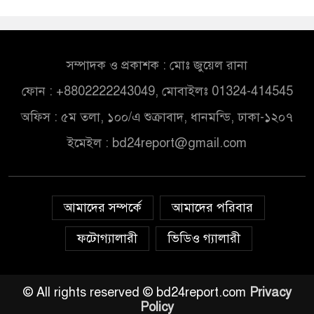
সম্পাদক ও প্রকাশক : মোঃ জুয়েল রানা
ফোন : +8802222243049, মোবাইলঃ 01324-414545
অফিস : ৫ম তলা, ১০০/এ শুক্রাবাদ, ধানমন্ডি, ঢাকা-১২০৭
ইমেইল :
bd24report@gmail.com
আমাদের সম্পর্কে
আমাদের পরিবার
ফটোগ্যালারী
ভিডিও গ্যালারী
© All rights reserved © bd24report.com
Privacy
Policy