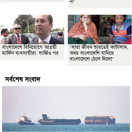
না’
বাংলাদেশে বিনিয়োগে আগ্রহী
‘সারা জীবন ভারতেই কাটালাম,
মার্কিন ব্যবসায়ীরা: সার্জিও গর
অথচ বাংলাদেশি বানিয়ে
বাংলাদেশে ঠেলে দিলো’
সর্বশেষ সংবাদ