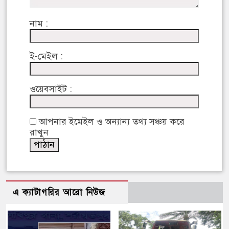
নাম :
ই-মেইল :
ওয়েবসাইট :
আপনার ইমেইল ও অন্যান্য তথ্য সঞ্চয় করে
রাখুন
এ ক্যাটাগরির আরো নিউজ