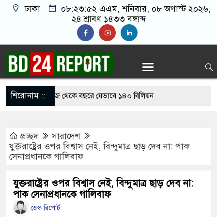
ঢাকা
০৮:২৩:৫৩ এএম
, শনিবার, ০৮ অগাস্ট ২০২৬,
২৪ শ্রাবণ ১৪৩৩ বঙ্গাব্দ
শিরোনাম ::
ি না করেও হরমুজ থেকে বছরে যেভাবে ১৪০ বিলিয়ন
 পারে ইরান
প্রচ্ছদ
সারাদেশ
লাবে যোগ দিয়েই জমি উপহার পেলেন সালাহ
যুক্তরাষ্ট্রের ওপর বিশ্বাস নেই, বিন্দুমাত্র ছাড় দেব না: পাক
সেনাপ্রধানকে গালিবাফ
রাজি না হওয়ায় ভাই-বোনসহ তরুণীর চুল কেটে গাছে বেঁধে
যুক্তরাষ্ট্রের ওপর বিশ্বাস নেই, বিন্দুমাত্র ছাড় দেব না:
পাক সেনাপ্রধানকে গালিবাফ
লাবে যোগ দিয়েই জমি উপহার পেলেন মোহাম্মদ সালাহ
ডেস্ক রিপোর্ট