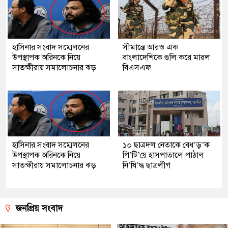
হাসিনার সংবাদ সম্মেলনের
সীমান্তে আরও এক
উপস্থাপক অরিনকে নিয়ে
বাংলাদেশিকে গুলি করে মারল
সাতক্ষীরায় সমালোচনার ঝড়
বিএসএফ
হাসিনার সংবাদ সম্মেলনের
১০ ছাত্রদল নেতাকে বেধ’ড়’ক
উপস্থাপক অরিনকে নিয়ে
পি’টি’য়ে হাসপাতালে পাঠাল
সাতক্ষীরায় সমালোচনার ঝড়
নি’ষি’দ্ধ ছাত্রলীগ
জনপ্রিয় সংবাদ