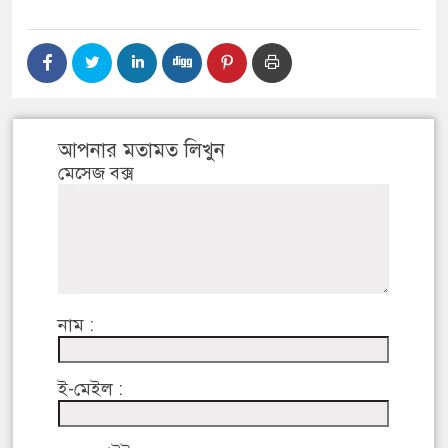
আপনার মতামত লিখুন
মেসেজ বক্স
নাম :
ই-মেইল :