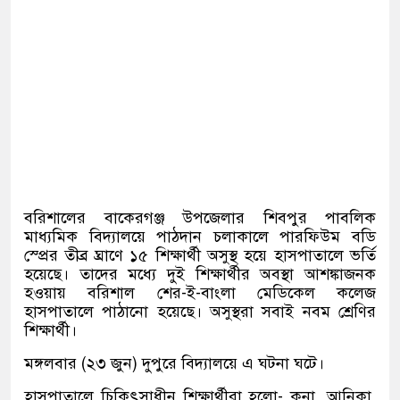
বরিশালের বাকেরগঞ্জ উপজেলার শিবপুর পাবলিক
মাধ্যমিক বিদ্যালয়ে পাঠদান চলাকালে পারফিউম বডি
স্প্রের তীব্র ঘ্রাণে ১৫ শিক্ষার্থী অসুস্থ হয়ে হাসপাতালে ভর্তি
হয়েছে। তাদের মধ্যে দুই শিক্ষার্থীর অবস্থা আশঙ্কাজনক
হওয়ায় বরিশাল শের-ই-বাংলা মেডিকেল কলেজ
হাসপাতালে পাঠানো হয়েছে। অসুস্থরা সবাই নবম শ্রেণির
শিক্ষার্থী।
মঙ্গলবার (২৩ জুন) দুপুরে বিদ্যালয়ে এ ঘটনা ঘটে।
হাসপাতালে চিকিৎসাধীন শিক্ষার্থীরা হলো- কনা ,আনিকা,