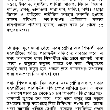
অন্তরা, ইসরাত, সুমাইয়া, লামিয়া, মারুফ, লিসান, জিসান,
মাহিন, তানজু, তানজিলা, শারা মনি, সাদিয়া, বিথী। এছাড়া
জিসান ও মাহিনের শারীরিক অবস্থার অবনতি হওয়ায়
তাদের বরিশাল শের-ই-বাংলা মেডিকেল কলেজ
হাসপাতালে পাঠানো হয়েছে। এদের বয়স ১৪ থেকে ১৫
বছরের মধ্যে।
বিদ্যালয় সূত্রে জানা গেছে, নবম শ্রেণির এক শিক্ষার্থী তার
সহপাঠীদের শরীরে পারফিউম বডি স্প্রে ব্যবহার করে। এ
সময় আশপাশে থাকা শিক্ষার্থীরা তীব্র ঘ্রাণে শ্বাসকষ্ট, মাথা
ঘোরা ও অসুস্থতা অনুভব করতে শুরু করে। কিছুক্ষণের
মধ্যেই তারা অসুস্থ হয়ে পড়লে দ্রুত বাকেরগঞ্জ উপজেলা
স্বাস্থ্য কমপ্লেক্সে নিয়ে যাওয়া হয়।
প্রধান শিক্ষক হান্নান মিয়া বলেন, নবম শ্রেণির এক ছাত্র তার
সহপাঠীদের পারফিউম বডি স্প্রের লাগিয়ে দেয়। এ সময়
আশপাশে থাকা ১৪ থেকে ১৫ জন শিক্ষার্থী বডি স্প্রেরে গন্ধে
শ্বাসকষ্টে ভুগতে শুরু করে। পরে তারা অসুস্থ হয়ে পড়লে
উপজেলা স্বাস্থ্য কমপ্লেক্সে নিয়ে চিকিৎসা দেওয়া হয়। আমরা
পুরো ঘটনাটি খতিয়ে দেখছি। ব্যবহৃত পারফিউম স্প্রের