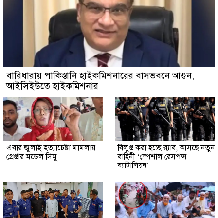
বারিধারায় পাকিস্তানি হাইকমিশনারের বাসভবনে আগুন,
আইসিইউতে হাইকমিশনার
এবার জুলাই হত্যাচেষ্টা মামলায়
বিলুপ্ত করা হচ্ছে র‍্যাব, আসছে নতুন
গ্রেপ্তার মডেল সিমু
বাহিনী ‘স্পেশাল রেসপন্স
ব্যাটালিয়ন’