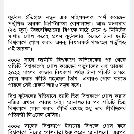
ফুটবল ইতিহাসে নতুন এক মাইলফলক স্পর্শ করেছেন
পর্তুগিজ তারকা ক্রিস্টিয়ানো রোনালদো। আজ মঙ্গলবার
(২৩ জুন) উজবেকিস্তানের বিপক্ষে মাঠে নেমে ৬ মিনিটের
মাথায় গোল করেই প্রথম ফুটবলার হিসেবে টানা ছয়টি
বিশ্বকাপে গোল করার অনন্য বিশ্বরেকর্ড গড়েছেন পর্তুগিজ
এই তারকা।
২০০৬ সালে জার্মানি বিশ্বকাপে অভিষেকের পর থেকে
প্রতিটি বিশ্বকাপেই গোল করেছেন পর্তুগালের এই তারকা।
২০২২ সালের কাতার বিশ্বকাপ পর্যন্ত টানা পাঁচটি আসরে
গোল করার কীর্তি গড়েছেন তিনি। এবারও গোল করতে
পারলে সেই রেকর্ড আরও সমৃদ্ধ হবে।
বিশ্ব ফুটবলের ইতিহাসে ছয়টি ভিন্ন বিশ্বকাপে গোল করার
নজির এখনো কারও নেই। রোনালদোর পর পাঁচটি ভিন্ন
বিশ্বকাপে গোল করার কীর্তি রয়েছে শুধু তার দীর্ঘদিনের
প্রতিদ্বন্দ্বী লিওনেল মেসির।
২০০৬ সালের বিশ্বকাপে ইরানের বিপক্ষে গোল করে
বিশ্বকাপে নিজের গোলযাত্রা শুরু করেন রোনালদো। এরপর