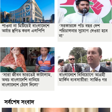
পাওনা না মিটিয়েই বাংলাদেশে
‘সরকারকে পাঁচ বছর দেশ
অর্ডার স্থগিত করল এলপিপি
পরিচালনার সুযোগ দেওয়া হবে
না’
‘সারা জীবন ভারতেই কাটালাম,
বাংলাদেশে বিনিয়োগে আগ্রহী
অথচ বাংলাদেশি বানিয়ে
মার্কিন ব্যবসায়ীরা: সার্জিও গর
বাংলাদেশে ঠেলে দিলো’
সর্বশেষ সংবাদ