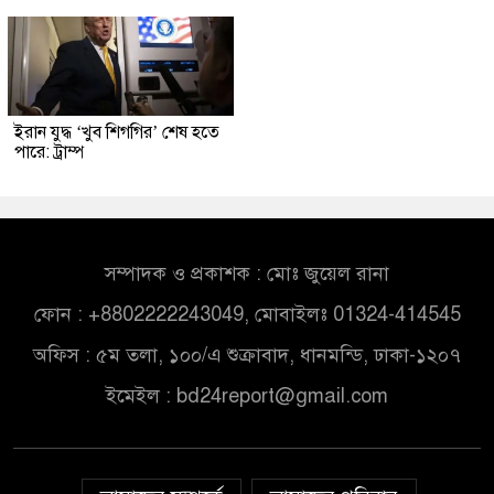
ইরান যুদ্ধ ‘খুব শিগগির’ শেষ হতে
পারে: ট্রাম্প
সম্পাদক ও প্রকাশক : মোঃ জুয়েল রানা
ফোন : +8802222243049, মোবাইলঃ 01324-414545
অফিস : ৫ম তলা, ১০০/এ শুক্রাবাদ, ধানমন্ডি, ঢাকা-১২০৭
ইমেইল :
bd24report@gmail.com