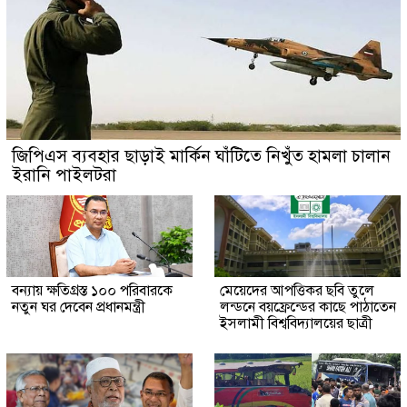
জিপিএস ব্যবহার ছাড়াই মার্কিন ঘাঁটিতে নিখুঁত হামলা চালান
ইরানি পাইলটরা
বন্যায় ক্ষতিগ্রস্ত ১০০ পরিবারকে
মেয়েদের আপত্তিকর ছবি তুলে
নতুন ঘর দেবেন প্রধানমন্ত্রী
লন্ডনে বয়ফ্রেন্ডের কাছে পাঠাতেন
ইসলামী বিশ্ববিদ্যালয়ের ছাত্রী