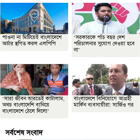
পাওনা না মিটিয়েই বাংলাদেশে
‘সরকারকে পাঁচ বছর দেশ
অর্ডার স্থগিত করল এলপিপি
পরিচালনার সুযোগ দেওয়া হবে
না’
‘সারা জীবন ভারতেই কাটালাম,
বাংলাদেশে বিনিয়োগে আগ্রহী
অথচ বাংলাদেশি বানিয়ে
মার্কিন ব্যবসায়ীরা: সার্জিও গর
বাংলাদেশে ঠেলে দিলো’
সর্বশেষ সংবাদ