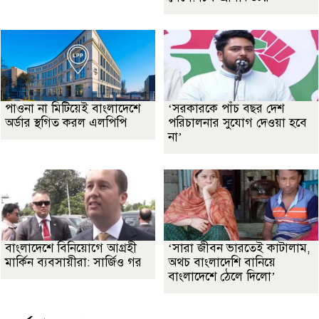
পাওনা না মিটিয়েই বাংলাদেশে
‘সরকারকে পাঁচ বছর দেশ
অর্ডার স্থগিত করল এলপিপি
পরিচালনার সুযোগ দেওয়া হবে
না’
বাংলাদেশে বিনিয়োগে আগ্রহী
‘সারা জীবন ভারতেই কাটালাম,
মার্কিন ব্যবসায়ীরা: সার্জিও গর
অথচ বাংলাদেশি বানিয়ে
বাংলাদেশে ঠেলে দিলো’