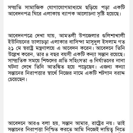
সম্প্রতি সামাজিক যোগাযোগমাধ্যমে ছড়িয়ে পড়া একটি
আবেদনপত্র ঘিরে এলাকায় ব্যাপক আলোচনা সৃষ্টি হয়েছে।
আবেদনপত্রে দেখা যায়, আমতলী উপজেলার গুলিশাখালী
ইউনিয়নের ডালাচড়া এলাকার বাসিন্দা মাসুদুল ইসলাম গত
২১ মে স্বরাষ্ট্র মন্ত্রণালয়ে এ আবেদন করেন। আবেদনে তিনি
উল্লেখ করেন, তার ৪ বছর বয়সী একটি কন্যা সন্তান রয়েছে।
সাম্প্রতিক সময়ে শিশুদের প্রতি সহিংসতা ও নির্যাতনের নানা
ঘটনা দেখে তিনি আতঙ্কিত হয়ে পড়েছেন। এজন্য কন্যা
সন্তানের নিরাপত্তার স্বার্থে নিজের নামে একটি শটগান বরাদ্দ
চেয়েছেন।
আবেদনে আরও বলা হয়, সন্তান আমার, রাষ্ট্রের নয়। তাই
সন্তানের নিরাপত্তা নিশ্চিত করতে আমি নিজেই দায়িত্ব নিতে