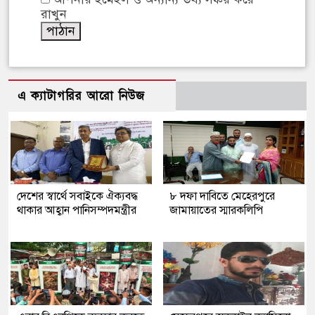
রাখুন
এ ক্যাটাগরির আরো নিউজ
দেশের স্বার্থে সবাইকে ঐক্যবদ্ধ
৮ দফা দাবিতে মেহেরপুরে
থাকার আহ্বান পানিসম্পদমন্ত্রীর
জামায়াতের স্মারকলিপি