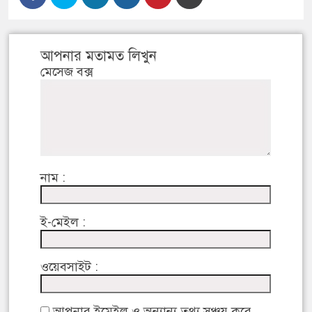
আপনার মতামত লিখুন
মেসেজ বক্স
নাম :
ই-মেইল :
ওয়েবসাইট :
আপনার ইমেইল ও অন্যান্য তথ্য সঞ্চয় করে