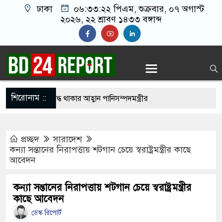
ঢাকা
০৬:৩৩:২৩ পিএম
, শুক্রবার, ০৭ অগাস্ট
২০২৬, ২২ শ্রাবণ ১৪৩৩ বঙ্গাব্দ
শিরোনাম ::
ে সবাইকে ঐক্যবদ্ধ থাকার আহ্বান পানিসম্পদমন্ত্রীর
ে মেহেরপুরে জামায়াতের স্মারকলিপি
প্রচ্ছদ
সারাদেশ
কে ব্যবহার করতে চায় ভারত: রাশেদ প্রধান
কন্যা সন্তানের নিরাপত্তায় শটগান চেয়ে স্বরাষ্ট্রমন্ত্রীর কাছে
আবেদন
লাইন ক্যাসিনো মাস্টারমাইন্ড ওয়াসিম হালদার গ্রেপ্তার
 ‘জঙ্গিবাদের ন্যারেটিভ’ পুরনো রাজনীতি : পররাষ্ট্র
কন্যা সন্তানের নিরাপত্তায় শটগান চেয়ে স্বরাষ্ট্রমন্ত্রীর
কাছে আবেদন
ডেস্ক রিপোর্ট