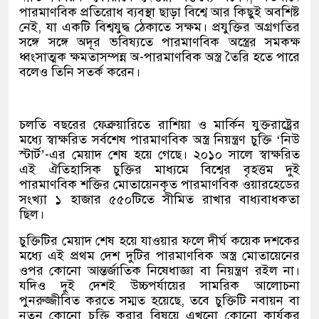
পারমাণবিক প্রতিরোধ ব্যবস্থা ছাড়া বিশ্বে আর কিছুই অবশিষ্ট
নেই, যা একটি বিশ্বযুদ্ধ ঠেকাতে সক্ষম। প্রযুক্তির অগ্রগতির
সঙ্গে সঙ্গে অদূর ভবিষ্যতে পারমাণবিক অস্ত্রের সমকক্ষ
ধ্বংসাত্মক ক্ষমতাসম্পন্ন অ-পারমাণবিক অস্ত্র তৈরি হতে পারে
বলেও তিনি সতর্ক করেন।
চলতি বছরের ফেব্রুয়ারিতে রাশিয়া ও মার্কিন যুক্তরাষ্ট্রের
মধ্যে স্বাক্ষরিত সর্বশেষ পারমাণবিক অস্ত্র নিয়ন্ত্রণ চুক্তি ‘নিউ
স্টার্ট’-এর মেয়াদ শেষ হয়ে গেছে। ২০১০ সালে স্বাক্ষরিত
এই ঐতিহাসিক চুক্তির মাধ্যমে বিশ্বের বৃহত্তম দুই
পারমাণবিক শক্তির মোতায়েনকৃত পারমাণবিক ওয়ারহেডের
সংখ্যা ১ হাজার ৫৫০টিতে সীমিত রাখার বাধ্যবাধকতা
ছিল।
চুক্তিটির মেয়াদ শেষ হয়ে যাওয়ার ফলে দীর্ঘ কয়েক দশকের
মধ্যে এই প্রথম দেশ দুটির পারমাণবিক অস্ত্র মোতায়েনের
ওপর কোনো আন্তর্জাতিক নিষেধাজ্ঞা বা নিয়ন্ত্রণ রইল না।
যদিও দুই দেশই উচ্চপর্যায়ের সামরিক আলোচনা
পুনরুজ্জীবিত করতে সম্মত হয়েছে, তবে চুক্তিটি নবায়ন বা
নতুন কোনো চুক্তি করার বিষয়ে এখনো কোনো কার্যকর