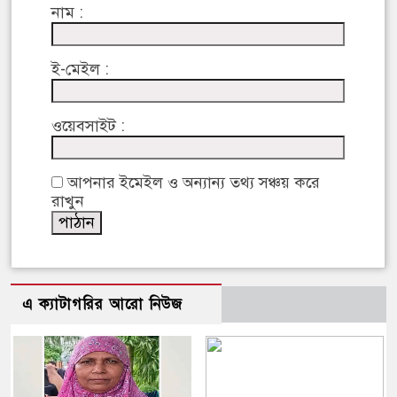
নাম :
ই-মেইল :
ওয়েবসাইট :
আপনার ইমেইল ও অন্যান্য তথ্য সঞ্চয় করে
রাখুন
এ ক্যাটাগরির আরো নিউজ