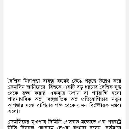
বৈশ্বিক নিরাপত্তা ব্যবস্থা ক্রমেই ভেঙে পড়ছে উল্লেখ করে
ক্রেমলিন জানিয়েছে, বিশ্বকে একটি বড় ধরনের বৈশ্বিক যুদ্ধ
থেকে রক্ষা করার একমাত্র উপায় বা গ্যারান্টি হলো
পারমাণবিক অস্ত্র। বহুজাতিক অস্ত্র প্রতিযোগিতার নতুন
আশঙ্কার মধ্যে রাশিয়ার পক্ষ থেকে এমন বিস্ফোরক মন্তব্য
এলো।
ক্রেমলিনের মুখপাত্র দিমিত্রি পেসকভ মস্কোতে এক পররাষ্ট্র
নীতি বিষয়ক ফোরামে দেওয়া বক্তব্যে বলেন, বর্তমানে