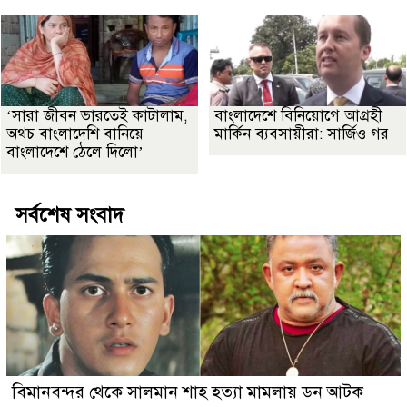
‘সারা জীবন ভারতেই কাটালাম,
বাংলাদেশে বিনিয়োগে আগ্রহী
অথচ বাংলাদেশি বানিয়ে
মার্কিন ব্যবসায়ীরা: সার্জিও গর
বাংলাদেশে ঠেলে দিলো’
সর্বশেষ সংবাদ
বিমানবন্দর থেকে সালমান শাহ হত্যা মামলায় ডন আটক