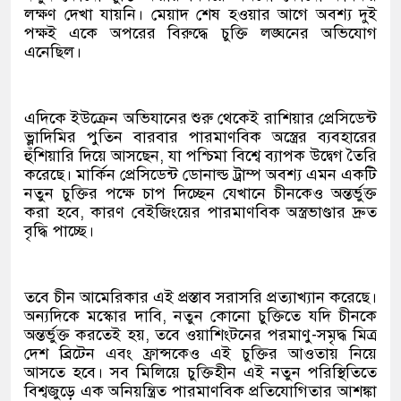
লক্ষণ দেখা যায়নি। মেয়াদ শেষ হওয়ার আগে অবশ্য দুই
পক্ষই একে অপরের বিরুদ্ধে চুক্তি লঙ্ঘনের অভিযোগ
এনেছিল।
এদিকে ইউক্রেন অভিযানের শুরু থেকেই রাশিয়ার প্রেসিডেন্ট
ভ্লাদিমির পুতিন বারবার পারমাণবিক অস্ত্রের ব্যবহারের
হুঁশিয়ারি দিয়ে আসছেন, যা পশ্চিমা বিশ্বে ব্যাপক উদ্বেগ তৈরি
করেছে। মার্কিন প্রেসিডেন্ট ডোনাল্ড ট্রাম্প অবশ্য এমন একটি
নতুন চুক্তির পক্ষে চাপ দিচ্ছেন যেখানে চীনকেও অন্তর্ভুক্ত
করা হবে, কারণ বেইজিংয়ের পারমাণবিক অস্ত্রভাণ্ডার দ্রুত
বৃদ্ধি পাচ্ছে।
তবে চীন আমেরিকার এই প্রস্তাব সরাসরি প্রত্যাখ্যান করেছে।
অন্যদিকে মস্কোর দাবি, নতুন কোনো চুক্তিতে যদি চীনকে
অন্তর্ভুক্ত করতেই হয়, তবে ওয়াশিংটনের পরমাণু-সমৃদ্ধ মিত্র
দেশ ব্রিটেন এবং ফ্রান্সকেও এই চুক্তির আওতায় নিয়ে
আসতে হবে। সব মিলিয়ে চুক্তিহীন এই নতুন পরিস্থিতিতে
বিশ্বজুড়ে এক অনিয়ন্ত্রিত পারমাণবিক প্রতিযোগিতার আশঙ্কা