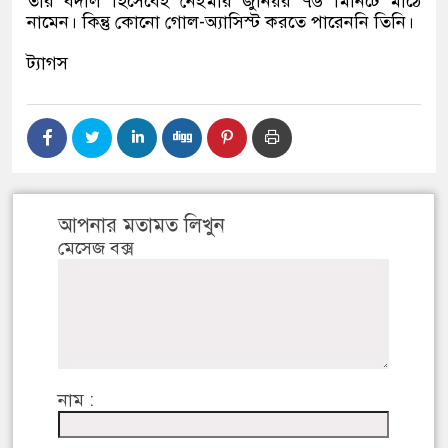
তার বদলি হিসেবেই নেইমার জুনিয়র ৭৬ মিনিটে মাঠে
নামেন। কিন্তু কোনো গোল-অ্যাসিস্ট করতে পারেননি তিনি।
ট্যাগস
আপনার মতামত লিখুন
মেসেজ বক্স
নাম :