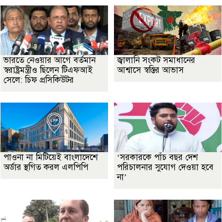
ভারতে নেওয়ার আগে বর্তমান
জ্বালানি সংকট সমাধানের
স্বরাষ্ট্রমন্ত্রীও ছিলেন টিএফআই
আশ্বাসে স্বস্তির আভাস
সেলে: চিফ প্রসিকিউটর
পাওনা না মিটিয়েই বাংলাদেশে
‘সরকারকে পাঁচ বছর দেশ
অর্ডার স্থগিত করল এলপিপি
পরিচালনার সুযোগ দেওয়া হবে
না’