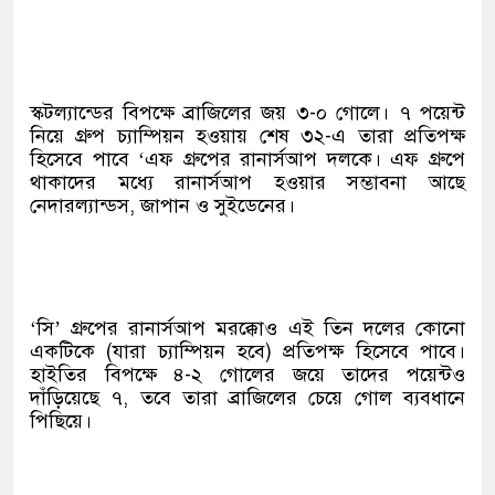
স্কটল্যান্ডের বিপক্ষে ব্রাজিলের জয় ৩-০ গোলে। ৭ পয়েন্ট
নিয়ে গ্রুপ চ্যাম্পিয়ন হওয়ায় শেষ ৩২-এ তারা প্রতিপক্ষ
হিসেবে পাবে ‘এফ গ্রুপের রানার্সআপ দলকে। এফ গ্রুপে
থাকাদের মধ্যে রানার্সআপ হওয়ার সম্ভাবনা আছে
নেদারল্যান্ডস, জাপান ও সুইডেনের।
‘সি’ গ্রুপের রানার্সআপ মরক্কোও এই তিন দলের কোনো
একটিকে (যারা চ্যাম্পিয়ন হবে) প্রতিপক্ষ হিসেবে পাবে।
হাইতির বিপক্ষে ৪-২ গোলের জয়ে তাদের পয়েন্টও
দাঁড়িয়েছে ৭, তবে তারা ব্রাজিলের চেয়ে গোল ব্যবধানে
পিছিয়ে।