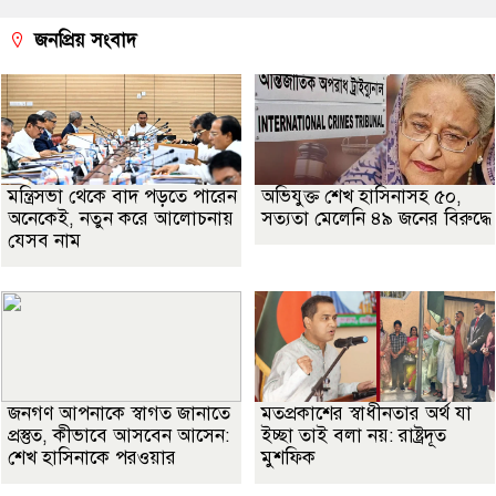
জনপ্রিয় সংবাদ
মন্ত্রিসভা থেকে বাদ পড়তে পারেন
অভিযুক্ত শেখ হাসিনাসহ ৫০,
অনেকেই, নতুন করে আলোচনায়
সত্যতা মেলেনি ৪৯ জনের বিরুদ্ধে
যেসব নাম
জনগণ আপনাকে স্বাগত জানাতে
মতপ্রকাশের স্বাধীনতার অর্থ যা
প্রস্তুত, কীভাবে আসবেন আসেন:
ইচ্ছা তাই বলা নয়: রাষ্ট্রদূত
শেখ হাসিনাকে পরওয়ার
মুশফিক