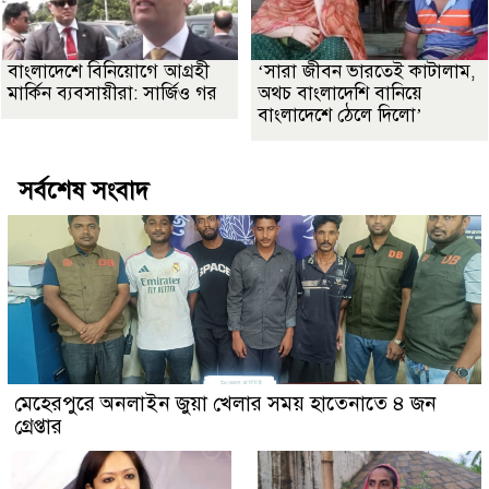
বাংলাদেশে বিনিয়োগে আগ্রহী
‘সারা জীবন ভারতেই কাটালাম,
মার্কিন ব্যবসায়ীরা: সার্জিও গর
অথচ বাংলাদেশি বানিয়ে
বাংলাদেশে ঠেলে দিলো’
সর্বশেষ সংবাদ
মেহেরপুরে অনলাইন জুয়া খেলার সময় হাতেনাতে ৪ জন
গ্রেপ্তার