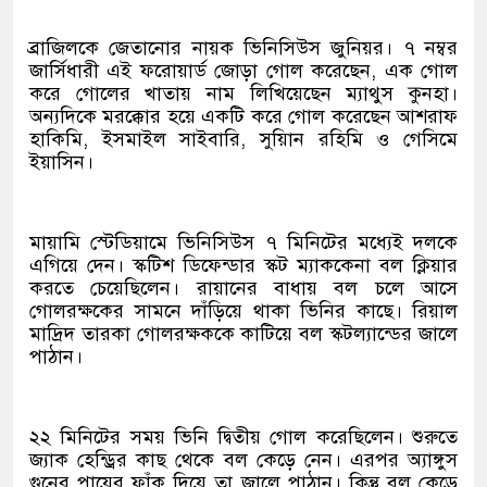
ব্রাজিলকে জেতানোর নায়ক ভিনিসিউস জুনিয়র। ৭ নম্বর
জার্সিধারী এই ফরোয়ার্ড জোড়া গোল করেছেন, এক গোল
করে গোলের খাতায় নাম লিখিয়েছেন ম্যাথুস কুনহা।
অন্যদিকে মরক্কোর হয়ে একটি করে গোল করেছেন আশরাফ
হাকিমি, ইসমাইল সাইবারি, সুয়িান রহিমি ও গেসিমে
ইয়াসিন।
মায়ামি স্টেডিয়ামে ভিনিসিউস ৭ মিনিটের মধ্যেই দলকে
এগিয়ে দেন। স্কটিশ ডিফেন্ডার স্কট ম্যাককেনা বল ক্লিয়ার
করতে চেয়েছিলেন। রায়ানের বাধায় বল চলে আসে
গোলরক্ষকের সামনে দাঁড়িয়ে থাকা ভিনির কাছে। রিয়াল
মাদ্রিদ তারকা গোলরক্ষককে কাটিয়ে বল স্কটল্যান্ডের জালে
পাঠান।
২২ মিনিটের সময় ভিনি দ্বিতীয় গোল করেছিলেন। শুরুতে
জ্যাক হেন্ড্রির কাছ থেকে বল কেড়ে নেন। এরপর অ্যাঙ্গুস
গুনের পায়ের ফাঁক দিয়ে তা জালে পাঠান। কিন্তু বল কেড়ে