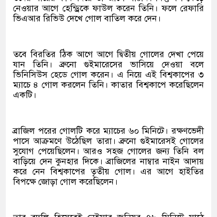
নেওয়ার আগে হেন্ড্রিকে ফাউল করেন তিনি। ফলে রেফারি
ভিএআর রিভিউ দেখে গোল বাতিল করে দেন।
তবে বিরতির ঠিক আগে আগে দ্বিতীয় গোলের দেখা পেয়ে
যান তিনি। ব্রুনো গুইমারেসের ভাসিয়ে দেওয়া বলে
ভিনিসিউস হেডে গোল করেন। এ নিয়ে এই বিশ্বকাপের ৩
ম্যাচে ৪ গোল করলেন তিনি। কাতার বিশ্বকাপে করেছিলেন
একটি।
ব্রাজিল পরের গোলটি করে ম্যাচের ৬০ মিনিটে। রক্ষণভেদী
পাসে আক্রমণে উঠেছিল তারা। ব্রুনো গুইমারেসই গোলের
সুযোগ পেয়েছিলেন। আরও সহজ গোলের জন্য তিনি বল
বাড়িয়ে দেন কুনহার দিকে। ব্রাজিলের নাম্বার নাইন আদায়
করে নেন বিশ্বকাপের তৃতীয় গোল। এর আগে হাইতির
বিপক্ষে জোড়া গোল করেছিলেন।