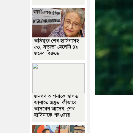
অভিযুক্ত শেখ হাসিনাসহ
৫০, সত্যতা মেলেনি ৪৯
জনের বিরুদ্ধে
জনগণ আপনাকে স্বাগত
জানাতে প্রস্তুত, কীভাবে
আসবেন আসেন: শেখ
হাসিনাকে পরওয়ার