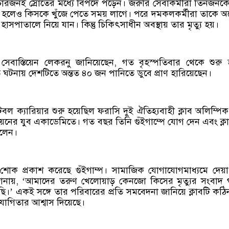
ারজনই স্রোতের মধ্যে বিপদে পড়েন। জরুরি সেবাকর্মীরা তিনজনকে 
ম হলেও কিসকে খুঁজে পেতে সময় লাগে। পরে দমকলকর্মীরা তাকে 
 হাসপাতালে নিয়ে যান। কিন্তু চিকিৎসাধীন অবস্থায় তার মৃত্যু হয়।
ন্ত্রী সেবাস্তিয়েন লেকরনু জানিয়েছেন, গত বৃহস্পতিবার থেকে শুরু
িত ঘটনায় দেশটিতে অন্তত ৪০ জন পানিতে ডুবে প্রাণ হারিয়েছেন।
ল ক্যারিয়ার শুরু হয়েছিল ফরাসি দুই ঐতিহ্যবাহী ক্লাব অলিম্পিক
েনের যুব একাডেমিতে। গত বছর তিনি গুঁইগাম্পে যোগ দেন এবং ক্ল
িলেন।
ে শোক প্রকাশ করেছে গুঁইগাম্প। সামাজিক যোগাযোগমাধ্যমে দে
ি জানায়, ‘আমাদের তরুণ খেলোয়াড় কেনজো কিসের মৃত্যুর সংবাদ
ছি।’ একই সঙ্গে তার পরিবারের প্রতি সমবেদনা জানিয়ে ক্লাবটি কঠ
যোগিতার আশ্বাস দিয়েছে।