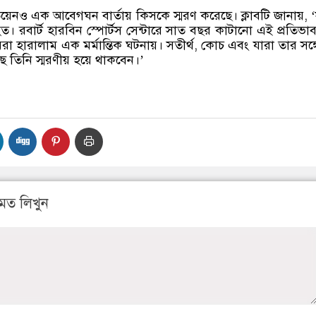
তিয়েনও এক আবেগঘন বার্তায় কিসকে স্মরণ করেছে। ক্লাবটি জানায়, 
। রবার্ট হারবিন স্পোর্টস সেন্টারে সাত বছর কাটানো এই প্রতিভা
া হারালাম এক মর্মান্তিক ঘটনায়। সতীর্থ, কোচ এবং যারা তার সঙ্
ে তিনি স্মরণীয় হয়ে থাকবেন।’
মত লিখুন