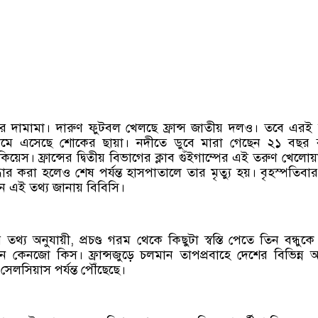
ের দামামা। দারুণ ফুটবল খেলছে ফ্রান্স জাতীয় দলও। তবে এরই
েমে এসেছে শোকের ছায়া। নদীতে ডুবে মারা গেছেন ২১ বছর 
েস। ফ্রান্সের দ্বিতীয় বিভাগের ক্লাব গুঁইগাম্পের এই তরুণ খেলো
্ধার করা হলেও শেষ পর্যন্ত হাসপাতালে তার মৃত্যু হয়। বৃহস্পতিবা
নে এই তথ্য জানায় বিবিসি।
তথ্য অনুযায়ী, প্রচণ্ড গরম থেকে কিছুটা স্বস্তি পেতে তিন বন্ধুকে
 কেনজো কিস। ফ্রান্সজুড়ে চলমান তাপপ্রবাহে দেশের বিভিন্ন অ
ি সেলসিয়াস পর্যন্ত পৌঁছেছে।