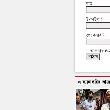
নাম :
ই-মেইল :
ওয়েবসাইট :
আপনার ইমেইল
এ ক্যাটাগরির আর