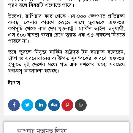
পূরণ হলে বিষয়টি এগোতে পারে।
উল্লেখ্য, রাশিয়ার কাছ থেকে এস-৪০০ ক্ষেপণাস্ত্র প্রতিরক্ষা
ব্যবস্থা কেনার কারণে ২০১৯ সালে তুরস্ককে এফ-৩৫
কর্মসূচি থেকে বাদ দেয় যুক্তরাষ্ট্র। মার্কিন আইন অনুযায়ী,
এস-৪০০ ব্যবস্থা বজায় রেখে তুরস্ক এফ-৩৫ প্রকল্পে ফিরতে
পারবে না।
তবে তুরস্কে নিযুক্ত মার্কিন রাষ্ট্রদূত টম ব্যারাক বলেছেন,
ট্রাম্প ও এরদোয়ানের ব্যক্তিগত সুসম্পর্কের কারণে এফ-৩৫
ইস্যুতে দুই দেশের মধ্যে গত এক দশকের মধ্যে সবচেয়ে
ফলপ্রসূ আলোচনা হয়েছে।
ট্যাগস
আপনার মতামত লিখুন