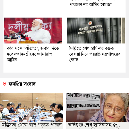
পারবেন না: আমির হামজা
কার সঙ্গে ‘আঁতাত’, জবাব দিতে
দিল্লিতে শেখ হাসিনার বক্তব্য
হবে প্রধানমন্ত্রীকে: জামায়াত
দেওয়া নিয়ে পররাষ্ট্র মন্ত্রণালয়ের
আমির
ক্ষোভ
জনপ্রিয় সংবাদ
মন্ত্রিসভা থেকে বাদ পড়তে পারেন
অভিযুক্ত শেখ হাসিনাসহ ৫০,