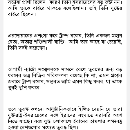
সম্ভাব্য প্রার্থী ছিলেন। কারণ তিনি ইসরায়েলের বড় ভক্ত নন।
আমি তাকে বাইরে থাকতে বলেছিলাম। তাই তিনি যুদ্ধের
বাইরে ছিলেন।
এরদোয়ানের প্রশংসা করে ট্রাম্প বলেন, তিনি একজন মহান
নেতা, অত্যন্ত শক্তিশালী ব্যক্তি। আমি তার কাছে যা চেয়েছি,
তিনি সবই করেছেন।
আগামী ন্যাটো সম্মেলনকে সামনে রেখে তুরস্কের জন্য বড়
ধরনের অস্ত্র বিক্রির পরিকল্পনা রয়েছে কি না, এমন প্রশ্নের
জবাবে ট্রাম্প বলেন, সম্ভবত আমি এমন কিছু করব, যা তাকে
খুবই খুশি করবে।
তবে তুরস্ক কখনো আনুষ্ঠানিকভাবে ইঙ্গিত দেয়নি যে তারা
যুক্তরাষ্ট্র-ইসরায়েলের সঙ্গে ইরানের সংঘাতে সরাসরি অংশ
নিতে যাচ্ছে। বরং যুদ্ধ চলাকালে ইরানের হামলার লক্ষ্যবস্তু
হওয়া দেশগুলোর মধ্যেও তুরস্ক ছিল।