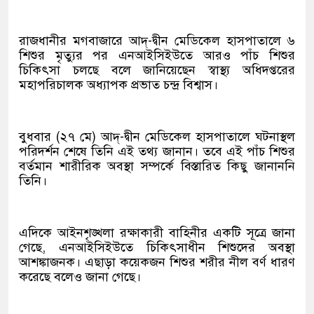
রাজধানীর মগবাজারে আদ্-দ্বীন মেডিকেল হাসপাতালে ৬
শিশুর মৃত্যুর পর এনআইসিইউতে আরও পাঁচ শিশুর
চিকিৎসা চলছে বলে জানিয়েছেন স্বাস্থ্য অধিদপ্তরের
মহাপরিচালক অধ্যাপক প্রভাত চন্দ্র বিশ্বাস।
বুধবার (২৭ মে) আদ্-দ্বীন মেডিকেল হাসপাতালে ঘটনাস্থল
পরিদর্শন শেষে তিনি এই তথ্য জানান। তবে এই পাঁচ শিশুর
বর্তমান শারীরিক অবস্থা সম্পর্কে বিস্তারিত কিছু জানাননি
তিনি।
এদিকে আইনশৃঙ্খলা রক্ষাকারী বাহিনীর একটি সূত্রে জানা
গেছে, এনআইসিইউতে চিকিৎসাধীন শিশুদের অবস্থা
আশঙ্কাজনক। এছাড়া কয়েকজন শিশুর শরীর নীল বর্ণ ধারণ
করেছে বলেও জানা গেছে।