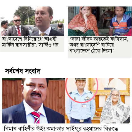
বাংলাদেশে বিনিয়োগে আগ্রহী
‘সারা জীবন ভারতেই কাটালাম,
মার্কিন ব্যবসায়ীরা: সার্জিও গর
অথচ বাংলাদেশি বানিয়ে
বাংলাদেশে ঠেলে দিলো’
সর্বশেষ সংবাদ
বিমান বাহিনীর উইং কমান্ডার সাইফুর রহমানের বিরুদ্ধে