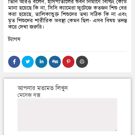
তিনি আরও বলেন, হাসপাতালের ভবন নির্মাণে বিল্ডিং কোড
মানা হয়েছে কি না, সিসি ক্যামেরা ফুটেজে কতজন শিশু বের
করা হয়েছে, তালিকাভুক্ত শিশুদের তথ্য সঠিক কি না এবং
মৃত শিশুদের শারীরিক অবস্থা কেমন ছিল- এসব বিষয় তদন্ত
করে দেখা জরুরি।
ট্যাগস
আপনার মতামত লিখুন
মেসেজ বক্স