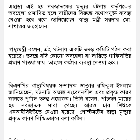
এছাড়া এই ছয় নবজাতকের মৃত্যুর ঘটনায় কর্তৃপক্ষের
অবহেলা প্রমাণিত হলে দায়ীদের বিরুদ্ধে যথোপযুক্ত ব্যবস্থা
নেওয়া হবে বলে জানিয়েছেন স্বাস্থ্য মন্ত্রী সরদার মো.
সাখাওয়াত হোসেন।
স্বাস্থ্যমন্ত্রী বলেন, এই ঘটনায় একটি তদন্ত কমিটি গঠন করা
হয়েছে। তদন্তে যদি কোনো অবহেলা বা দায়িত্বে গাফিলতির
প্রমাণ পাওয়া যায়, তাহলে কঠোর ব্যবস্থা নেওয়া হবে।
বিএনপির স্বাস্থ্যবিষয়ক সম্পাদক ডাক্তার রফিকুল ইসলাম
জানিয়েছেন, ঘটনাটি অত্যন্ত সংবেদনশীল এবং প্রকৃত কারণ
জানতে পূর্ণাঙ্গ তদন্ত প্রয়োজন। তিনি বলেন, পাঁচজন মায়ের
ছয় নবজাতক মারা গেছে। আরও চার শিশুকে
এনআইসিইউতে নেওয়া হয়েছে। পোস্টমর্টেম ছাড়া মৃত্যুর
প্রকৃত কারণ নিশ্চিতভাবে বলা কঠিন।