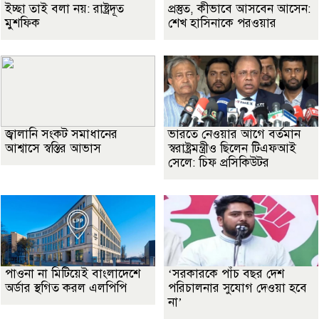
ইচ্ছা তাই বলা নয়: রাষ্ট্রদূত
প্রস্তুত, কীভাবে আসবেন আসেন:
মুশফিক
শেখ হাসিনাকে পরওয়ার
জ্বালানি সংকট সমাধানের
ভারতে নেওয়ার আগে বর্তমান
আশ্বাসে স্বস্তির আভাস
স্বরাষ্ট্রমন্ত্রীও ছিলেন টিএফআই
সেলে: চিফ প্রসিকিউটর
পাওনা না মিটিয়েই বাংলাদেশে
‘সরকারকে পাঁচ বছর দেশ
অর্ডার স্থগিত করল এলপিপি
পরিচালনার সুযোগ দেওয়া হবে
না’