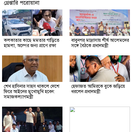
গ্রেপ্তারি পরোয়ানা
কলকাতার কাছে মমতার গাড়িতে
বাবুনগর মাদ্রাসায় শীর্ষ আলেমদের
হামলা, অল্পের জন্য প্রাণে রক্ষা
সঙ্গে বৈঠকে প্রধানমন্ত্রী
শেখ হাসিনার সাহস থাকলে দেশে
হেফাজত আমিরকে বুকে জড়িয়ে
ফিরে আইনের মুখোমুখি হবেন:
ধরলেন প্রধানমন্ত্রী
সমাজকল্যাণমন্ত্রী