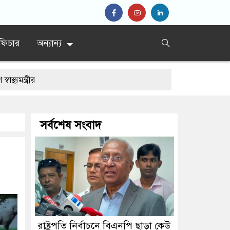
ফিচার
অন্যান্য
সর্বশেষ সংবাদ
রাষ্ট্রপতি নির্বাচনে বিএনপি ছাড়া কেউ