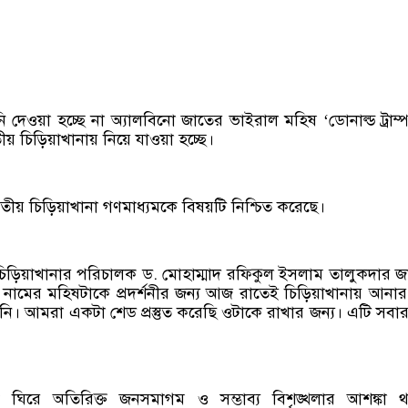
নি দেওয়া হচ্ছে না অ্যালবিনো জাতের ভাইরাল মহিষ ‘ডোনাল্ড ট্রাম্
 চিড়িয়াখানায় নিয়ে যাওয়া হচ্ছে।
াতীয় চিড়িয়াখানা গণমাধ্যমকে বিষয়টি নিশ্চিত করেছে।
চিড়িয়াখানার পরিচালক ড. মোহাম্মাদ রফিকুল ইসলাম তালুকদার জ
ম্প নামের মহিষটাকে প্রদর্শনীর জন্য আজ রাতেই চিড়িয়াখানায় আনা
 আমরা একটা শেড প্রস্তুত করেছি ওটাকে রাখার জন্য। এটি সবার
 ঘিরে অতিরিক্ত জনসমাগম ও সম্ভাব্য বিশৃঙ্খলার আশঙ্কা থ