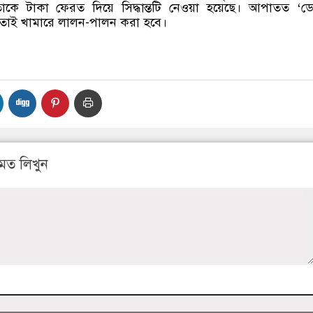
েতাকে টাকা ফেরত দিয়ে সিদ্ধান্তটি নেওয়া হয়েছে। আপাতত ‘ডো
মতোই খামারে লালন-পালন করা হবে।
মত লিখুন