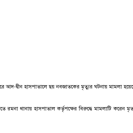
ে আদ-দ্বীন হাসপাতালে ছয় নবজাতকের মৃত্যুর ঘটনায় মামলা হয়ে
াতে রমনা থানায় হাসপাতাল কর্তৃপক্ষের বিরুদ্ধে মামলাটি করেন ম