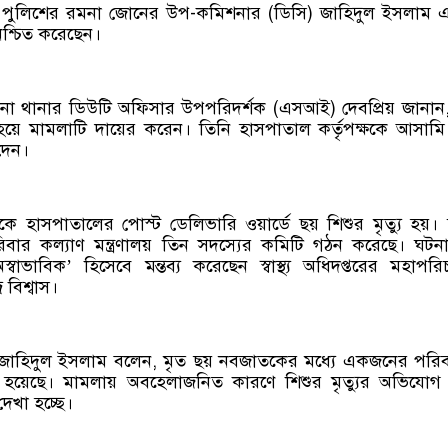
ন পুলিশের রমনা জোনের উপ-কমিশনার (ডিসি) জাহিদুল ইসলাম এ
িশ্চিত করেছেন।
মনা থানার ডিউটি অফিসার উপপরিদর্শক (এসআই) দেবপ্রিয় জানা
 হয়ে মামলাটি দায়ের করেন। তিনি হাসপাতাল কর্তৃপক্ষকে আসাম
দেন।
ে হাসপাতালের পোস্ট ডেলিভারি ওয়ার্ডে ছয় শিশুর মৃত্যু হয়।
ও পরিবার কল্যাণ মন্ত্রণালয় তিন সদস্যের কমিটি গঠন করেছে। ঘটন
স্বাভাবিক’ হিসেবে মন্তব্য করেছেন স্বাস্থ্য অধিদপ্তরের মহাপর
র বিশ্বাস।
জাহিদুল ইসলাম বলেন, মৃত ছয় নবজাতকের মধ্যে একজনের পরি
 হয়েছে। মামলায় অবহেলাজনিত কারণে শিশুর মৃত্যুর অভিযো
দেখা হচ্ছে।