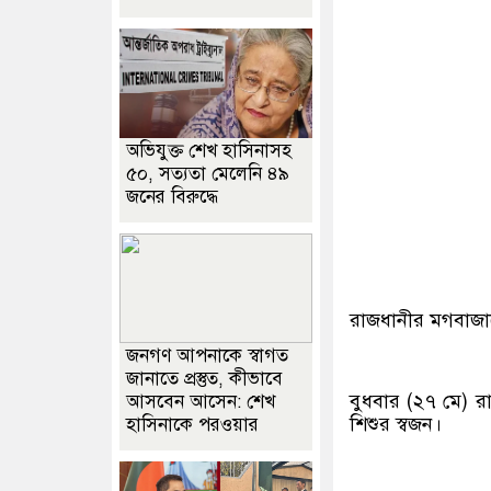
অভিযুক্ত শেখ হাসিনাসহ
৫০, সত্যতা মেলেনি ৪৯
জনের বিরুদ্ধে
রাজধানীর মগবাজার
জনগণ আপনাকে স্বাগত
জানাতে প্রস্তুত, কীভাবে
বুধবার (২৭ মে) র
আসবেন আসেন: শেখ
শিশুর স্বজন।
হাসিনাকে পরওয়ার