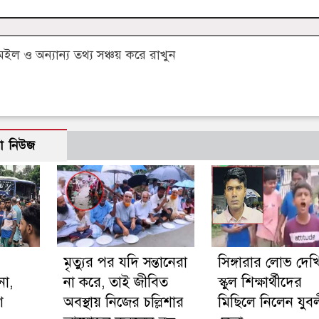
 ও অন্যান্য তথ্য সঞ্চয় করে রাখুন
ো নিউজ
মৃত্যুর পর যদি সন্তানেরা
সিঙ্গারার লোভ দেখ
না,
না করে, তাই জীবিত
স্কুল শিক্ষার্থীদের
ণ
অবস্থায় নিজের চল্লিশার
মিছিলে নিলেন যুব