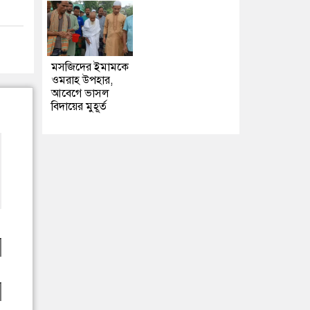
মসজিদের ইমামকে
ওমরাহ উপহার,
আবেগে ভাসল
বিদায়ের মুহূর্ত