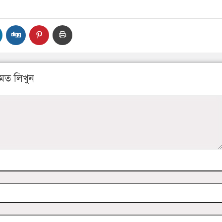
মত লিখুন