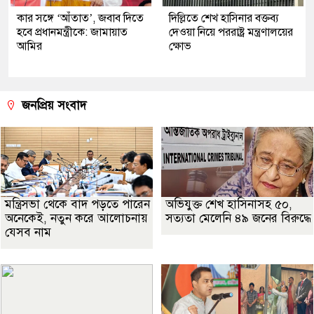
কার সঙ্গে ‘আঁতাত’, জবাব দিতে
দিল্লিতে শেখ হাসিনার বক্তব্য
হবে প্রধানমন্ত্রীকে: জামায়াত
দেওয়া নিয়ে পররাষ্ট্র মন্ত্রণালয়ের
আমির
ক্ষোভ
জনপ্রিয় সংবাদ
মন্ত্রিসভা থেকে বাদ পড়তে পারেন
অভিযুক্ত শেখ হাসিনাসহ ৫০,
অনেকেই, নতুন করে আলোচনায়
সত্যতা মেলেনি ৪৯ জনের বিরুদ্ধে
যেসব নাম