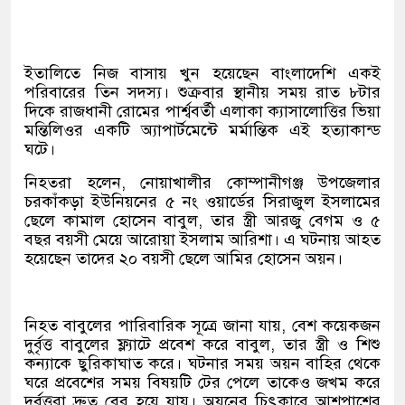
ইতালিতে নিজ বাসায় খুন হয়েছেন বাংলাদেশি একই
পরিবারের তিন সদস্য। শুক্রবার স্থানীয় সময় রাত ৮টার
দিকে রাজধানী রোমের পার্শ্ববর্তী এলাকা ক্যাসালোত্তির ভিয়া
মন্তিলিওর একটি অ্যাপার্টমেন্টে মর্মান্তিক এই হত্যাকান্ড
ঘটে।
নিহতরা হলেন, নোয়াখালীর কোম্পানীগঞ্জ উপজেলার
চরকাঁকড়া ইউনিয়নের ৫ নং ওয়ার্ডের সিরাজুল ইসলামের
ছেলে কামাল হোসেন বাবুল, তার স্ত্রী আরজু বেগম ও ৫
বছর বয়সী মেয়ে আরোয়া ইসলাম আরিশা। এ ঘটনায় আহত
হয়েছেন তাদের ২০ বয়সী ছেলে আমির হোসেন অয়ন।
নিহত বাবুলের পারিবারিক সূত্রে জানা যায়, বেশ কয়েকজন
দুর্বৃত্ত বাবুলের ফ্ল্যাটে প্রবেশ করে বাবুল, তার স্ত্রী ও শিশু
কন্যাকে ছুরিকাঘাত করে। ঘটনার সময় অয়ন বাহির থেকে
ঘরে প্রবেশের সময় বিষয়টি টের পেলে তাকেও জখম করে
দুর্বৃত্তরা দ্রুত বের হয়ে যায়। অয়নের চিৎকারে আশপাশের