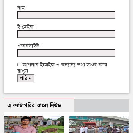
নাম :
ই-মেইল :
ওয়েবসাইট :
আপনার ইমেইল ও অন্যান্য তথ্য সঞ্চয় করে
রাখুন
এ ক্যাটাগরির আরো নিউজ