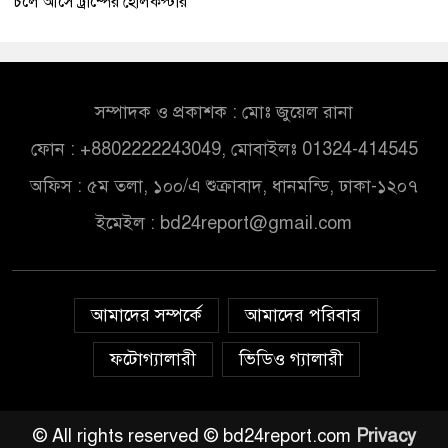
চলে আসে ট্রাম্পের হেলিকপ্টার
সম্পাদক ও প্রকাশক : মোঃ জুয়েল রানা
ফোন : +8802222243049, মোবাইলঃ 01324-414545
অফিস : ৫ম তলা, ১০০/এ শুক্রাবাদ, ধানমন্ডি, ঢাকা-১২০৭
ইমেইল :
bd24report@gmail.com
আমাদের সম্পর্কে
আমাদের পরিবার
ফটোগ্যালারী
ভিডিও গ্যালারী
© All rights reserved © bd24report.com
Privacy