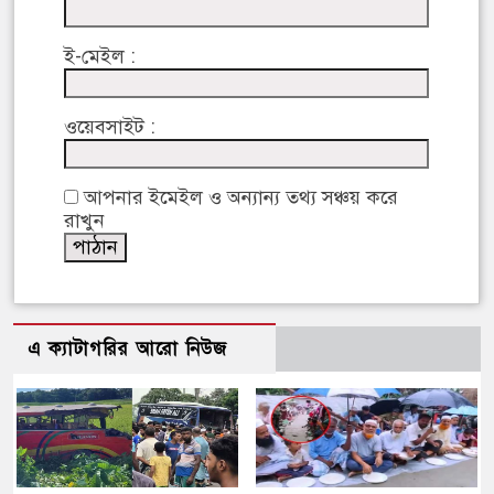
ই-মেইল :
ওয়েবসাইট :
আপনার ইমেইল ও অন্যান্য তথ্য সঞ্চয় করে
রাখুন
এ ক্যাটাগরির আরো নিউজ