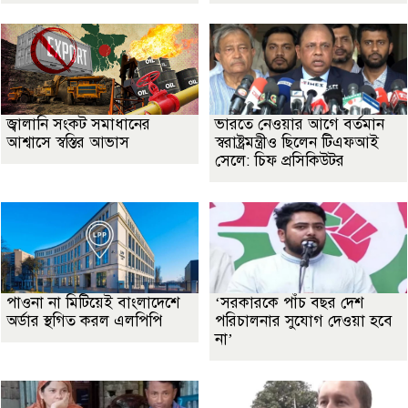
জ্বালানি সংকট সমাধানের
ভারতে নেওয়ার আগে বর্তমান
আশ্বাসে স্বস্তির আভাস
স্বরাষ্ট্রমন্ত্রীও ছিলেন টিএফআই
সেলে: চিফ প্রসিকিউটর
পাওনা না মিটিয়েই বাংলাদেশে
‘সরকারকে পাঁচ বছর দেশ
অর্ডার স্থগিত করল এলপিপি
পরিচালনার সুযোগ দেওয়া হবে
না’