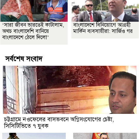
‘সারা জীবন ভারতেই কাটালাম,
বাংলাদেশে বিনিয়োগে আগ্রহী
অথচ বাংলাদেশি বানিয়ে
মার্কিন ব্যবসায়ীরা: সার্জিও গর
বাংলাদেশে ঠেলে দিলো’
সর্বশেষ সংবাদ
চট্টগ্রামে নওফেলের বাসভবনে অগ্নিসংযোগের চেষ্টা,
সিসিটিভিতে ৭ যুবক