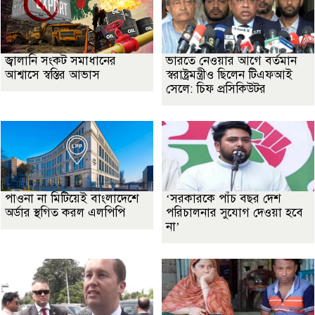
জ্বালানি সংকট সমাধানের
ভারতে নেওয়ার আগে বর্তমান
আশ্বাসে স্বস্তির আভাস
স্বরাষ্ট্রমন্ত্রীও ছিলেন টিএফআই
সেলে: চিফ প্রসিকিউটর
পাওনা না মিটিয়েই বাংলাদেশে
‘সরকারকে পাঁচ বছর দেশ
অর্ডার স্থগিত করল এলপিপি
পরিচালনার সুযোগ দেওয়া হবে
না’