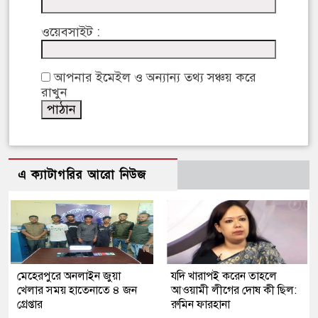
ওয়েবসাইট :
আপনার ইমেইল ও অন্যান্য তথ্য সঞ্চয় করে
রাখুন
এ ক্যাটাগরির আরো নিউজ
মেহেরপুরে অনলাইন জুয়া
যদি খারাপই করেন তাহলে
খেলার সময় হাতেনাতে ৪ জন
আওয়ামী লীগের দোষ কী ছিল:
গ্রেপ্তার
রুমিন ফারহানা