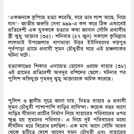
‘একজনকে কুপিয়ে হত্যা করেছি, ঘরে তার লাশ আছে, নিয়ে
যান’- জাতীয় জরুরি সেবা ৯৯৯-এ কল করে ঠিক এভাবেই
প্রতিবেশী এক যুবককে হত্যার কথা জানান সৌদি প্রবাসীর
স্ত্রী ঝুমু আক্তার (৩৫)। শনিবার (২৭ জুন) সকালে কুমিল্লার
লালমাই উপজেলার বাগমারা উত্তর ইউনিয়নের দত্তপুর
পূর্বপাড়া গ্রামে প্রবাসী সুমন চৌধুরীর ঘরে এই চাঞ্চল্যকর
ঘটনা ঘটে।
হত্যাকাণ্ডের শিকার এনায়েত হোসেন ওরফে বাহার (৩৮)
ওই গ্রামের প্রতিবেশী আবদুর রশিদের ছেলে। ঘটনার পর
পুলিশ অভিযুক্ত গৃহবধূ ঝুমু আক্তারকে আটক করেছে।
পুলিশ ও স্থানীয় সূত্রে জানা যায়, নিহত বাহার ও প্রবাসী
সুমন চৌধুরী পাশাপাশি বাড়ির বাসিন্দা। কয়েক বছর আগে
বাড়ির সীমানা প্রাচীর নির্মাণ নিয়ে বাহারের পরিবারের ওপর
ক্ষুব্ধ হয় সুমনের পরিবার। এ নিয়ে দুই পরিবারের মধ্যে
দীর্ঘদিন ধরে বিরোধ চলছিল। এক মাস আগে সৌদি আরব
থেকে ছুটিতে দেশে আসেন সুমন চৌধুরী এবং বাহারের