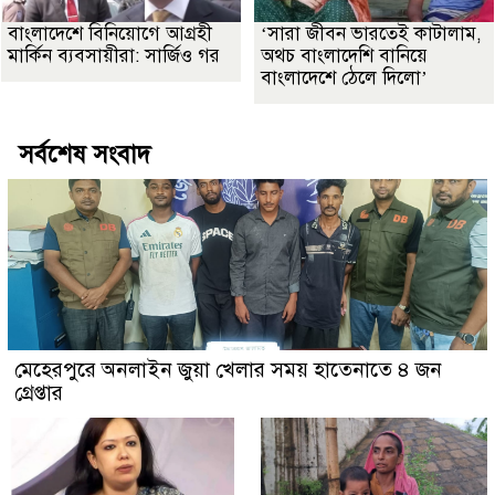
বাংলাদেশে বিনিয়োগে আগ্রহী
‘সারা জীবন ভারতেই কাটালাম,
মার্কিন ব্যবসায়ীরা: সার্জিও গর
অথচ বাংলাদেশি বানিয়ে
বাংলাদেশে ঠেলে দিলো’
সর্বশেষ সংবাদ
মেহেরপুরে অনলাইন জুয়া খেলার সময় হাতেনাতে ৪ জন
গ্রেপ্তার