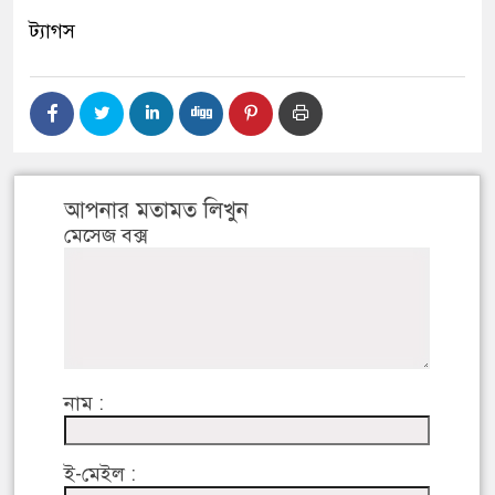
ট্যাগস
আপনার মতামত লিখুন
মেসেজ বক্স
নাম :
ই-মেইল :