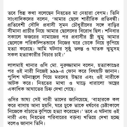
তবে ভিন্ন কথা বলেছেন নিহতের মা নেহারা বেগম। তিনি
সাংবাদিকদের বলেন, ‘আমার ছেলে শারীরিক প্রতিবন্ধী।
প্রতিবেশী সৌদি প্রবাসী সুমন চৌধুরীদের সঙ্গে বাড়ির
সীমানা প্রাচীর নিয়ে আমার ছেলেদের বিরোধ ছিল। শনিবার
সকালে ফজরের নামাজের পর প্রবাসীর স্ত্রী ঝুমু আমার
ছেলেকে পরিকল্পিতভাবে নিজের ঘরে ডেকে নিয়ে কুপিয়ে
হত্যা করেছে। আমি ঘটনার সুষ্ঠু তদন্ত ও ঘাতক ঝুমুসহ
সকল হত্যাকারীর বিচার চাই।’
লালমাই থানার ওসি মো. নুরুজ্জামান বলেন, হত্যাকাণ্ডের
পর ওই নারী নিজেই ৯৯৯-এ ফোন করে বিষয়টি জানান।
পুলিশ ঘটনাস্থলে গিয়ে মরদেহ উদ্ধার এবং ওই নারীকে
আটক করে। নিহতের মাথা ও ঘাড়ে ধারালো অস্ত্রের
একাধিক আঘাতের চিহ্ন দেখা গেছে।
ওসির ভাষ্য সেই নারী তাদের জানিয়েছে, ‘বাহারকে কল
করে বাসায় আনা হয়নি, ঘরে ঢুকে তাকে ধর্ষণের চেষ্টাকালে
নিজেকে বাঁচাতে কুপিয়ে হত্যা করেছেন।’ তবে এ ঘটনায় ওই
নারী এবং নিহতের পরিবারের বক্তব্য খতিয়ে দেখা হচ্ছে
বলেও জানান তিনি।