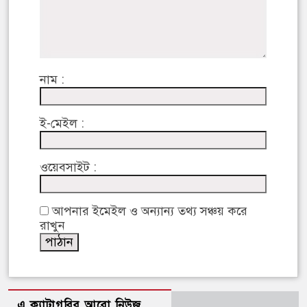
নাম :
ই-মেইল :
ওয়েবসাইট :
আপনার ইমেইল ও অন্যান্য তথ্য সঞ্চয় করে
রাখুন
এ ক্যাটাগরির আরো নিউজ