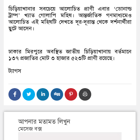
চিড়িয়াখানার সবচেয়ে আলোচিত প্রাণী এবার ‘ডোনাল্ড
ট্রাম্প’ খ্যাত গোলাপি মহিষ। আন্তর্জাতিক গণমাধ্যমেও
আলোচিত এই মহিষটি দেখতে দূর-দূরান্ত থেকে দর্শনার্থীরা
ছুটে আসেন।
ঢাকার মিরপুরে অবস্থিত জাতীয় চিড়িয়াখানায় বর্তমানে
১৩৭ প্রজাতির মোট ৩ হাজার ৫২৩টি প্রাণী রয়েছে।
ট্যাগস
আপনার মতামত লিখুন
মেসেজ বক্স