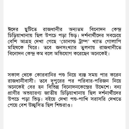
ঈদের ছুটিতে রাজধানীর অন্যতম বিনোদন কেন্দ্র
চিড়িয়াখানায় ছিল উপচে পড়া ভিড়। দর্শনার্থীদের সবচেয়ে
বেশি আগ্রহ দেখা গেছে ‘ডোনাল্ড ট্রাম্প’ খ্যাত গোলাপি
মহিষকে ঘিরে। তবে জনসংখ্যার তুলনায় রাজধানীতে
বিনোদন কেন্দ্র কম বলে অভিযোগ করেছেন অনেকেই।
সকাল থেকে কোরবানির পশু নিয়ে ব্যস্ত সময় পার করেন
রাজধানীবাসী। তবে দুপুরের পর পরিবার-পরিজন নিয়ে
অনেকেই বের হন বিভিন্ন বিনোদনকেন্দ্রের উদ্দেশে। বন্য
প্রাণীর অভয়ারণ্য জাতীয় চিড়িয়াখানায় ছিল দর্শনার্থীদের
উপচে পড়া ভিড়। বইয়ে দেখা পশু-পাখি সরাসরি দেখতে
পেয়ে বেশ উচ্ছ্বসিত ছিল শিশুরাও।