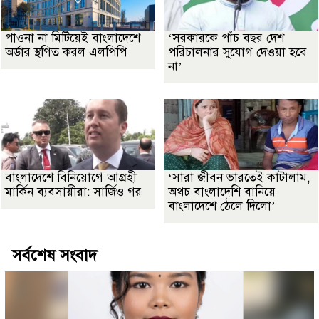
পাওনা না মিটিয়েই বাংলাদেশে
‘সরকারকে পাঁচ বছর দেশ
অর্ডার স্থগিত করল এলপিপি
পরিচালনার সুযোগ দেওয়া হবে
না’
বাংলাদেশে বিনিয়োগে আগ্রহী
‘সারা জীবন ভারতেই কাটালাম,
মার্কিন ব্যবসায়ীরা: সার্জিও গর
অথচ বাংলাদেশি বানিয়ে
বাংলাদেশে ঠেলে দিলো’
সর্বশেষ সংবাদ