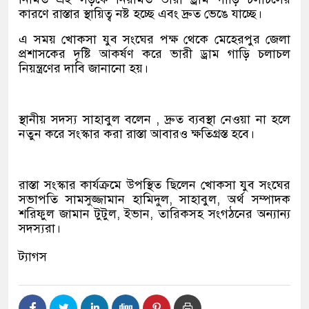
কারণে রাস্তার স্থায়িত্ব নষ্ট হচ্ছে এবং দ্রুত ভেঙে যাচ্ছে।
এ সময় খোকসা যুব সংঘের পক্ষ থেকে মেহেরপুর জেলা
প্রশাসকের দৃষ্টি আকর্ষণ করে ভারী ড্রাম গাড়ি চলাচল
নিয়ন্ত্রণের দাবি জানানো হয়।
স্থানীয় সদস্য সাহাবুল বলেন , দ্রুত ব্যবস্থা নেওয়া না হলে
নতুন করে সংস্কার করা রাস্তা আবারও ক্ষতিগ্রস্ত হবে।
রাস্তা সংস্কার কার্যক্রমে উপস্থিত ছিলেন খোকসা যুব সংঘের
সভাপতি সামসুজ্জামান হামিদুল, সাহাবুল, অর্থ সম্পাদক
শরিফুল জামান টুটুল, ইভান, তারিকসহ সংগঠনের অন্যান্য
সদস্যরা।
ট্যাগস