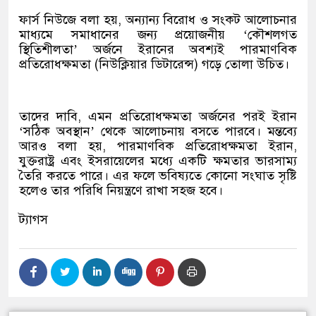
ফার্স নিউজে বলা হয়, অন্যান্য বিরোধ ও সংকট আলোচনার
মাধ্যমে সমাধানের জন্য প্রয়োজনীয় ‘কৌশলগত
স্থিতিশীলতা’ অর্জনে ইরানের অবশ্যই পারমাণবিক
প্রতিরোধক্ষমতা (নিউক্লিয়ার ডিটারেন্স) গড়ে তোলা উচিত।
তাদের দাবি, এমন প্রতিরোধক্ষমতা অর্জনের পরই ইরান
‘সঠিক অবস্থান’ থেকে আলোচনায় বসতে পারবে। মন্তব্যে
আরও বলা হয়, পারমাণবিক প্রতিরোধক্ষমতা ইরান,
যুক্তরাষ্ট্র এবং ইসরায়েলের মধ্যে একটি ক্ষমতার ভারসাম্য
তৈরি করতে পারে। এর ফলে ভবিষ্যতে কোনো সংঘাত সৃষ্টি
হলেও তার পরিধি নিয়ন্ত্রণে রাখা সহজ হবে।
ট্যাগস