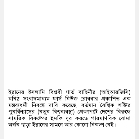
ইরানের ইসলামি বিপ্লবী গার্ড বাহিনীর (আইআরজিসি)
ঘনিষ্ঠ সংবাদমাধ্যম ফার্স নিউজ রোববার প্রকাশিত এক
মন্তব্যধর্মী নিবন্ধে দাবি করেছে, বর্তমান বৈশ্বিক শক্তির
পুনর্বিন্যাসের (নতুন বিশ্বব্যবস্থা) প্রেক্ষাপটে দেশের বিরুদ্ধে
সামরিক বিকল্পের হুমকি দূর করতে পারমাণবিক বোমা
অর্জন ছাড়া ইরানের সামনে আর কোনো বিকল্প নেই।