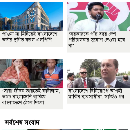
পাওনা না মিটিয়েই বাংলাদেশে
‘সরকারকে পাঁচ বছর দেশ
অর্ডার স্থগিত করল এলপিপি
পরিচালনার সুযোগ দেওয়া হবে
না’
‘সারা জীবন ভারতেই কাটালাম,
বাংলাদেশে বিনিয়োগে আগ্রহী
অথচ বাংলাদেশি বানিয়ে
মার্কিন ব্যবসায়ীরা: সার্জিও গর
বাংলাদেশে ঠেলে দিলো’
সর্বশেষ সংবাদ