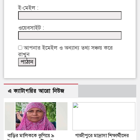
ই-মেইল :
ওয়েবসাইট :
আপনার ইমেইল ও অন্যান্য তথ্য সঞ্চয় করে
রাখুন
এ ক্যাটাগরির আরো নিউজ
বাড়ির মালিককে কুপিয়ে ৯
গাজীপুরে মাদ্রাসা শিক্ষার্থীদের