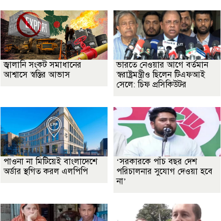
জ্বালানি সংকট সমাধানের
ভারতে নেওয়ার আগে বর্তমান
আশ্বাসে স্বস্তির আভাস
স্বরাষ্ট্রমন্ত্রীও ছিলেন টিএফআই
সেলে: চিফ প্রসিকিউটর
পাওনা না মিটিয়েই বাংলাদেশে
‘সরকারকে পাঁচ বছর দেশ
অর্ডার স্থগিত করল এলপিপি
পরিচালনার সুযোগ দেওয়া হবে
না’