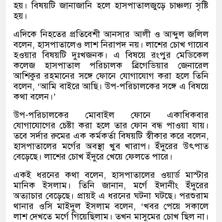
হয়। বিষয়টি জানাজানি হলে হাসপাতালজুড়ে চাঞ্চল্য সৃষ্টি
হয়।
এদিকে নিহতের প্রতিবেশী আনসার আলী ও আব্দুল জলিল
বলেন, হাসপাতালেও লাশ নিরাপদ নয়। লাশের চোখ গায়েব
হওয়ার বিষয়টি দুঃখজনক। এ বিষয়ে রংপুর মেডিকেল
কলেজ হাসপাতাল পরিচালক ব্রিগেডিয়ার জেনারেল
আশিকুর রহমানের সঙ্গে ফোনে যোগাযোগ করা হলে তিনি
বলেন, ‘আমি বাইরে আছি। উপ-পরিচালকের সঙ্গে এ বিষয়ে
কথা বলেন।’
উপ-পরিচালকের মোবাইল ফোনে একাধিকবার
যোগাযোগের চেষ্টা করা হলে তার ফোন বন্ধ পাওয়া যায়।
তবে সর্দার রুমের এক কর্মকর্তা বিষয়টি স্বীকার করে বলেন,
হাসপাতালের মর্গের অবস্থা খুব খারাপ। ইঁদুরের উৎপাত
বেড়েছে। লাশের চোখ ইঁদুরে খেয়ে ফেলতে পারে।
একই ধরনের কথা বলেন, হাসপাতালের ওয়ার্ড মাস্টার
মানিক ইসলাম। তিনি জানান, মর্গে ইদানীং ইঁদুরের
অত্যাচার বেড়েছে। প্রায়ই এ ধরনের ঘটনা ঘটছে। পরশুরাম
থানার ওসি মাইদুল ইসলাম বলেন, ‘খবর পেয়ে সকালে
লাশ দেখতে মর্গে গিয়েছিলাম। তখন মাসুমের চোখ ছিল না।