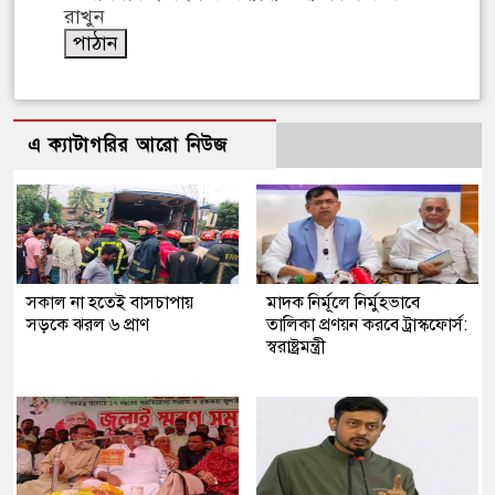
রাখুন
এ ক্যাটাগরির আরো নিউজ
সকাল না হতেই বাসচাপায়
মাদক নির্মূলে নির্মুহভাবে
সড়কে ঝরল ৬ প্রাণ
তালিকা প্রণয়ন করবে ট্রাস্কফোর্স:
স্বরাষ্ট্রমন্ত্রী