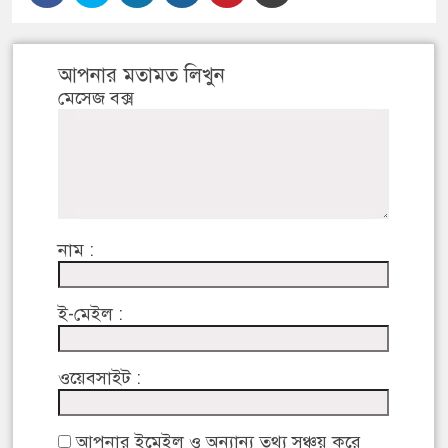
আপনার মতামত লিখুন
মেসেজ বক্স
নাম :
ই-মেইল :
ওয়েবসাইট :
আপনার ইমেইল ও অন্যান্য তথ্য সঞ্চয় করে