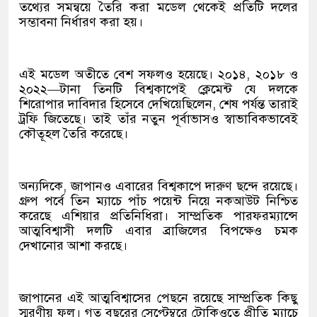
তথ্যের সমন্বয়ে তৈরি করা মডেল থেকেই প্রতিটি দলের
সম্ভাবনা নির্ধারণ করা হয়।
এই মডেল অতীতে বেশ সফলও হয়েছে। ২০১৪, ২০১৮ ও
২০২২—টানা তিনটি বিশ্বকাপেই ক্লেমেন্ট যে দলকে
শিরোপার দাবিদার হিসেবে দেখিয়েছিলেন, শেষ পর্যন্ত তারাই
ট্রফি জিতেছে। তাই তাঁর নতুন পূর্বাভাসও স্বাভাবিকভাবেই
কৌতূহল তৈরি করেছে।
অন্যদিকে, জাপানও এবারের বিশ্বকাপে দারুণ ছন্দে রয়েছে।
গ্রুপ পর্বে তিন ম্যাচে পাঁচ পয়েন্ট নিয়ে নকআউট নিশ্চিত
করেছে এশিয়ার প্রতিনিধিরা। সাম্প্রতিক পারফরম্যান্সে
আত্মবিশ্বাসী দলটি এবার ব্রাজিলের বিপক্ষেও চমক
দেখানোর আশা করছে।
জাপানের এই আত্মবিশ্বাসের পেছনে রয়েছে সাম্প্রতিক কিছু
স্মরণীয় ফল। গত বছরের সেপ্টেম্বরে টোকিওতে প্রীতি ম্যাচে