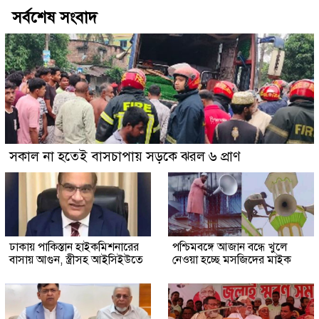
সর্বশেষ সংবাদ
সকাল না হতেই বাসচাপায় সড়কে ঝরল ৬ প্রাণ
ঢাকায় পাকিস্তান হাইকমিশনারের
পশ্চিমবঙ্গে আজান বন্ধে খুলে
বাসায় আগুন, স্ত্রীসহ আইসিইউতে
নেওয়া হচ্ছে মসজিদের মাইক