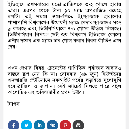
ইতিহাসে প্রথমবারের মতো ব্রাজিলকে ৩-২ গোলে হারায়
তারা। এরপর থেকে টানা ১০ ম্যাচ অপরাজিত রয়েছে
দলটি। এই সময়ে ওয়েম্বলিতে ইংল্যান্ডকে হারানোর
পাশাপাশি বিশ্বকাপের উদ্বোধনী ম্যাচে নেদারল্যান্ডসের সঙ্গে
ড্র করেছে এবং তিউনিসিয়াকে ৪-০ গোলে উড়িয়ে দিয়েছে।
তিউনিসিয়ার বিপক্ষে সেই জয় বিশ্বকাপ ইতিহাসে কোনো
এশীয় দলের এক ম্যাচে চার গোল করার বিরল কীর্তিও এনে
দেয়।
এখন দেখার বিষয়, ক্লেমেন্টের গাণিতিক পূর্বাভাস আবারও
বাস্তবে রূপ নেয় কি না। সোমবার (২৯ জুন) হিউস্টনের
এনআরজি স্টেডিয়ামে নকআউট পর্বের লড়াইয়ে মুখোমুখি
হবে ব্রাজিল ও জাপান। সেই ম্যাচেই মিলতে পারে বহুল
আলোচিত এই ভবিষ্যদ্বাণীর প্রথম উত্তর।
ট্যাগস