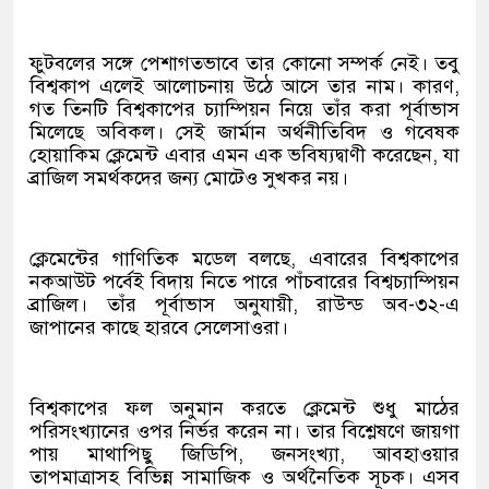
ফুটবলের সঙ্গে পেশাগতভাবে তার কোনো সম্পর্ক নেই। তবু
বিশ্বকাপ এলেই আলোচনায় উঠে আসে তার নাম। কারণ,
গত তিনটি বিশ্বকাপের চ্যাম্পিয়ন নিয়ে তাঁর করা পূর্বাভাস
মিলেছে অবিকল। সেই জার্মান অর্থনীতিবিদ ও গবেষক
হোয়াকিম ক্লেমেন্ট এবার এমন এক ভবিষ্যদ্বাণী করেছেন, যা
ব্রাজিল সমর্থকদের জন্য মোটেও সুখকর নয়।
ক্লেমেন্টের গাণিতিক মডেল বলছে, এবারের বিশ্বকাপের
নকআউট পর্বেই বিদায় নিতে পারে পাঁচবারের বিশ্বচ্যাম্পিয়ন
ব্রাজিল। তাঁর পূর্বাভাস অনুযায়ী, রাউন্ড অব-৩২-এ
জাপানের কাছে হারবে সেলেসাওরা।
বিশ্বকাপের ফল অনুমান করতে ক্লেমেন্ট শুধু মাঠের
পরিসংখ্যানের ওপর নির্ভর করেন না। তার বিশ্লেষণে জায়গা
পায় মাথাপিছু জিডিপি, জনসংখ্যা, আবহাওয়ার
তাপমাত্রাসহ বিভিন্ন সামাজিক ও অর্থনৈতিক সূচক। এসব