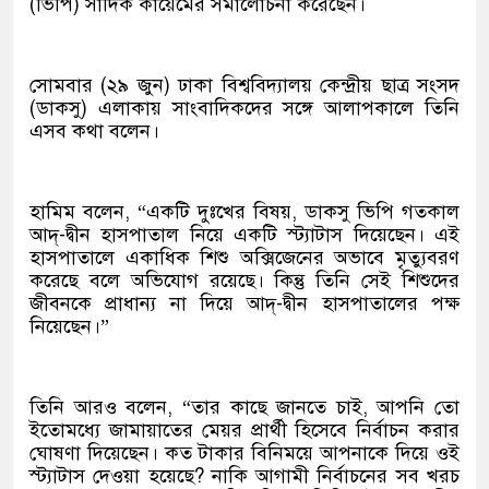
(ভিপি) সাদিক কায়েমের সমালোচনা করেছেন।
সোমবার (২৯ জুন) ঢাকা বিশ্ববিদ্যালয় কেন্দ্রীয় ছাত্র সংসদ
(ডাকসু) এলাকায় সাংবাদিকদের সঙ্গে আলাপকালে তিনি
এসব কথা বলেন।
হামিম বলেন, “একটি দুঃখের বিষয়, ডাকসু ভিপি গতকাল
আদ্-দ্বীন হাসপাতাল নিয়ে একটি স্ট্যাটাস দিয়েছেন। এই
হাসপাতালে একাধিক শিশু অক্সিজেনের অভাবে মৃত্যুবরণ
করেছে বলে অভিযোগ রয়েছে। কিন্তু তিনি সেই শিশুদের
জীবনকে প্রাধান্য না দিয়ে আদ্-দ্বীন হাসপাতালের পক্ষ
নিয়েছেন।”
তিনি আরও বলেন, “তার কাছে জানতে চাই, আপনি তো
ইতোমধ্যে জামায়াতের মেয়র প্রার্থী হিসেবে নির্বাচন করার
ঘোষণা দিয়েছেন। কত টাকার বিনিময়ে আপনাকে দিয়ে ওই
স্ট্যাটাস দেওয়া হয়েছে? নাকি আগামী নির্বাচনের সব খরচ