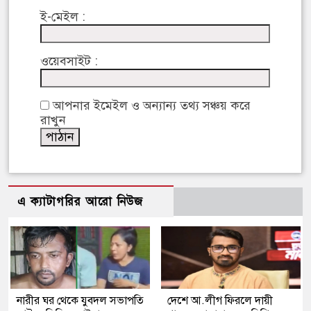
ই-মেইল :
ওয়েবসাইট :
আপনার ইমেইল ও অন্যান্য তথ্য সঞ্চয় করে
রাখুন
এ ক্যাটাগরির আরো নিউজ
নারীর ঘর থেকে যুবদল সভাপতি
দেশে আ.লীগ ফিরলে দায়ী