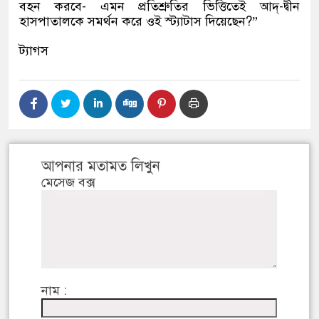
বহন করবে- এমন প্রতিশ্রুতির ভিত্তিতেই আদ্-দ্বীন
হাসপাতালকে সমর্থন করে ওই স্ট্যাটাস দিয়েছেন?”
ট্যাগস
আপনার মতামত লিখুন
মেসেজ বক্স
নাম :