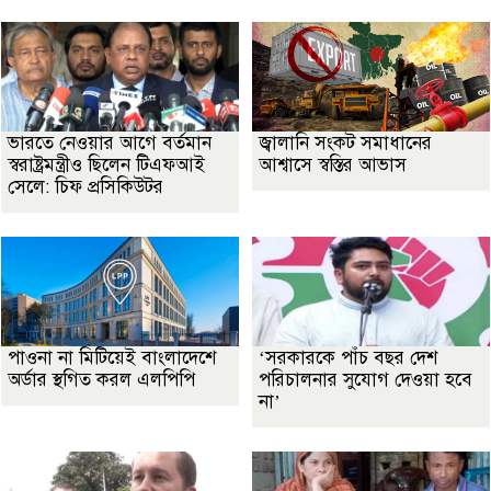
ভারতে নেওয়ার আগে বর্তমান
জ্বালানি সংকট সমাধানের
স্বরাষ্ট্রমন্ত্রীও ছিলেন টিএফআই
আশ্বাসে স্বস্তির আভাস
সেলে: চিফ প্রসিকিউটর
পাওনা না মিটিয়েই বাংলাদেশে
‘সরকারকে পাঁচ বছর দেশ
অর্ডার স্থগিত করল এলপিপি
পরিচালনার সুযোগ দেওয়া হবে
না’