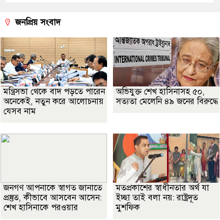
জনপ্রিয় সংবাদ
মন্ত্রিসভা থেকে বাদ পড়তে পারেন
অভিযুক্ত শেখ হাসিনাসহ ৫০,
অনেকেই, নতুন করে আলোচনায়
সত্যতা মেলেনি ৪৯ জনের বিরুদ্ধে
যেসব নাম
জনগণ আপনাকে স্বাগত জানাতে
মতপ্রকাশের স্বাধীনতার অর্থ যা
প্রস্তুত, কীভাবে আসবেন আসেন:
ইচ্ছা তাই বলা নয়: রাষ্ট্রদূত
শেখ হাসিনাকে পরওয়ার
মুশফিক