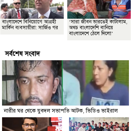
বাংলাদেশে বিনিয়োগে আগ্রহী
‘সারা জীবন ভারতেই কাটালাম,
মার্কিন ব্যবসায়ীরা: সার্জিও গর
অথচ বাংলাদেশি বানিয়ে
বাংলাদেশে ঠেলে দিলো’
সর্বশেষ সংবাদ
নারীর ঘর থেকে যুবদল সভাপতি আটক, ভিডিও ভাইরাল