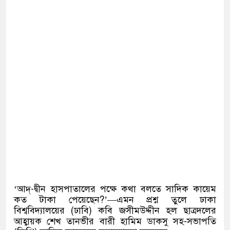
‘আদ্-দ্বীন হাসপাতালের পক্ষে কথা বলতে সাদিক কায়েম
কত টাকা পেয়েছেন?’—এমন প্রশ্ন তুলে ঢাকা
বিশ্ববিদ্যালয়ের (ঢাবি) কবি জসীমউদ্দীন হল ছাত্রদলের
আহ্বায়ক শেখ তানভীর বারী হামিম ডাকসু সহ-সভাপতি