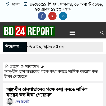
ঢাকা
০৬:২০:২০ পিএম
, শনিবার, ০৮ অগাস্ট ২০২৬,
২৩ শ্রাবণ ১৪৩৩ বঙ্গাব্দ
শিরোনাম ::
েকে যুবদল সভাপতি আটক, ভিডিও ভাইরাল
ফিরলে দায়ী থাকবে জামায়াত-এনসিপি: রাশেদ খাঁন
প্রচ্ছদ
সারাদেশ
গ দিলেন জামায়াত বহিষ্কাকৃত গাজী নজরুলের ১২
আদ্-দ্বীন হাসপাতালের পক্ষে কথা বলতে সাদিক কায়েম কত
টাকা পেয়েছেন
ফিরলে দায়ী থাকবে জামায়াত-এনসিপি: রাশেদ খাঁন
আদ্-দ্বীন হাসপাতালের পক্ষে কথা বলতে সাদিক
কায়েম কত টাকা পেয়েছেন
া হারিয়েছে বর্তমান সরকার: নাহিদ ইসলাম
ডেস্ক রিপোর্ট