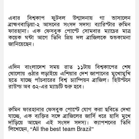
এবার বিশ্বকাপ ফুটবল উন্মাদনায় গা ভাসালেন
ব্রাহ্মণবাড়িয়া-২ আসনের সংসদ সদস্য ব্যারিস্টার রুমিন
ফারহানা। এক ফেসবুক পোস্টে সোমবার ম্যাচের মাত্র
কয়েক ঘন্টা আগে তিনি প্রিয় দল ব্রাজিলকে শুভকামনা
জানিয়েছেন।
এদিন বাংলাদেশ সময় রাত ১১টায় বিশ্বকাপের শেষ
ষোলোয় ওঠার লড়াইয়ে এশিয়ার দেশ জাপানের মুখোমুখি
হতে যাচ্ছে পাঁচবারের বিশ্ব চ্যাম্পিয়ন ব্রাজিল। হিউস্টনে
রাউন্ড অব ৩২-এর ম্যাচটি শুরু হবে।
রুমিন ফারহানার ফেসবুক পোস্টে যোগ করা ছবিতে দেখা
যাচ্ছে, এক ব্যক্তির সঙ্গে ব্রাজিলের জার্সি ধরে হাসি মুখে
দাঁড়িয়ে আছেন এই সংসদ সদস্য। ক্যাপশনের তিনি
লিখেছেন, “All the best team Brazil”