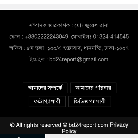
সম্পাদক ও প্রকাশক : মোঃ জুয়েল রানা
ফোন : +8802222243049, মোবাইলঃ 01324-414545
অফিস : ৫ম তলা, ১০০/এ শুক্রাবাদ, ধানমন্ডি, ঢাকা-১২০৭
ইমেইল :
bd24report@gmail.com
আমাদের সম্পর্কে
আমাদের পরিবার
ফটোগ্যালারী
ভিডিও গ্যালারী
© All rights reserved © bd24report.com
Privacy
Policy