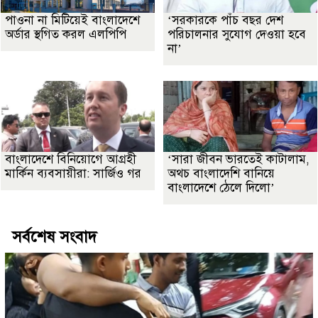
পাওনা না মিটিয়েই বাংলাদেশে
‘সরকারকে পাঁচ বছর দেশ
অর্ডার স্থগিত করল এলপিপি
পরিচালনার সুযোগ দেওয়া হবে
না’
বাংলাদেশে বিনিয়োগে আগ্রহী
‘সারা জীবন ভারতেই কাটালাম,
মার্কিন ব্যবসায়ীরা: সার্জিও গর
অথচ বাংলাদেশি বানিয়ে
বাংলাদেশে ঠেলে দিলো’
সর্বশেষ সংবাদ